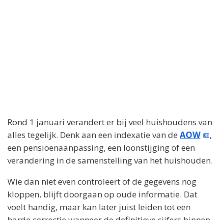
Rond 1 januari verandert er bij veel huishoudens van
alles tegelijk. Denk aan een indexatie van de
AOW
,
een pensioenaanpassing, een loonstijging of een
verandering in de samenstelling van het huishouden.
Wie dan niet even controleert of de gegevens nog
kloppen, blijft doorgaan op oude informatie. Dat
voelt handig, maar kan later juist leiden tot een
harde correctie wanneer de definitieve cijfers binnen