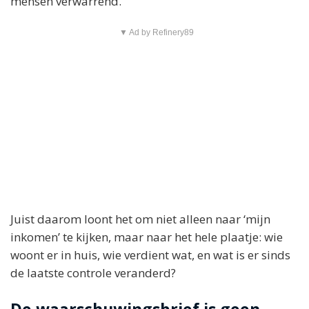
mensen verwarrend.
▼ Ad by Refinery89
Juist daarom loont het om niet alleen naar ‘mijn
inkomen’ te kijken, maar naar het hele plaatje: wie
woont er in huis, wie verdient wat, en wat is er sinds
de laatste controle veranderd?
De waarschuwingsbrief is geen