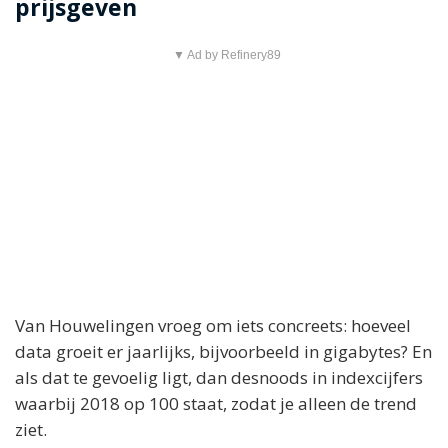
prijsgeven
▼ Ad by Refinery89
Van Houwelingen vroeg om iets concreets: hoeveel
data groeit er jaarlijks, bijvoorbeeld in gigabytes? En
als dat te gevoelig ligt, dan desnoods in indexcijfers
waarbij 2018 op 100 staat, zodat je alleen de trend
ziet.