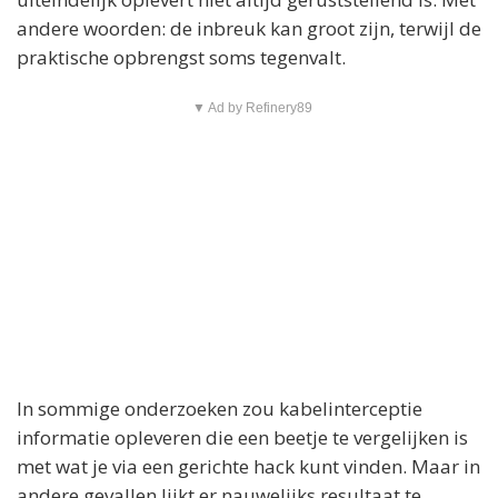
andere woorden: de inbreuk kan groot zijn, terwijl de
praktische opbrengst soms tegenvalt.
▼ Ad by Refinery89
In sommige onderzoeken zou kabelinterceptie
informatie opleveren die een beetje te vergelijken is
met wat je via een gerichte hack kunt vinden. Maar in
andere gevallen lijkt er nauwelijks resultaat te