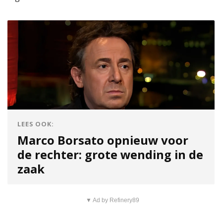
LEES OOK:
Marco Borsato opnieuw voor
de rechter: grote wending in de
zaak
▼ Ad by Refinery89