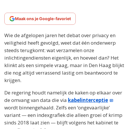
Maak ons je Google-favoriet
Wie de afgelopen jaren het debat over privacy en
veiligheid heeft gevolgd, weet dat één onderwerp
steeds terugkomt: wat verzamelen onze
inlichtingendiensten eigenlijk, en hoeveel dan? Het
klinkt als een simpele vraag, maar in Den Haag blijkt
die nog altijd verrassend lastig om beantwoord te
krijgen.
De regering houdt namelijk de kaken op elkaar over
de omvang van data die via
kabelinterceptie
wordt binnengehaald. Zelfs een ‘ongevaarlijke’
variant — een indexgrafiek die alleen groei of krimp
sinds 2018 laat zien — blijft volgens het kabinet te