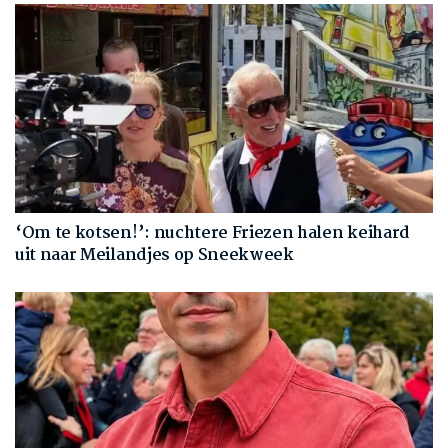
‘Om te kotsen!’: nuchtere Friezen halen keihard
uit naar Meilandjes op Sneekweek