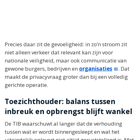
Precies daar zit de gevoeligheid: in zo’n stroom zit
niet alleen verkeer dat relevant kan zijn voor
nationale veiligheid, maar ook communicatie van
gewone burgers, bedrijven en
organisaties
. Dat
maakt de privacyvraag groter dan bij een volledig
gerichte operatie.
Toezichthouder: balans tussen
inbreuk en opbrengst blijft wankel
De TIB waarschuwt al langer dat de verhouding
tussen wat er wordt binnengesleept en wat het
uiteindelijk oplevert niet altijd geruststellend is. Met