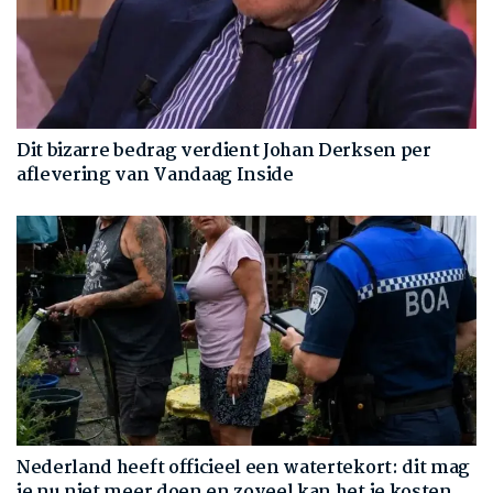
Dit bizarre bedrag verdient Johan Derksen per
aflevering van Vandaag Inside
Nederland heeft officieel een watertekort: dit mag
je nu niet meer doen en zoveel kan het je kosten