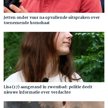
Jetten onder vuur na opvallende uitspraken over
toenemende homohaat
Lisa (17) aangerand in zwembad: politie deelt
nieuwe informatie over verdachte