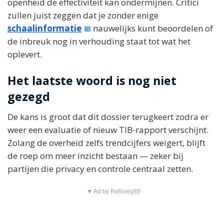
openheid de effectiviteit kan ondermijnen. Critici
zullen juist zeggen dat je zonder enige
schaalinformatie
nauwelijks kunt beoordelen of
de inbreuk nog in verhouding staat tot wat het
oplevert.
Het laatste woord is nog niet
gezegd
De kans is groot dat dit dossier terugkeert zodra er
weer een evaluatie of nieuw TIB-rapport verschijnt.
Zolang de overheid zelfs trendcijfers weigert, blijft
de roep om meer inzicht bestaan — zeker bij
partijen die privacy en controle centraal zetten.
▼ Ad by Refinery89