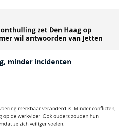
 onthulling zet Den Haag op
mer wil antwoorden van Jetten
ug, minder incidenten
oering merkbaar veranderd is. Minder conflicten,
g op de werkvloer. Ook ouders zouden hun
at ze zich veiliger voelen.