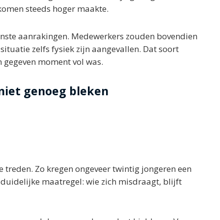
 komen steeds hoger maakte.
enste aanrakingen. Medewerkers zouden bovendien
ituatie zelfs fysiek zijn aangevallen. Dat soort
en gegeven moment vol was.
niet genoeg bleken
e treden. Zo kregen ongeveer twintig jongeren een
duidelijke maatregel: wie zich misdraagt, blijft