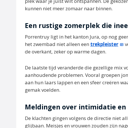
plek waar je juist wilt ontspannen. De gekoze
kunnen niet meer zomaar naar binnen.
Een rustige zomerplek die ine
Porrentruy ligt in het kanton Jura, op nog gee
het zwembad niet alleen een
trekpleister
v
de overkant, zeker op warme dagen.
De laatste tijd veranderde die gezellige mix
aanhoudende problemen. Vooral groepen jon
aan hun laars lappen en een sfeer creëren wa
gemak voelden.
Meldingen over intimidatie e
De klachten gingen volgens de directie niet al
glijbaan. Meisjes en vrouwen zouden zijn nage