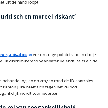
het uit de hand loopt.
s juridisch en moreel riskant’
eorganisaties
en sommige politici vinden dat je
l in discriminerend vaarwater belandt, zelfs als de
e behandeling, en op vragen rond de ID-controles
t kanton Jura heeft zich tegen het verbod
gankelijk wordt voor iedereen.
de rol van toegankelijkheid