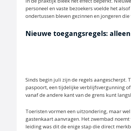
In de praktijk bleek het effect beperkt. Nieuw
personeel en vaste bezoekers voelde het als
ondertussen bleven gezinnen en jongeren die 
Nieuwe toegangsregels: alleen
Sinds begin juli zijn de regels aangescherpt. 
paspoort, een tijdelijke verblijfsvergunning o
vanaf de andere kant van de grens kunt lang
Toeristen vormen een uitzondering, maar wel
gastenkaart aanvragen. Het zwembad noemt ve
leiding was dit de enige stap die direct merk