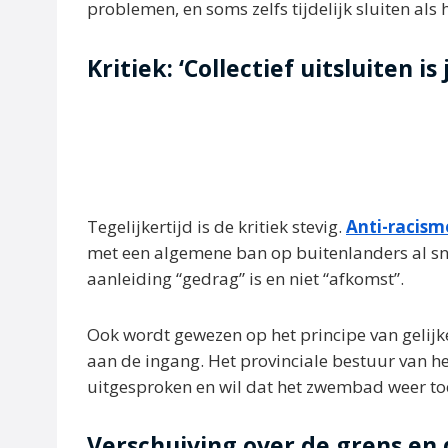
problemen, en soms zelfs tijdelijk sluiten als 
Kritiek: ‘Collectief uitsluiten i
Tegelijkertijd is de kritiek stevig.
Anti-racism
met een algemene ban op buitenlanders al sne
aanleiding “gedrag” is en niet “afkomst”.
Ook wordt gewezen op het principe van gelijk
aan de ingang. Het provinciale bestuur van he
uitgesproken en wil dat het zwembad weer toe
Verschuiving over de grens en 