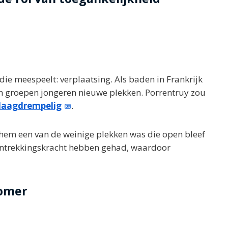
die meespeelt: verplaatsing. Als baden in Frankrijk
ken groepen jongeren nieuwe plekken. Porrentruy zou
laagdrempelig
.
s hem een van de weinige plekken was die open bleef
antrekkingskracht hebben gehad, waardoor
zomer