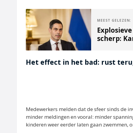
MEEST GELEZEN:
Explosieve
scherp: Ka
Het effect in het bad: rust ter
Medewerkers melden dat de sfeer sinds de inv
minder meldingen en vooral: minder spannin
kinderen weer eerder laten gaan zwemmen, omd