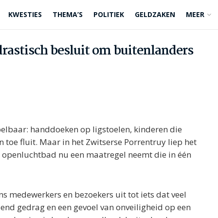
KWESTIES
THEMA’S
POLITIEK
GELDZAKEN
MEER
rastisch besluit om buitenlanders
elbaar: handdoeken op ligstoelen, kinderen die
 toe fluit. Maar in het Zwitserse Porrentruy liep het
 openluchtbad nu een maatregel neemt die in één
ns medewerkers en bezoekers uit tot iets dat veel
dend gedrag en een gevoel van onveiligheid op een