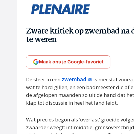
Zware kritiek op zwembad na d
te weren
Maak ons je Google-favoriet
De sfeer in een
zwembad
is meestal voorsp
wat te hard gillen, en een badmeester die af en
de afgelopen maanden zo uit de hand dat het
klap tot discussie in heel het land leidt.
Wat precies begon als ‘overlast’ groeide volge
zwaarder weegt: intimidatie, grensoverschrij