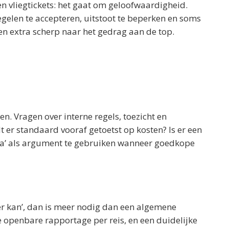
en vliegtickets: het gaat om geloofwaardigheid.
gelen te accepteren, uitstoot te beperken en soms
men extra scherp naar het gedrag aan de top.
en. Vragen over interne regels, toezicht en
 er standaard vooraf getoetst op kosten? Is er een
a’ als argument te gebruiken wanneer goedkope
eter kan’, dan is meer nodig dan een algemene
te openbare rapportage per reis, en een duidelijke