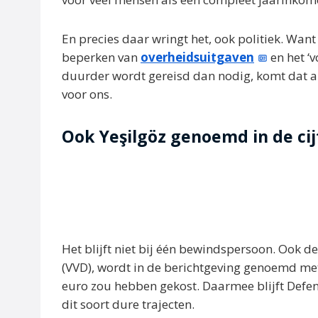
En precies daar wringt het, ook politiek. Want
beperken van
overheidsuitgaven
en het ‘
duurder wordt gereisd dan nodig, komt dat al s
voor ons.
Ook Yeşilgöz genoemd in de cij
Het blijft niet bij één bewindspersoon. Ook de
(VVD), wordt in de berichtgeving genoemd me
euro zou hebben gekost. Daarmee blijft Defen
dit soort dure trajecten.