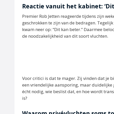
Reactie vanuit het kabinet: ‘Di
Premier Rob Jetten reageerde tijdens zijn we
geschrokken te zijn van de bedragen. Tegelij
kwam neer op: “Dit kan beter.” Daarmee beloof
de noodzakelijkheid van dit soort vluchten.
Voor critici is dat te mager. Zij vinden dat je
een vriendelijke aansporing, maar duidelijke 
écht nodig, wie beslist dat, en hoe wordt tra
is?
Waarom privévluchten soms to