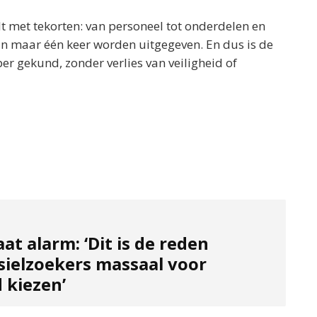
elt met tekorten: van personeel tot onderdelen en
an maar één keer worden uitgegeven. En dus is de
per gekund, zonder verlies van veiligheid of
aat alarm: ‘Dit is de reden
ielzoekers massaal voor
 kiezen’