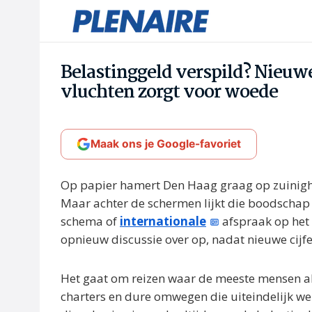
Belastinggeld verspild? Nieuw
vluchten zorgt voor woede
Maak ons je Google-favoriet
Op papier hamert Den Haag graag op zuinighe
Maar achter de schermen lijkt die boodschap s
schema of
internationale
afspraak op het 
opnieuw discussie over op, nadat nieuwe cijfe
Het gaat om reizen waar de meeste mensen alle
charters en dure omwegen die uiteindelijk we