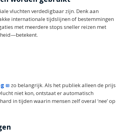
eciale vluchten verdedigbaar zijn. Denk aan
rakke internationale tijdslijnen of bestemmingen
aties met meerdere stops sneller reizen met
ligheid—betekent.
ng
zo belangrijk. Als het publiek alleen de prijs
vlucht niet kon, ontstaat er automatisch
ard in tijden waarin mensen zelf overal ‘nee’ op
gen