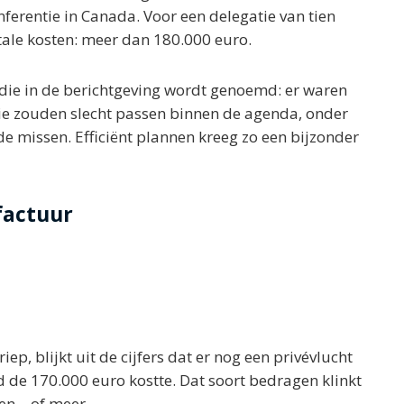
erentie in Canada. Voor een delegatie van tien
tale kosten: meer dan 180.000 euro.
 die in de berichtgeving wordt genoemd: er waren
die zouden slecht passen binnen de agenda, onder
de missen. Efficiënt plannen kreeg zo een bijzonder
factuur
ep, blijkt uit de cijfers dat er nog een privévlucht
de 170.000 euro kostte. Dat soort bedragen klinkt
men—of meer.