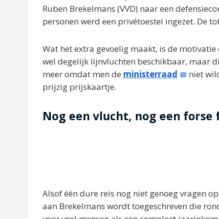
Ruben Brekelmans (VVD) naar een defensieconf
personen werd een privétoestel ingezet. De to
Wat het extra gevoelig maakt, is de motivatie
wel degelijk lijnvluchten beschikbaar, maar 
meer omdat men de
ministerraad
niet wil
prijzig prijskaartje.
Nog een vlucht, nog een forse 
Alsof één dure reis nog niet genoeg vragen opri
aan Brekelmans wordt toegeschreven die rond 
voor veel mensen als een compleet jaarinko