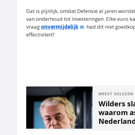
Dat is pijnlijk, omdat Defensie al jaren worst
van onderhoud tot investeringen. Elke euro k
vraag
onvermijdelijk
: had dit niet goedko
effectiviteit?
MEEST GELEZEN:
Wilders sl
waarom as
Nederland