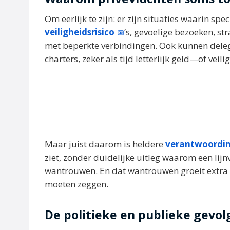
Om eerlijk te zijn: er zijn situaties waarin sp
veiligheidsrisico
’s, gevoelige bezoeken, st
met beperkte verbindingen. Ook kunnen deleg
charters, zeker als tijd letterlijk geld—of vei
Maar juist daarom is heldere
verantwoordi
ziet, zonder duidelijke uitleg waarom een lijn
wantrouwen. En dat wantrouwen groeit extra h
moeten zeggen.
De politieke en publieke gevol