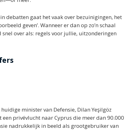
 in debatten gaat het vaak over bezuinigingen, het
voorbeeld geven’. Wanneer er dan op zo’n schaal
nel over als: regels voor jullie, uitzonderingen
fers
 huidige minister van Defensie, Dilan Yeşilgöz
t een privévlucht naar Cyprus die meer dan 90.000
sie nadrukkelijk in beeld als grootgebruiker van