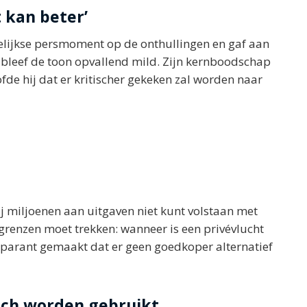
t kan beter’
kelijkse persmoment op de onthullingen en gaf aan
k bleef de toon opvallend mild. Zijn kernboodschap
de hij dat er kritischer gekeken zal worden naar
 bij miljoenen aan uitgaven niet kunt volstaan met
grenzen moet trekken: wanneer is een privévlucht
nsparant gemaakt dat er geen goedkoper alternatief
ch worden gebruikt