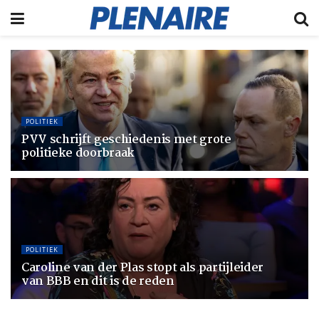
POLITIEK
PVV schrijft geschiedenis met grote
politieke doorbraak
POLITIEK
Caroline van der Plas stopt als partijleider
van BBB en dit is de reden