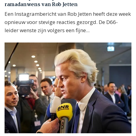
ramadanwens van Rob Jetten
Een Instagrambericht van Rob Jetten heeft deze week
opnieuw voor stevige reacties gezorgd. De D66-
leider wenste zijn volgers een fijne...