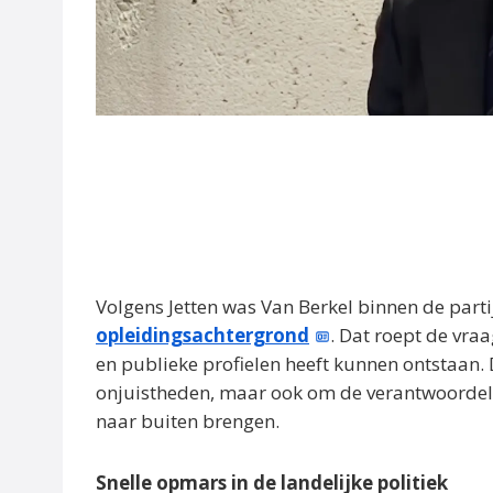
Volgens Jetten was Van Berkel binnen de partij
opleidingsachtergrond
. Dat roept de vra
en publieke profielen heeft kunnen ontstaan. D
onjuistheden, maar ook om de verantwoordelijk
naar buiten brengen.
Snelle opmars in de landelijke politiek