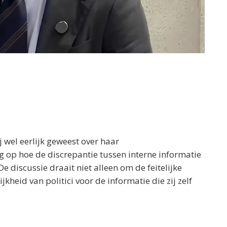
 wel eerlijk geweest over haar
ag op hoe de discrepantie tussen interne informatie
e discussie draait niet alleen om de feitelijke
heid van politici voor de informatie die zij zelf