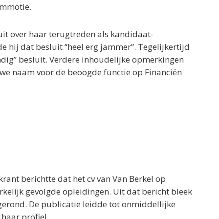
ommotie.
uit over haar terugtreden als kandidaat-
 hij dat besluit “heel erg jammer”. Tegelijkertijd
ndig” besluit. Verdere inhoudelijke opmerkingen
euwe naam voor de beoogde functie op Financiën
rant berichtte dat het cv van Van Berkel op
lijk gevolgde opleidingen. Uit dat bericht bleek
fgerond. De publicatie leidde tot onmiddellijke
 haar profiel.