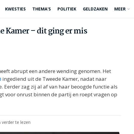
KWESTIES
THEMA’S
POLITIEK
GELDZAKEN
MEER
de Kamer – dit ging er mis
l heeft abrupt een andere wending genomen. Het
ingediend uit de Tweede Kamer, nadat naar
 Eerder zag zij al af van haar beoogde functie als
gt voor onrust binnen de partij en roept vragen op
 verder te lezen