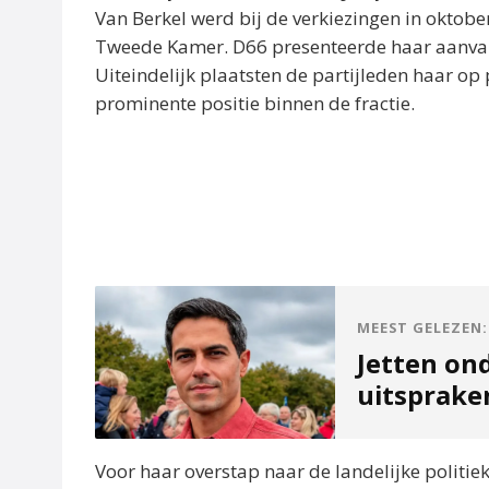
Van Berkel werd bij de verkiezingen in oktober 
Tweede Kamer. D66 presenteerde haar aanva
Uiteindelijk plaatsten de partijleden haar op
prominente positie binnen de fractie.
MEEST GELEZEN:
Jetten on
uitsprak
Voor haar overstap naar de landelijke politie