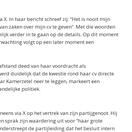
X. In haar bericht schreef zij: “Het is nooit mijn
 van zaken over mijn cv te geven”. Met die woorden
elijk verder in te gaan op de details. Op dit moment
erwachting volgt op een later moment een
afstand deed van haar voordracht als
rd duidelijk dat de kwestie rond haar cv directe
aar Kamerzetel neer te leggen, markeert een
andelijke politiek.
eens via X op het vertrek van zijn partijgenoot. Hij
en sprak zijn waardering uit voor “haar grote
erstreept de partijleiding dat het besluit intern