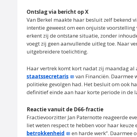
Ontslag via bericht op X
Van Berkel maakte haar besluit zelf bekend via 
intentie geweest om een onjuiste voorstelling
erkent zij de ontstane situatie, zonder inhoud
voegt zij geen aanvullende uitleg toe. Naar v
uitgebreidere toelichting.
Haar vertrek komt kort nadat zij maandag al 
staatssecretaris
van Financiën. Daarmee we
politieke gevolgen had. Het besluit om ook h
definitief einde aan haar korte periode in de l
Reactie vanuit de D66-fractie
Fractievoorzitter Jan Paternotte reageerde even
liet weten respect te hebben voor haar keuze 
betrokkenheid
en harde werk”. Daarmee ond