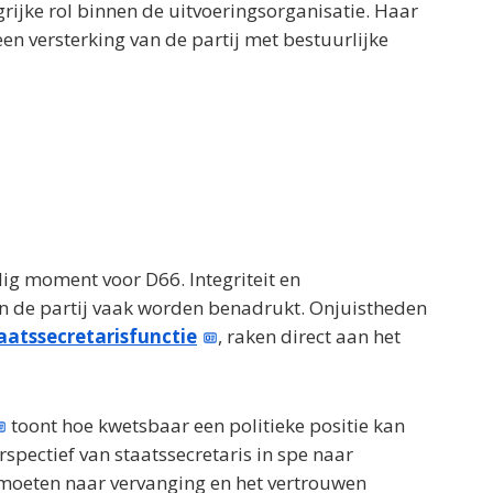
grijke rol binnen de uitvoeringsorganisatie. Haar
en versterking van de partij met bestuurlijke
lig moment voor D66. Integriteit en
n de partij vaak worden benadrukt. Onjuistheden
aatssecretarisfunctie
, raken direct aan het
toont hoe kwetsbaar een politieke positie kan
spectief van staatssecretaris in spe naar
 moeten naar vervanging en het vertrouwen