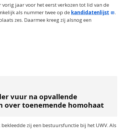
vorig jaar voor het eerst verkozen tot lid van de
nkelijk als nummer twee op de
kandidatenlijst
.
 plaats zes. Daarmee kreeg zij alsnog een
der vuur na opvallende
en over toenemende homohaat
k bekleedde zij een bestuursfunctie bij het UWV. Als