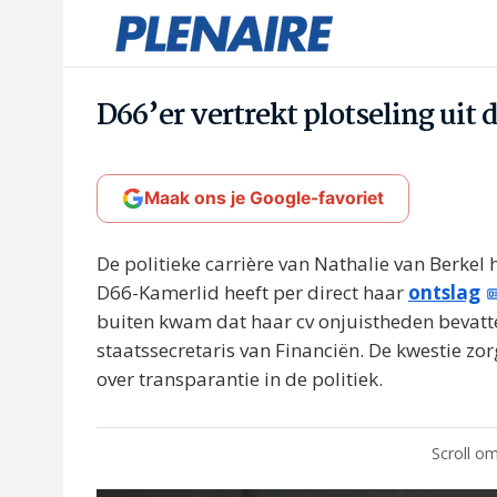
D66’er vertrekt plotseling uit 
Maak ons je Google-favoriet
De politieke carrière van Nathalie van Berke
D66-Kamerlid heeft per direct haar
ontslag
buiten kwam dat haar cv onjuistheden bevatte.
staatssecretaris van Financiën. De kwestie zor
over transparantie in de politiek.
Scroll om