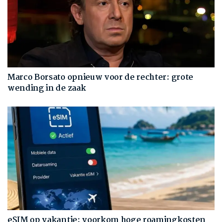
Marco Borsato opnieuw voor de rechter: grote
wending in de zaak
eSIM op vakantie: voorkom hoge roamingkosten