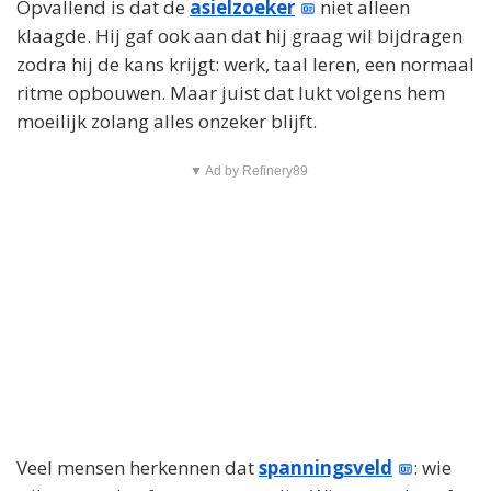
Opvallend is dat de
asielzoeker
niet alleen
klaagde. Hij gaf ook aan dat hij graag wil bijdragen
zodra hij de kans krijgt: werk, taal leren, een normaal
ritme opbouwen. Maar juist dat lukt volgens hem
moeilijk zolang alles onzeker blijft.
▼ Ad by Refinery89
Veel mensen herkennen dat
spanningsveld
: wie