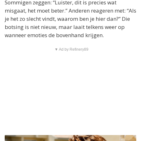
Sommigen zeggen: “Luister, dit is precies wat
misgaat, het moet beter.” Anderen reageren met: “Als
je het zo slecht vindt, waarom ben je hier dan?” Die
botsing is niet nieuw, maar laait telkens weer op
wanneer emoties de bovenhand krijgen.
▼ Ad by Refinery89