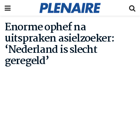
Enorme ophef na
uitspraken asielzoeker:
‘Nederland is slecht
geregeld’