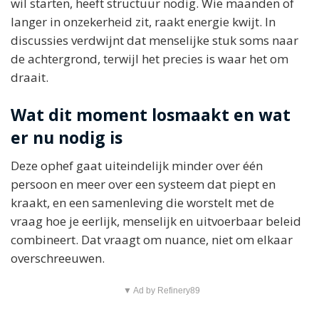
wil starten, heeft structuur nodig. Wie maanden of
langer in onzekerheid zit, raakt energie kwijt. In
discussies verdwijnt dat menselijke stuk soms naar
de achtergrond, terwijl het precies is waar het om
draait.
Wat dit moment losmaakt en wat
er nu nodig is
Deze ophef gaat uiteindelijk minder over één
persoon en meer over een systeem dat piept en
kraakt, en een samenleving die worstelt met de
vraag hoe je eerlijk, menselijk en uitvoerbaar beleid
combineert. Dat vraagt om nuance, niet om elkaar
overschreeuwen.
▼ Ad by Refinery89