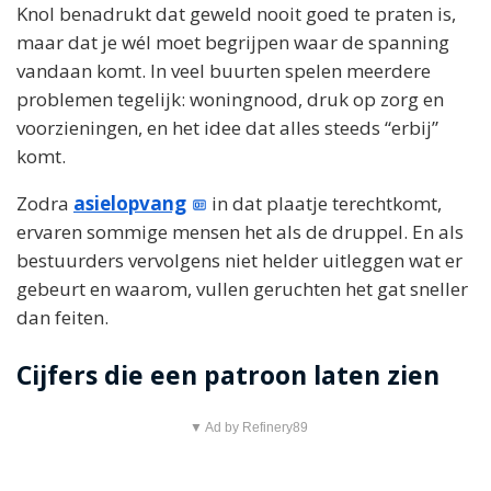
Knol benadrukt dat geweld nooit goed te praten is,
maar dat je wél moet begrijpen waar de spanning
vandaan komt. In veel buurten spelen meerdere
problemen tegelijk: woningnood, druk op zorg en
voorzieningen, en het idee dat alles steeds “erbij”
komt.
Zodra
asielopvang
in dat plaatje terechtkomt,
ervaren sommige mensen het als de druppel. En als
bestuurders vervolgens niet helder uitleggen wat er
gebeurt en waarom, vullen geruchten het gat sneller
dan feiten.
Cijfers die een patroon laten zien
▼ Ad by Refinery89