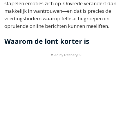
stapelen emoties zich op. Onvrede verandert dan
makkelijk in wantrouwen—en dat is precies de
voedingsbodem waarop felle actiegroepen en
opruiende online berichten kunnen meeliften.
Waarom de lont korter is
▼ Ad by Refinery89