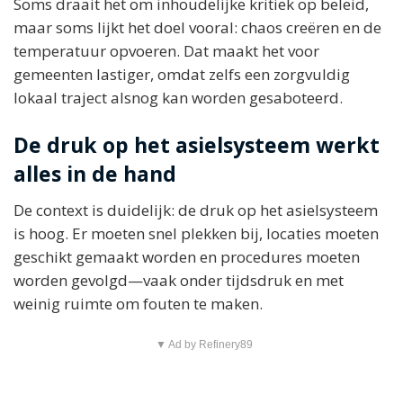
Soms draait het om inhoudelijke kritiek op beleid,
maar soms lijkt het doel vooral: chaos creëren en de
temperatuur opvoeren. Dat maakt het voor
gemeenten lastiger, omdat zelfs een zorgvuldig
lokaal traject alsnog kan worden gesaboteerd.
De druk op het asielsysteem werkt
alles in de hand
De context is duidelijk: de druk op het asielsysteem
is hoog. Er moeten snel plekken bij, locaties moeten
geschikt gemaakt worden en procedures moeten
worden gevolgd—vaak onder tijdsdruk en met
weinig ruimte om fouten te maken.
▼ Ad by Refinery89