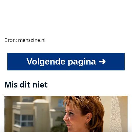
Bron:
menszine.nl
Volgende pagina ➜
Mis dit niet