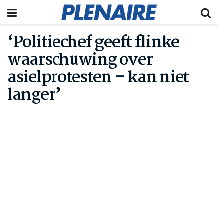
‘Politiechef geeft flinke
waarschuwing over
asielprotesten – kan niet
langer’