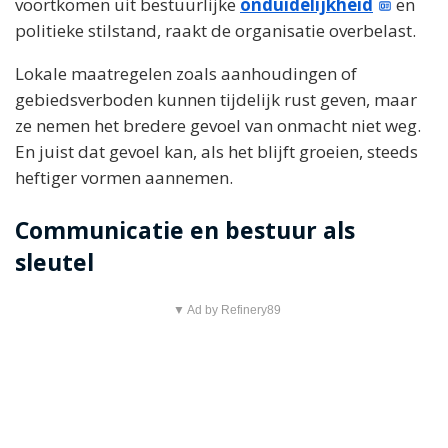
voortkomen uit bestuurlijke
onduidelijkheid
en
politieke stilstand, raakt de organisatie overbelast.
Lokale maatregelen zoals aanhoudingen of
gebiedsverboden kunnen tijdelijk rust geven, maar
ze nemen het bredere gevoel van onmacht niet weg.
En juist dat gevoel kan, als het blijft groeien, steeds
heftiger vormen aannemen.
Communicatie en bestuur als
sleutel
▼ Ad by Refinery89