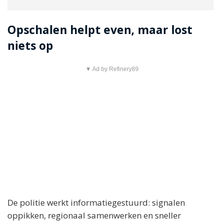
Opschalen helpt even, maar lost
niets op
▼ Ad by Refinery89
De politie werkt informatiegestuurd: signalen
oppikken, regionaal samenwerken en sneller