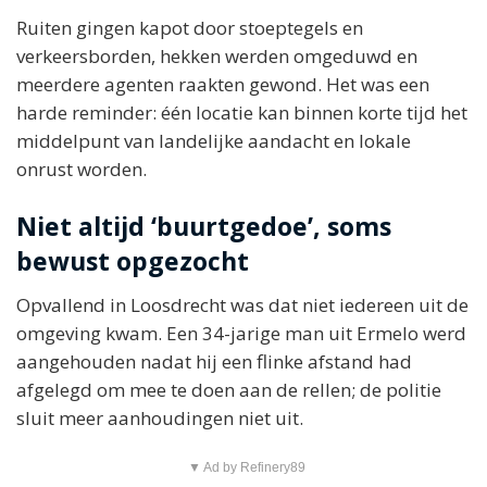
Ruiten gingen kapot door stoeptegels en
verkeersborden, hekken werden omgeduwd en
meerdere agenten raakten gewond. Het was een
harde reminder: één locatie kan binnen korte tijd het
middelpunt van landelijke aandacht en lokale
onrust worden.
Niet altijd ‘buurtgedoe’, soms
bewust opgezocht
Opvallend in Loosdrecht was dat niet iedereen uit de
omgeving kwam. Een 34-jarige man uit Ermelo werd
aangehouden nadat hij een flinke afstand had
afgelegd om mee te doen aan de rellen; de politie
sluit meer aanhoudingen niet uit.
▼ Ad by Refinery89