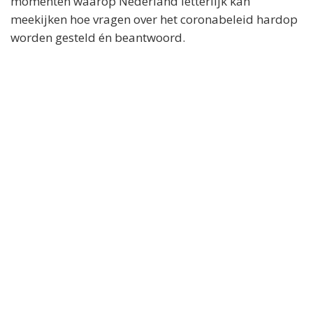
momenten waarop Nederland letterlijk kan
meekijken hoe vragen over het coronabeleid hardop
worden gesteld én beantwoord.