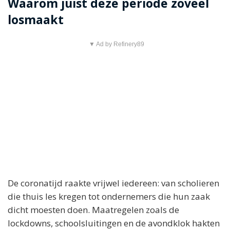
Waarom juist deze periode zoveel
losmaakt
▼ Ad by Refinery89
De coronatijd raakte vrijwel iedereen: van scholieren
die thuis les kregen tot ondernemers die hun zaak
dicht moesten doen. Maatregelen zoals de
lockdowns, schoolsluitingen en de avondklok hakten