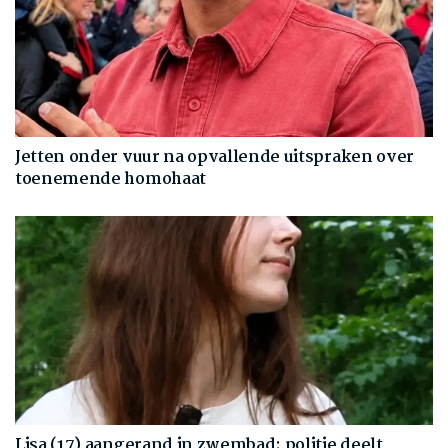
Jetten onder vuur na opvallende uitspraken over
toenemende homohaat
Lisa (17) aangerand in zwembad: politie deelt