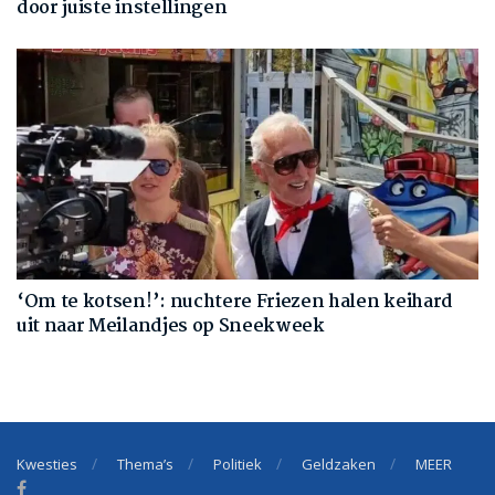
door juiste instellingen
‘Om te kotsen!’: nuchtere Friezen halen keihard
uit naar Meilandjes op Sneekweek
Kwesties
Thema’s
Politiek
Geldzaken
MEER