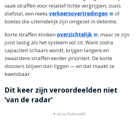
vaak straffen voor relatief lichte vergrijpen, zoals
diefstal, een reeks
verkeersovertredingen
of
boetes die uiteindelijk zijn omgezet in detentie.
Korte straffen klinken
overzichtelijk
, maar ze zijn
juist lastig als het systeem vol zit. Want zodra
capaciteit schaars wordt, krijgen langere en
zwaardere straffen eerder prioriteit. De korte
dossiers blijven dan liggen — en dat maakt ze
kwetsbaar.
Dit keer zijn veroordeelden niet
‘van de radar’
▼ Ad by Refinery89