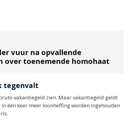
der vuur na opvallende
en over toenemende homohaat
 tegenvalt
bruto vakantiegeld zien. Maar vakantiegeld geldt
er in één keer meer loonheffing worden ingehouden
ris.