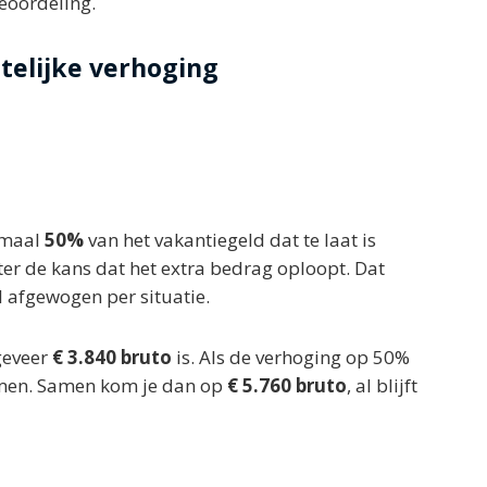
beoordeling.
telijke verhoging
imaal
50%
van het vakantiegeld dat te laat is
ter de kans dat het extra bedrag oploopt. Dat
 afgewogen per situatie.
eveer
€ 3.840 bruto
is. Als de verhoging op 50%
en. Samen kom je dan op
€ 5.760 bruto
, al blijft