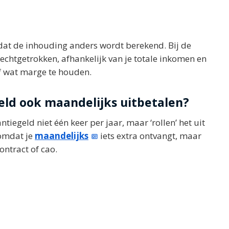
 dat de inhouding anders wordt berekend. Bij de
rechtgetrokken, afhankelijk van je totale inkomen en
af wat marge te houden.
ld ook maandelijks uitbetalen?
iegeld niet één keer per jaar, maar ‘rollen’ het uit
 omdat je
maandelijks
iets extra ontvangt, maar
ontract of cao.