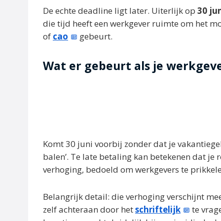
De echte deadline ligt later. Uiterlijk op
30 ju
die tijd heeft een werkgever ruimte om het m
of
cao
gebeurt.
Wat er gebeurt als je werkgeve
Komt 30 juni voorbij zonder dat je vakantieg
balen’. Te late betaling kan betekenen dat je 
verhoging, bedoeld om werkgevers te prikkelen
Belangrijk detail: die verhoging verschijnt mee
zelf achteraan door het
schriftelijk
te vrag