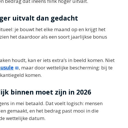
n bedrag dat ineens flink hoger uitvalt.
er uitvalt dan gedacht
tueel: je bouwt het elke maand op en krijgt het
zien het daardoor als een soort jaarlijkse bonus
aken houdt, kan er iets extra’s in beeld komen. Niet
ausule
, maar door wettelijke bescherming: bij te
akantiegeld komen.
ijk binnen moet zijn in 2026
ens in mei betaald. Dat voelt logisch: mensen
den gemaakt, en het bedrag past mooi in die
rde wettelijke datum.