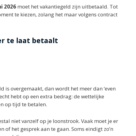
ni 2026
moet het vakantiegeld zijn uitbetaald. Tot
oment te kiezen, zolang het maar volgens contract
r te laat betaalt
eld is overgemaakt, dan wordt het meer dan ‘even
recht hebt op een extra bedrag: de wettelijke
 op tijd te betalen.
stal niet vanzelf op je loonstrook. Vaak moet je er
en of het gesprek aan te gaan. Soms eindigt zo’n