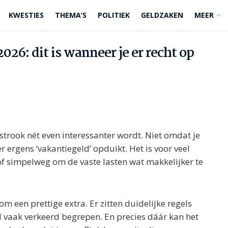
KWESTIES
THEMA’S
POLITIEK
GELDZAKEN
MEER
026: dit is wanneer je er recht op
strook nét even interessanter wordt. Niet omdat je
ergens ‘vakantiegeld’ opduikt. Het is voor veel
of simpelweg om de vaste lasten wat makkelijker te
om een prettige extra. Er zitten duidelijke regels
nd vaak verkeerd begrepen. En precies dáár kan het