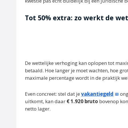
kwestie pas echt duidelijk bij een juridische 
Tot 50% extra: zo werkt de wet
De wettelijke verhoging kan oplopen tot max
betaald. Hoe langer je moet wachten, hoe gro
maximale percentage wordt in de praktijk wel
Even concreet: stel dat je
vakantiegeld
ong
uitkomt, kan daar
€ 1.920 bruto
bovenop kom
netto lager.