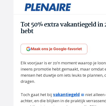
Tot 50% extra vakantiegeld in 2
hebt
Maak ons je Google-favoriet
Elk voorjaar is er zo’n moment waarop je loon
ineens promotie hebt gemaakt, maar omdat er 
mensen het duwtje om iets leuks te plannen, 
dragen.
Toch gaat het bij
vakantiegeld
niet alleen 
achter, en die blijken in de praktijk verrasse