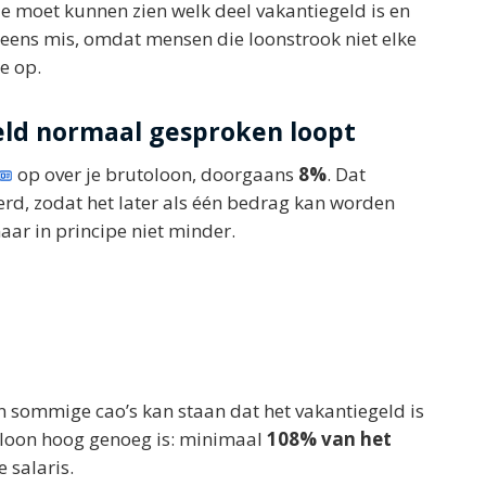
 je moet kunnen zien welk deel vakantiegeld is en
l eens mis, omdat mensen die loonstrook niet elke
e op.
ld normaal gesproken loopt
op over je brutoloon, doorgaans
8%
. Dat
rd, zodat het later als één bedrag kan worden
ar in principe niet minder.
In sommige cao’s kan staan dat het vakantiegeld is
e loon hoog genoeg is: minimaal
108% van het
e salaris.