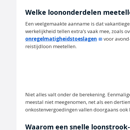
Welke loononderdelen meetelle
Een veelgemaakte aanname is dat vakantiegeld
werkelijkheid tellen extra’s vaak mee, zoals 
onregelmatigheidstoeslagen
voor avond-
reistijdloon meetellen.
Niet alles valt onder de berekening. Eenmali
meestal niet meegenomen, net als een dertien
onkostenvergoedingen vallen doorgaans ook b
Waarom een snelle loonstrook-