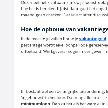
Ook moet het zichtbaar zijn op je loonstrook:
hoe het is berekend. Juist daar gaat het noga
maand goed checken. Dat levert later discussi
Hoe de opbouw van vakantiege
In de meeste gevallen bouw je
vakantiegeld
percentage wordt elke loonperiode gereservee
uitbetaald. Werkgevers mogen meer geven, ma
Er bestaat wel een belangrijke uitzondering. 
‘ingebouwd’ in het loon. Dat mag alleen als j
minimumloon
. Dan zit het als het ware al in j