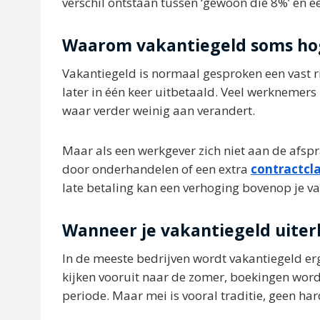
verschil ontstaan tussen ‘gewoon die 8%’ en ee
Waarom vakantiegeld soms hog
Vakantiegeld is normaal gesproken een vast ri
later in één keer uitbetaald. Veel werknemers 
waar verder weinig aan verandert.
Maar als een werkgever zich niet aan de afspr
door onderhandelen of een extra
contractcl
late betaling kan een verhoging bovenop je v
Wanneer je vakantiegeld uiterl
In de meeste bedrijven wordt vakantiegeld erg
kijken vooruit naar de zomer, boekingen wor
periode. Maar mei is vooral traditie, geen ha