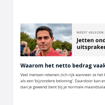
MEEST GELEZEN:
Jetten on
uitsprak
Waarom het netto bedrag vaak
Veel mensen rekenen zich rijk wanneer ze het 
als een ‘bijzondere beloning’. Daardoor kan 
dan je gewend bent bij je normale maandsala