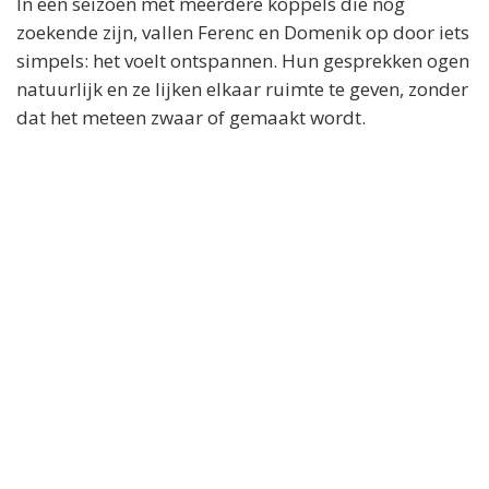
In een seizoen met meerdere koppels die nog
zoekende zijn, vallen Ferenc en Domenik op door iets
simpels: het voelt ontspannen. Hun gesprekken ogen
natuurlijk en ze lijken elkaar ruimte te geven, zonder
dat het meteen zwaar of gemaakt wordt.