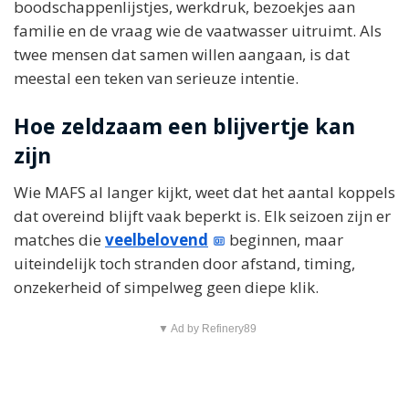
boodschappenlijstjes, werkdruk, bezoekjes aan
familie en de vraag wie de vaatwasser uitruimt. Als
twee mensen dat samen willen aangaan, is dat
meestal een teken van serieuze intentie.
Hoe zeldzaam een blijvertje kan
zijn
Wie MAFS al langer kijkt, weet dat het aantal koppels
dat overeind blijft vaak beperkt is. Elk seizoen zijn er
matches die
veelbelovend
beginnen, maar
uiteindelijk toch stranden door afstand, timing,
onzekerheid of simpelweg geen diepe klik.
▼ Ad by Refinery89