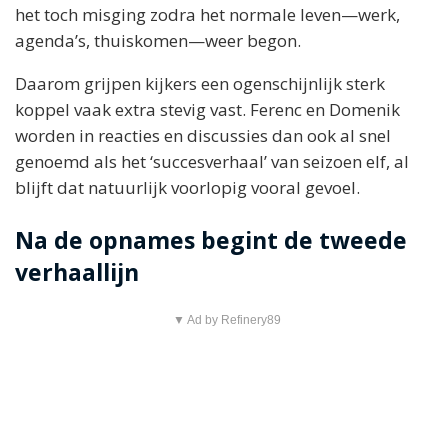
het toch misging zodra het normale leven—werk,
agenda’s, thuiskomen—weer begon.
Daarom grijpen kijkers een ogenschijnlijk sterk
koppel vaak extra stevig vast. Ferenc en Domenik
worden in reacties en discussies dan ook al snel
genoemd als het ‘succesverhaal’ van seizoen elf, al
blijft dat natuurlijk voorlopig vooral gevoel.
Na de opnames begint de tweede
verhaallijn
▼ Ad by Refinery89