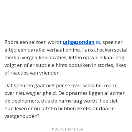
Zodra een seizoen wordt
uitgezonden
, speelt er
altijd een parallel verhaal online. Fans checken social
media, vergelijken locaties, letten op wie elkaar nog
volgt en of er subtiele hints opduiken in stories, likes
of reacties van vrienden.
Dat speuren gaat niet per se over sensatie, maar
over nieuwsgierigheid. De opnames liggen al achter
de deelnemers, dus de hamvraag wordt: hoe ziet
hun leven er nú uit? En hebben ze elkaar daarin
vastgehouden?
▼ Ad by Refinery89