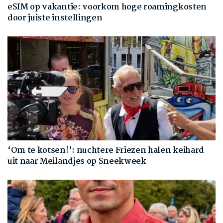
eSIM op vakantie: voorkom hoge roamingkosten
door juiste instellingen
‘Om te kotsen!’: nuchtere Friezen halen keihard
uit naar Meilandjes op Sneekweek