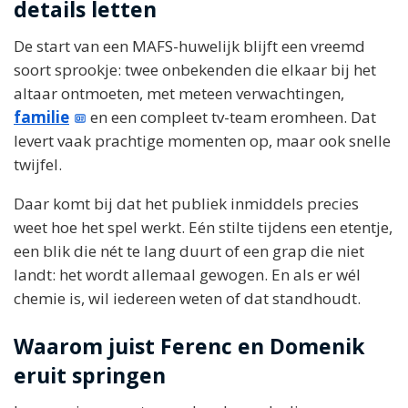
details letten
De start van een MAFS-huwelijk blijft een vreemd
soort sprookje: twee onbekenden die elkaar bij het
altaar ontmoeten, met meteen verwachtingen,
familie
en een compleet tv-team eromheen. Dat
levert vaak prachtige momenten op, maar ook snelle
twijfel.
Daar komt bij dat het publiek inmiddels precies
weet hoe het spel werkt. Eén stilte tijdens een etentje,
een blik die nét te lang duurt of een grap die niet
landt: het wordt allemaal gewogen. En als er wél
chemie is, wil iedereen weten of dat standhoudt.
Waarom juist Ferenc en Domenik
eruit springen