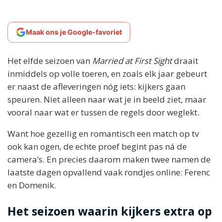
Maak ons je Google-favoriet
Het elfde seizoen van
Married at First Sight
draait
inmiddels op volle toeren, en zoals elk jaar gebeurt
er naast de afleveringen nóg iets: kijkers gaan
speuren. Niet alleen naar wat je in beeld ziet, maar
vooral naar wat er tussen de regels door weglekt.
Want hoe gezellig en romantisch een match op tv
ook kan ogen, de echte proef begint pas ná de
camera’s. En precies daarom maken twee namen de
laatste dagen opvallend vaak rondjes online: Ferenc
en Domenik.
Het seizoen waarin kijkers extra op