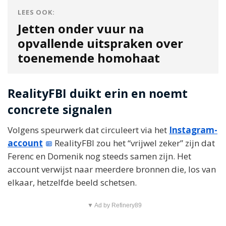
LEES OOK:
Jetten onder vuur na
opvallende uitspraken over
toenemende homohaat
RealityFBI duikt erin en noemt
concrete signalen
Volgens speurwerk dat circuleert via het
Instagram-
account
RealityFBI zou het “vrijwel zeker” zijn dat
Ferenc en Domenik nog steeds samen zijn. Het
account verwijst naar meerdere bronnen die, los van
elkaar, hetzelfde beeld schetsen.
▼ Ad by Refinery89