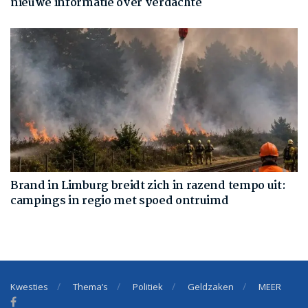
nieuwe informatie over verdachte
Brand in Limburg breidt zich in razend tempo uit:
campings in regio met spoed ontruimd
Kwesties
Thema’s
Politiek
Geldzaken
MEER