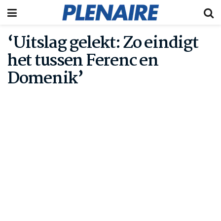
‘Uitslag gelekt: Zo eindigt
het tussen Ferenc en
Domenik’