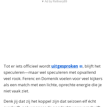
▼ Ad by Refinery89
Tot er iets officieel wordt
uitgesproken
, blijft het
speculeren—maar wel speculeren met opvallend
veel rook. Ferenc en Domenik voelen voor veel kijkers
als een match met een lichte, oprechte energie die je
niet vaak ziet.
Denk jij dat zij het koppel zijn dat seizoen elf écht