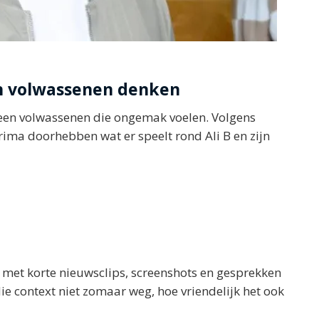
n volwassenen denken
lleen volwassenen die ongemak voelen. Volgens
rima doorhebben wat er speelt rond Ali B en zijn
op met korte nieuwsclips, screenshots en gesprekken
ie context niet zomaar weg, hoe vriendelijk het ook