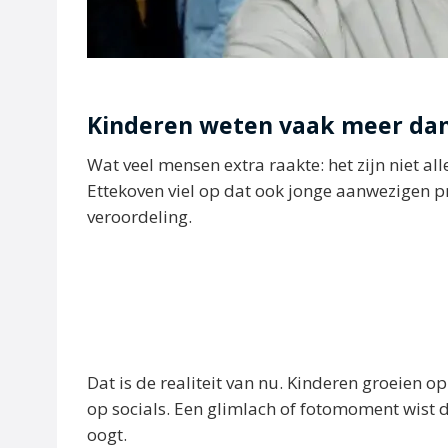
Kinderen weten vaak meer da
Wat veel mensen extra raakte: het zijn niet a
Ettekoven viel op dat ook jonge aanwezigen p
veroordeling.
Dat is de realiteit van nu. Kinderen groeien 
op socials. Een glimlach of fotomoment wist d
oogt.