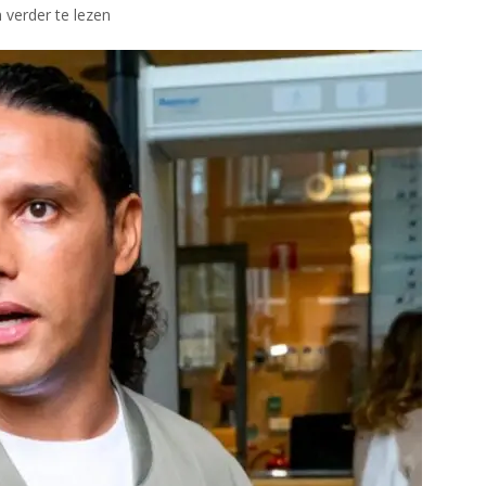
 verder te lezen