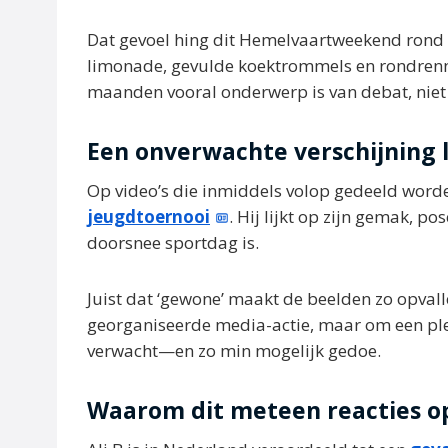
Dat gevoel hing dit Hemelvaartweekend rond 
limonade, gevulde koektrommels en rondrenn
maanden vooral onderwerp is van debat, niet 
Een onverwachte verschijning l
Op video’s die inmiddels volop gedeeld worden,
jeugdtoernooi
. Hij lijkt op zijn gemak, po
doorsnee sportdag is.
Juist dat ‘gewone’ maakt de beelden zo opval
georganiseerde media-actie, maar om een plek
verwacht—en zo min mogelijk gedoe.
Waarom dit meteen reacties o