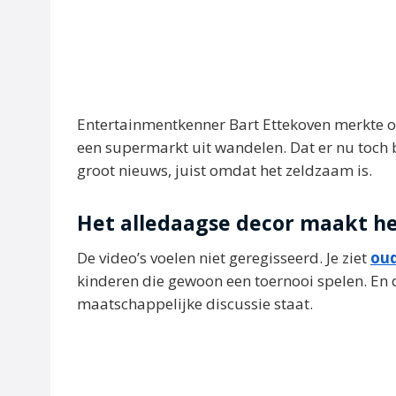
Entertainmentkenner Bart Ettekoven merkte o
een supermarkt uit wandelen. Dat er nu toc
groot nieuws, juist omdat het zeldzaam is.
Het alledaagse decor maakt h
De video’s voelen niet geregisseerd. Je ziet
oud
kinderen die gewoon een toernooi spelen. En
maatschappelijke discussie staat.