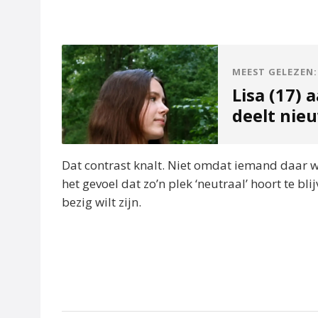
MEEST GELEZEN:
Lisa (17) 
deelt nie
Dat contrast knalt. Niet omdat iemand daar w
het gevoel dat zo’n plek ‘neutraal’ hoort te bli
bezig wilt zijn.