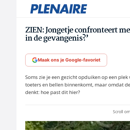
ZIEN: Jongetje confronteert met 
in de gevangenis?’
Maak ons je Google-favoriet
Soms zie je een gezicht opduiken op een plek
toeters en bellen binnenkomt, maar omdat de 
denkt: hoe past dit hier?
Scroll om