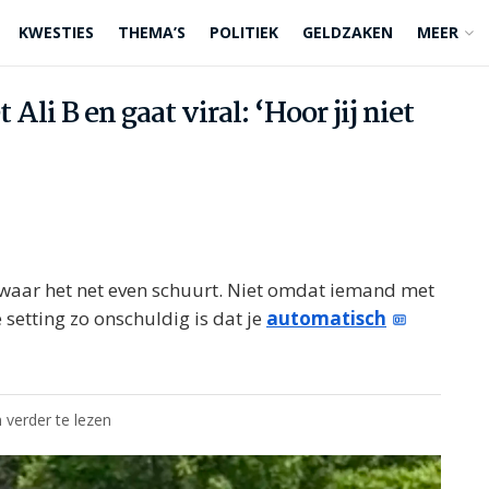
KWESTIES
THEMA’S
POLITIEK
GELDZAKEN
MEER
Ali B en gaat viral: ‘Hoor jij niet
 waar het net even schuurt. Niet omdat iemand met
setting zo onschuldig is dat je
automatisch
 verder te lezen