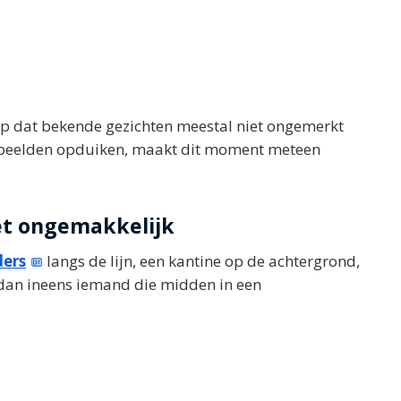
p dat bekende gezichten meestal niet ongemerkt
h beelden opduiken, maakt dit moment meteen
et ongemakkelijk
ers
langs de lijn, een kantine op de achtergrond,
 dan ineens iemand die midden in een