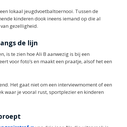
een lokaal jeugdvoetbaltoernooi. Tussen de
ende kinderen dook ineens iemand op die al
van gezelligheid.
angs de lijn
 is te zien hoe Ali B aanwezig is bij een
seert voor foto’s en maakt een praatje, alsof het een
lend. Het gaat niet om een interviewmoment of een
 waar je vooral rust, sportplezier en kinderen
proept