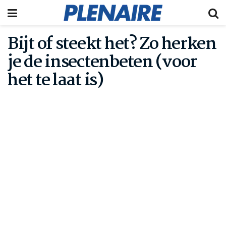
Bijt of steekt het? Zo herken
je de insectenbeten (voor
het te laat is)