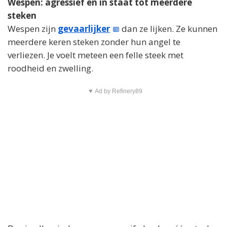
Wespen: agressief en in staat tot meerdere
steken
Wespen zijn
gevaarlijker
dan ze lijken. Ze kunnen
meerdere keren steken zonder hun angel te
verliezen. Je voelt meteen een felle steek met
roodheid en zwelling.
▼ Ad by Refinery89