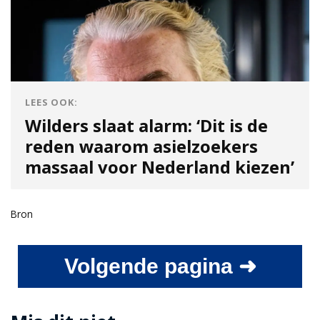
LEES OOK:
Wilders slaat alarm: ‘Dit is de
reden waarom asielzoekers
massaal voor Nederland kiezen’
Bron
Volgende pagina ➜