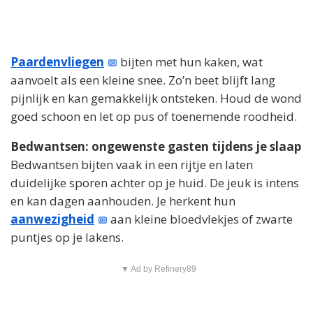
Paardenvliegen
bijten met hun kaken, wat
aanvoelt als een kleine snee. Zo’n beet blijft lang
pijnlijk en kan gemakkelijk ontsteken. Houd de wond
goed schoon en let op pus of toenemende roodheid.
Bedwantsen: ongewenste gasten tijdens je slaap
Bedwantsen bijten vaak in een rijtje en laten
duidelijke sporen achter op je huid. De jeuk is intens
en kan dagen aanhouden. Je herkent hun
aanwezigheid
aan kleine bloedvlekjes of zwarte
puntjes op je lakens.
▼ Ad by Refinery89