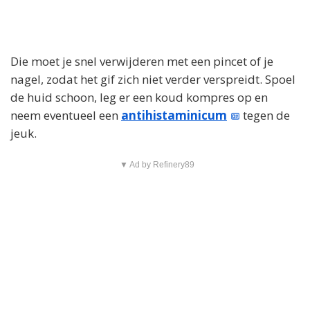
Die moet je snel verwijderen met een pincet of je
nagel, zodat het gif zich niet verder verspreidt. Spoel
de huid schoon, leg er een koud kompres op en
neem eventueel een
antihistaminicum
tegen de
jeuk.
▼ Ad by Refinery89