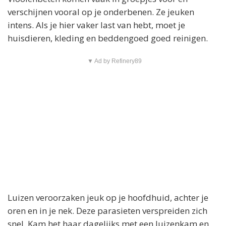
verschijnen vooral op je onderbenen. Ze jeuken
intens. Als je hier vaker last van hebt, moet je
huisdieren, kleding en beddengoed goed reinigen.
▼ Ad by Refinery89
Luizen veroorzaken jeuk op je hoofdhuid, achter je
oren en in je nek. Deze parasieten verspreiden zich
snel. Kam het haar dagelijks met een luizenkam en