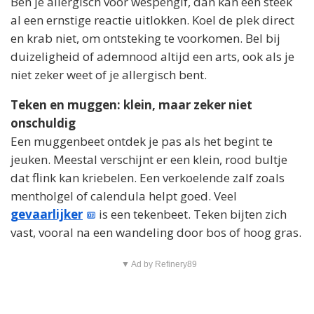
Ben je allergisch voor wespengif, dan kan één steek
al een ernstige reactie uitlokken. Koel de plek direct
en krab niet, om ontsteking te voorkomen. Bel bij
duizeligheid of ademnood altijd een arts, ook als je
niet zeker weet of je allergisch bent.
Teken en muggen: klein, maar zeker niet
onschuldig
Een muggenbeet ontdek je pas als het begint te
jeuken. Meestal verschijnt er een klein, rood bultje
dat flink kan kriebelen. Een verkoelende zalf zoals
mentholgel of calendula helpt goed. Veel
gevaarlijker
is een tekenbeet. Teken bijten zich
vast, vooral na een wandeling door bos of hoog gras.
▼ Ad by Refinery89