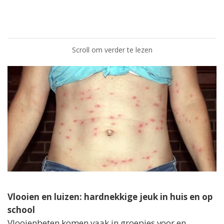
Scroll om verder te lezen
Vlooien en luizen: hardnekkige jeuk in huis en op
school
Vlooienbeten komen vaak in groepjes voor en