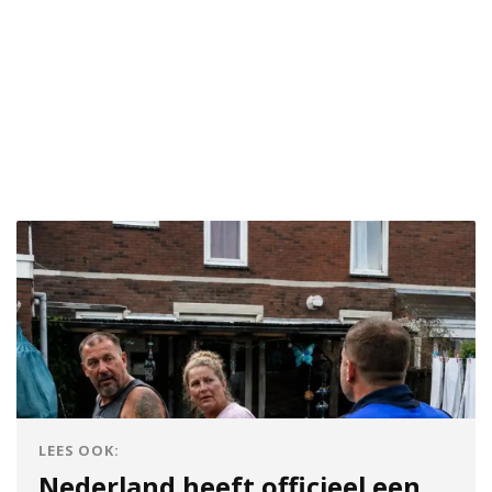
LEES OOK:
Nederland heeft officieel een