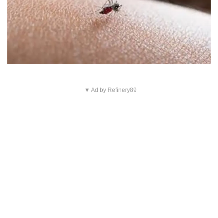
▼ Ad by Refinery89