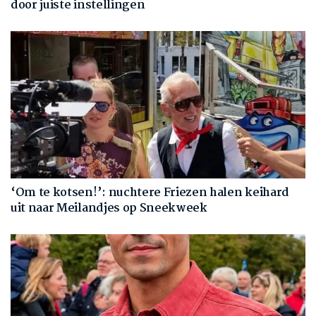
door juiste instellingen
‘Om te kotsen!’: nuchtere Friezen halen keihard
uit naar Meilandjes op Sneekweek