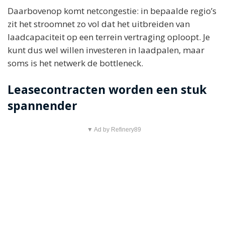
Daarbovenop komt netcongestie: in bepaalde regio’s
zit het stroomnet zo vol dat het uitbreiden van
laadcapaciteit op een terrein vertraging oploopt. Je
kunt dus wel willen investeren in laadpalen, maar
soms is het netwerk de bottleneck.
Leasecontracten worden een stuk
spannender
▼ Ad by Refinery89