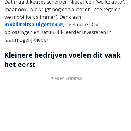
Dat maakt keuzes scherper. Niet alleen “welke auto”,
maar ook “wie krijgt nog een auto” en “hoe regelen
we mobiliteit slimmer”. Denk aan
mobiliteitsbudgetten
, deelauto’s, OV-
oplossingen en natuurlijk: eerder investeren in
laadmogelijkheden.
Kleinere bedrijven voelen dit vaak
het eerst
▼ Ad by Refinery89