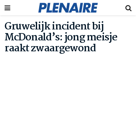
Gruwelijk incident bij
McDonald’s: jong meisje
raakt zwaargewond