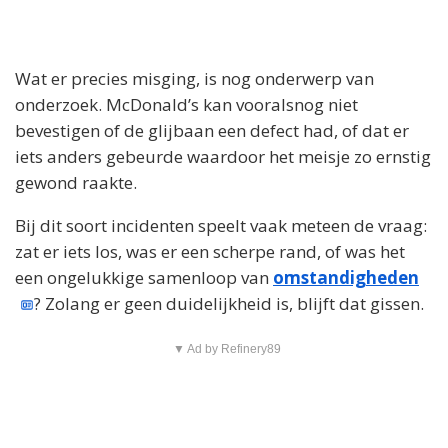
Wat er precies misging, is nog onderwerp van
onderzoek. McDonald’s kan vooralsnog niet
bevestigen of de glijbaan een defect had, of dat er
iets anders gebeurde waardoor het meisje zo ernstig
gewond raakte.
Bij dit soort incidenten speelt vaak meteen de vraag:
zat er iets los, was er een scherpe rand, of was het
een ongelukkige samenloop van
omstandigheden
? Zolang er geen duidelijkheid is, blijft dat gissen.
▼ Ad by Refinery89