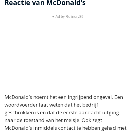
Reactie van McDonald’s
▼ Ad by Refinery89
McDonald’s noemt het een ingrijpend ongeval. Een
woordvoerder laat weten dat het bedrijf
geschrokken is en dat de eerste aandacht uitging
naar de toestand van het meisje. Ook zegt
McDonald’s inmiddels contact te hebben gehad met