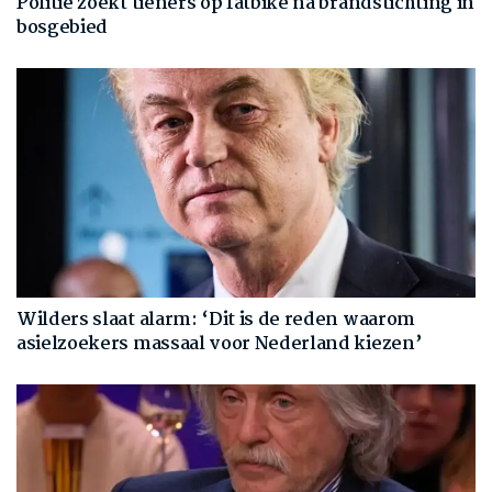
Politie zoekt tieners op fatbike na brandstichting in
bosgebied
Wilders slaat alarm: ‘Dit is de reden waarom
asielzoekers massaal voor Nederland kiezen’