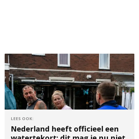
LEES OOK:
Nederland heeft officieel een
watertekort: dit mag je nu niet