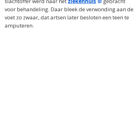
slachtoffer werd naar het
ziekenhuis
gebracht
voor behandeling. Daar bleek de verwonding aan de
voet zo zwaar, dat artsen later besloten een teen te
amputeren.