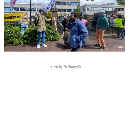
▼ Ad by Refinery89