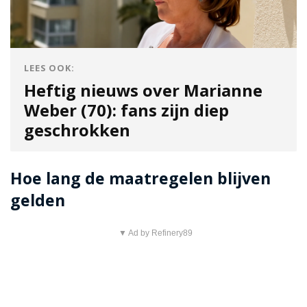
LEES OOK:
Heftig nieuws over Marianne
Weber (70): fans zijn diep
geschrokken
Hoe lang de maatregelen blijven
gelden
▼ Ad by Refinery89