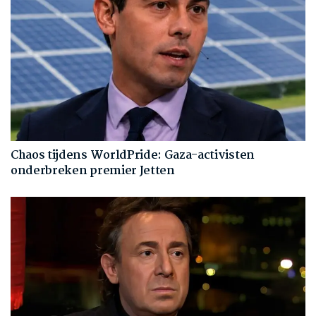
Chaos tijdens WorldPride: Gaza-activisten
onderbreken premier Jetten