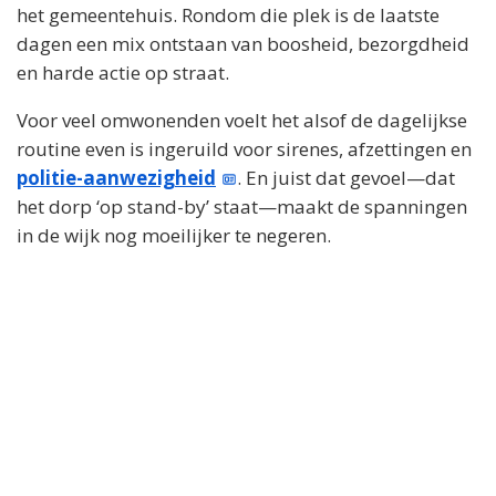
het gemeentehuis. Rondom die plek is de laatste
dagen een mix ontstaan van boosheid, bezorgdheid
en harde actie op straat.
Voor veel omwonenden voelt het alsof de dagelijkse
routine even is ingeruild voor sirenes, afzettingen en
politie-aanwezigheid
. En juist dat gevoel—dat
het dorp ‘op stand-by’ staat—maakt de spanningen
in de wijk nog moeilijker te negeren.