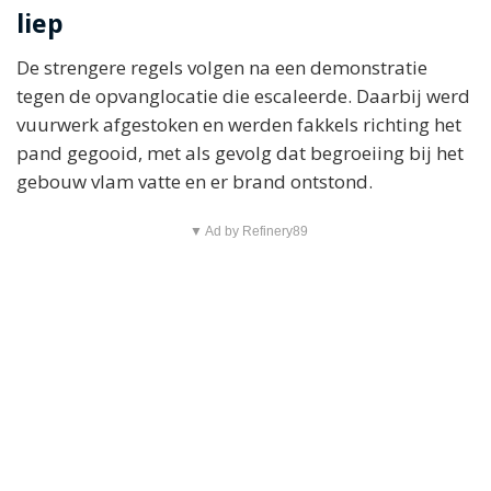
liep
De strengere regels volgen na een demonstratie
tegen de opvanglocatie die escaleerde. Daarbij werd
vuurwerk afgestoken en werden fakkels richting het
pand gegooid, met als gevolg dat begroeiing bij het
gebouw vlam vatte en er brand ontstond.
▼ Ad by Refinery89