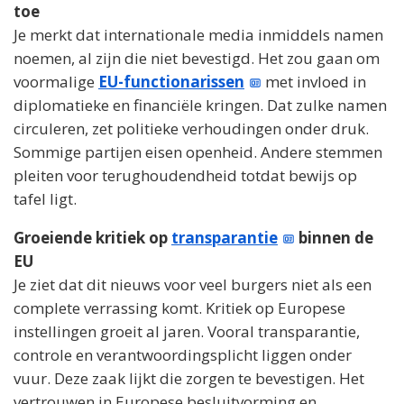
toe
Je merkt dat internationale media inmiddels namen
noemen, al zijn die niet bevestigd. Het zou gaan om
voormalige
EU-functionarissen
met invloed in
diplomatieke en financiële kringen. Dat zulke namen
circuleren, zet politieke verhoudingen onder druk.
Sommige partijen eisen openheid. Andere stemmen
pleiten voor terughoudendheid totdat bewijs op
tafel ligt.
Groeiende kritiek op
transparantie
binnen de
EU
Je ziet dat dit nieuws voor veel burgers niet als een
complete verrassing komt. Kritiek op Europese
instellingen groeit al jaren. Vooral transparantie,
controle en verantwoordingsplicht liggen onder
vuur. Deze zaak lijkt die zorgen te bevestigen. Het
vertrouwen in Europese besluitvorming en