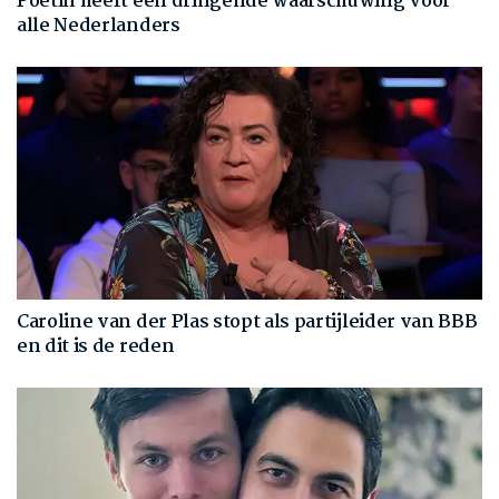
Poetin heeft een dringende waarschuwing voor
alle Nederlanders
Caroline van der Plas stopt als partijleider van BBB
en dit is de reden