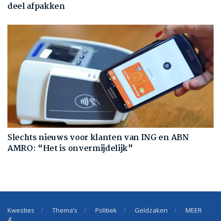
deel afpakken
Slechts nieuws voor klanten van ING en ABN
AMRO: “Het is onvermijdelijk”
Kwesties
Thema’s
Politiek
Geldzaken
MEER