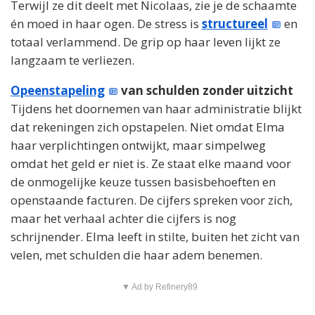
Terwijl ze dit deelt met Nicolaas, zie je de schaamte
én moed in haar ogen. De stress is
structureel
en
totaal verlammend. De grip op haar leven lijkt ze
langzaam te verliezen.
Opeenstapeling
van schulden zonder uitzicht
Tijdens het doornemen van haar administratie blijkt
dat rekeningen zich opstapelen. Niet omdat Elma
haar verplichtingen ontwijkt, maar simpelweg
omdat het geld er niet is. Ze staat elke maand voor
de onmogelijke keuze tussen basisbehoeften en
openstaande facturen. De cijfers spreken voor zich,
maar het verhaal achter die cijfers is nog
schrijnender. Elma leeft in stilte, buiten het zicht van
velen, met schulden die haar adem benemen.
▼ Ad by Refinery89