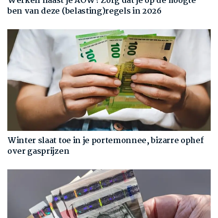
Werken naast je AOW? Zorg dat je op de hoogte
ben van deze (belasting)regels in 2026
Winter slaat toe in je portemonnee, bizarre ophef
over gasprijzen