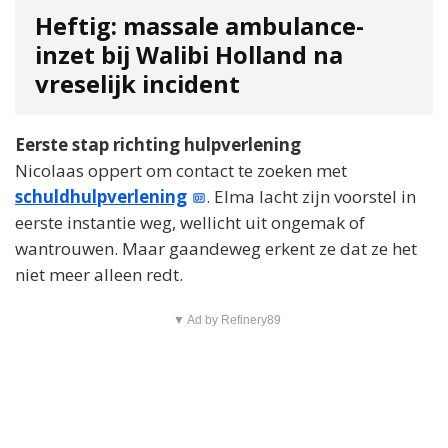
Heftig: massale ambulance-
inzet bij Walibi Holland na
vreselijk incident
Eerste stap richting hulpverlening
Nicolaas oppert om contact te zoeken met
schuldhulpverlening
. Elma lacht zijn voorstel in
eerste instantie weg, wellicht uit ongemak of
wantrouwen. Maar gaandeweg erkent ze dat ze het
niet meer alleen redt.
▼ Ad by Refinery89