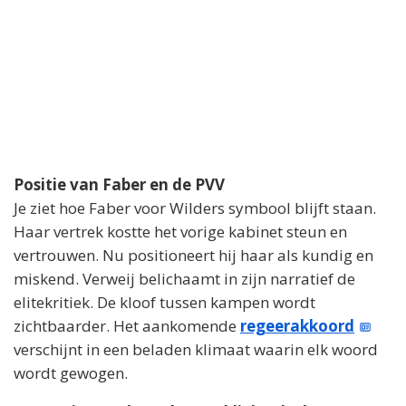
i
d
e
o
Positie van Faber en de PVV
Je ziet hoe Faber voor Wilders symbool blijft staan.
Haar vertrek kostte het vorige kabinet steun en
vertrouwen. Nu positioneert hij haar als kundig en
miskend. Verweij belichaamt in zijn narratief de
elitekritiek. De kloof tussen kampen wordt
zichtbaarder. Het aankomende
regeerakkoord
verschijnt in een beladen klimaat waarin elk woord
wordt gewogen.