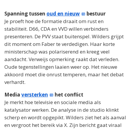
Spanning tussen
oud en nieuw
bestuur
Je proeft hoe de formatie draait om rust en
stabiliteit. D66, CDA en VVD willen verbinders
presenteren. De PVV staat buitenspel. Wilders grijpt
dit moment om Faber te verdedigen. Haar korte
ministerschap was polariserend en kreeg veel
aandacht. Verweijs opmerking raakt dat verleden.
Oude tegenstellingen laaien weer op. Het nieuwe
akkoord moet die onrust temperen, maar het debat
verhardt.
Media
versterken
het conflict
Je merkt hoe televisie en sociale media als
katalysator werken. De analyse in de studio klinkt
scherp en wordt opgepikt. Wilders ziet het als aanval
en vergroot het bereik via X. Zijn bericht gaat viraal