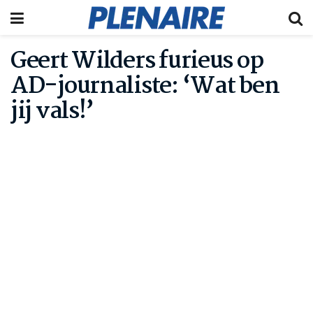
Geert Wilders furieus op
AD-journaliste: ‘Wat ben
jij vals!’