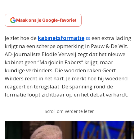
Maak ons je Google-favoriet
Je ziet hoe de
kabinetsformatie
een extra lading
krijgt na een scherpe opmerking in Pauw & De Wit.
AD-journaliste Elodie Verweij zegt dat het nieuwe
kabinet geen “Marjolein Fabers” krijgt, maar
kundige verbinders. Die woorden raken Geert
Wilders recht in het hart. Je merkt hoe hij woedend
reageert en terugslaat. De spanning rond de
formatie loopt zichtbaar op en het debat verhardt.
Scroll om verder te lezen