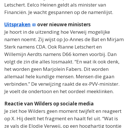
Letschert. Eelco Heinen geldt als minister van
Financiën. Je wacht gespannen op de namenlijst.
Uitspraken
over nieuwe ministers
Je hoort in de uitzending hoe Verweij mogelijke
namen noemt. Zij wijst op Jo-Annes de Bat en Mirjam
Sterk namens CDA. Ook Rianne Letschert en
Willemijn Aerdts namens D66 komen voorbij. Dan
volgt de zin die alles losmaakt. “En wat ik ook denk,
het worden geen Marjolein Fabers. Dit worden
allemaal hele kundige mensen. Mensen die gaan
verbinden.” De verwijzing raakt de ex-PVV-minister.
Je voelt de ondertoon en het oordeel meeklinken.
Reactie van Wilders op sociale media
Je ziet hoe Wilders geen moment twijfelt en reageert
op X. Hij deelt het fragment en haalt fel uit. “Wat is
ze vals die Elodie Verweij, op een hooghartig toontje