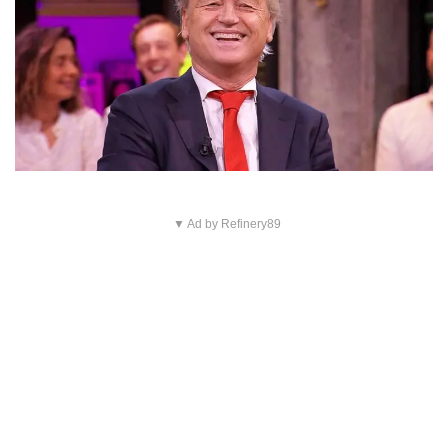
▼ Ad by Refinery89