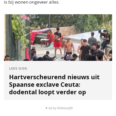
is bij wonen ongeveer alles.
LEES OOK:
Hartverscheurend nieuws uit
Spaanse exclave Ceuta:
dodental loopt verder op
▼ Ad by Refinery89