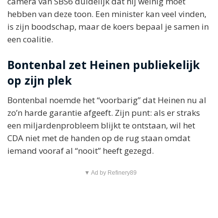
camera van SBS6 duidelijk dat hij weinig moet
hebben van deze toon. Een minister kan veel vinden,
is zijn boodschap, maar de koers bepaal je samen in
een coalitie.
Bontenbal zet Heinen publiekelijk
op zijn plek
Bontenbal noemde het “voorbarig” dat Heinen nu al
zo’n harde garantie afgeeft. Zijn punt: als er straks
een miljardenprobleem blijkt te ontstaan, wil het
CDA niet met de handen op de rug staan omdat
iemand vooraf al “nooit” heeft gezegd.
▼ Ad by Refinery89