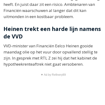
heeft. En juist daar zit een risico. Ambtenaren van
Financiën waarschuwen al langer dat dit kan
uitmonden in een kostbaar probleem.
Heinen trekt een harde lijn namens
de VVD
VVD-minister van Financiën Eelco Heinen gooide
maandag olie op het vuur door opvallend stellig te
zijn. In gesprek met RTL Z zei hij dat het kabinet de
hypotheekrenteaftrek niet gaat versoberen.
▼ Ad by Refinery89