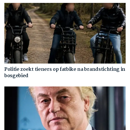
Politie zoekt tieners op fatbike na brandstichting in
bosgebied