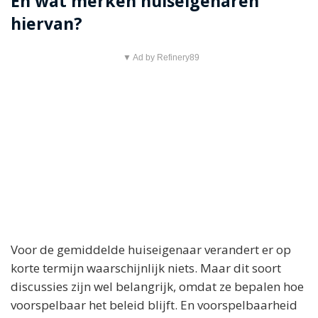
En wat merken huiseigenaren
hiervan?
▼ Ad by Refinery89
Voor de gemiddelde huiseigenaar verandert er op
korte termijn waarschijnlijk niets. Maar dit soort
discussies zijn wel belangrijk, omdat ze bepalen hoe
voorspelbaar het beleid blijft. En voorspelbaarheid