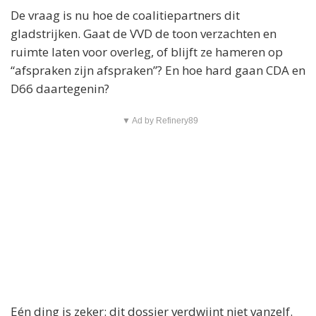
De vraag is nu hoe de coalitiepartners dit
gladstrijken. Gaat de VVD de toon verzachten en
ruimte laten voor overleg, of blijft ze hameren op
“afspraken zijn afspraken”? En hoe hard gaan CDA en
D66 daartegenin?
▼ Ad by Refinery89
Eén ding is zeker: dit dossier verdwijnt niet vanzelf.