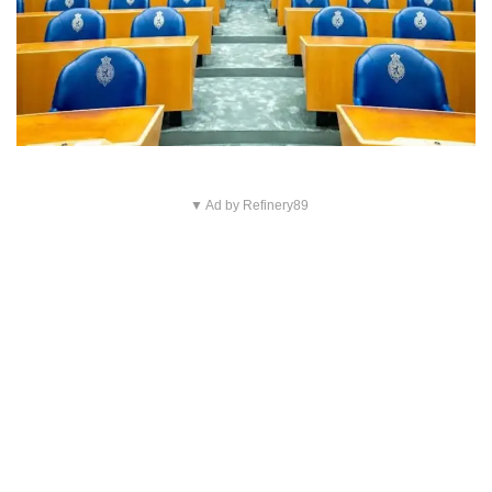
▼ Ad by Refinery89