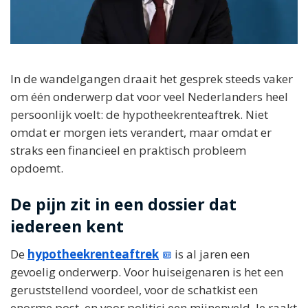
In de wandelgangen draait het gesprek steeds vaker
om één onderwerp dat voor veel Nederlanders heel
persoonlijk voelt: de hypotheekrenteaftrek. Niet
omdat er morgen iets verandert, maar omdat er
straks een financieel en praktisch probleem
opdoemt.
De pijn zit in een dossier dat
iedereen kent
De
hypotheekrenteaftrek
is al jaren een
gevoelig onderwerp. Voor huiseigenaren is het een
geruststellend voordeel, voor de schatkist een
enorme post, en voor politici een mijnenveld. Je raakt