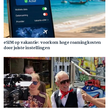
eSIM op vakantie: voorkom hoge roamingkosten
door juiste instellingen