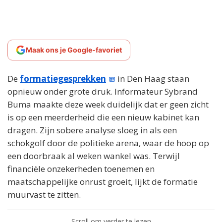
Maak ons je Google-favoriet
De
formatiegesprekken
in Den Haag staan
opnieuw onder grote druk. Informateur Sybrand
Buma maakte deze week duidelijk dat er geen zicht
is op een meerderheid die een nieuw kabinet kan
dragen. Zijn sobere analyse sloeg in als een
schokgolf door de politieke arena, waar de hoop op
een doorbraak al weken wankel was. Terwijl
financiële onzekerheden toenemen en
maatschappelijke onrust groeit, lijkt de formatie
muurvast te zitten.
Scroll om verder te lezen