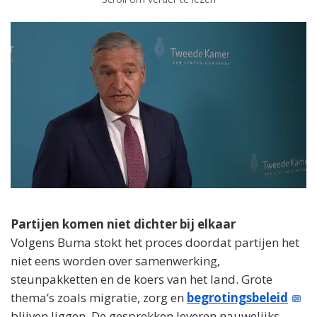
Partijen komen niet dichter bij elkaar
Volgens Buma stokt het proces doordat partijen het
niet eens worden over samenwerking,
steunpakketten en de koers van het land. Grote
thema’s zoals migratie, zorg en
begrotingsbeleid
blijven liggen. De gesprekken leveren nauwelijks