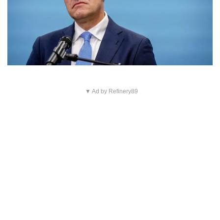
▼ Ad by Refinery89