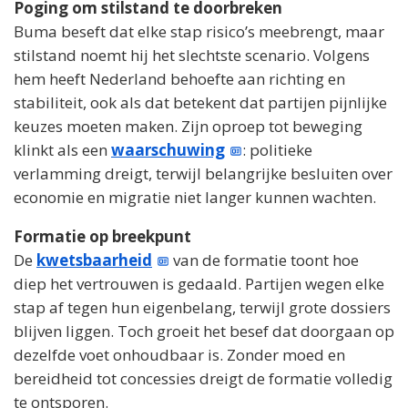
Poging om stilstand te doorbreken
Buma beseft dat elke stap risico’s meebrengt, maar
stilstand noemt hij het slechtste scenario. Volgens
hem heeft Nederland behoefte aan richting en
stabiliteit, ook als dat betekent dat partijen pijnlijke
keuzes moeten maken. Zijn oproep tot beweging
klinkt als een
waarschuwing
: politieke
verlamming dreigt, terwijl belangrijke besluiten over
economie en migratie niet langer kunnen wachten.
Formatie op breekpunt
De
kwetsbaarheid
van de formatie toont hoe
diep het vertrouwen is gedaald. Partijen wegen elke
stap af tegen hun eigenbelang, terwijl grote dossiers
blijven liggen. Toch groeit het besef dat doorgaan op
dezelfde voet onhoudbaar is. Zonder moed en
bereidheid tot concessies dreigt de formatie volledig
te ontsporen.