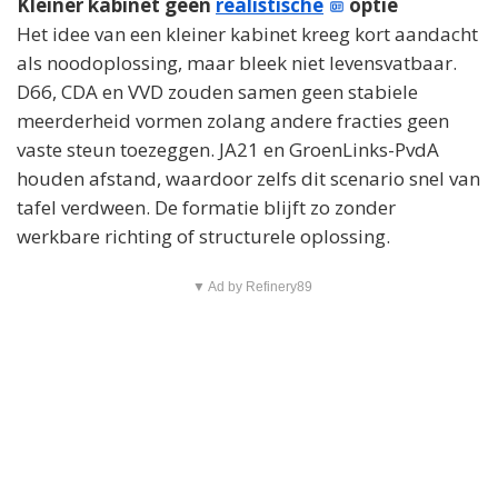
Kleiner kabinet geen
realistische
optie
Het idee van een kleiner kabinet kreeg kort aandacht
als noodoplossing, maar bleek niet levensvatbaar.
D66, CDA en VVD zouden samen geen stabiele
meerderheid vormen zolang andere fracties geen
vaste steun toezeggen. JA21 en GroenLinks-PvdA
houden afstand, waardoor zelfs dit scenario snel van
tafel verdween. De formatie blijft zo zonder
werkbare richting of structurele oplossing.
▼ Ad by Refinery89