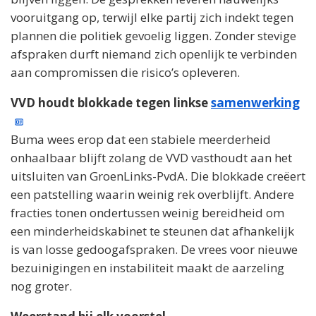
vooruitgang op, terwijl elke partij zich indekt tegen
plannen die politiek gevoelig liggen. Zonder stevige
afspraken durft niemand zich openlijk te verbinden
aan compromissen die risico’s opleveren.
VVD houdt blokkade tegen linkse
samenwerking
Buma wees erop dat een stabiele meerderheid
onhaalbaar blijft zolang de VVD vasthoudt aan het
uitsluiten van GroenLinks-PvdA. Die blokkade creëert
een patstelling waarin weinig rek overblijft. Andere
fracties tonen ondertussen weinig bereidheid om
een minderheidskabinet te steunen dat afhankelijk
is van losse gedoogafspraken. De vrees voor nieuwe
bezuinigingen en instabiliteit maakt de aarzeling
nog groter.