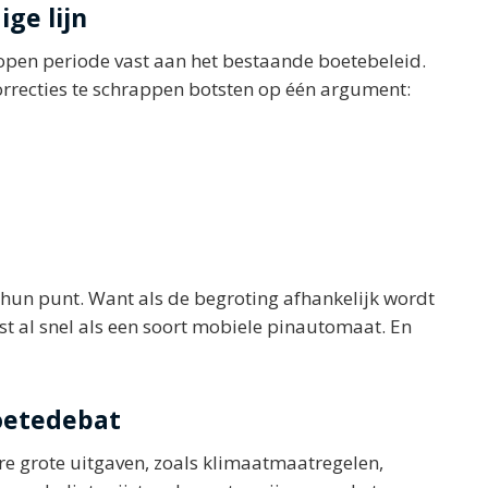
ige lijn
open periode vast aan het bestaande boetebeleid.
correcties te schrappen botsten op één argument:
n hun punt. Want als de begroting afhankelijk wordt
ist al snel als een soort mobiele pinautomaat. En
oetedebat
ere grote uitgaven, zoals klimaatmaatregelen,