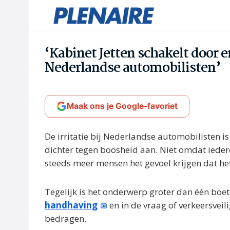
‘Kabinet Jetten schakelt door e
Nederlandse automobilisten’
Maak ons je Google-favoriet
De irritatie bij Nederlandse automobilisten is 
dichter tegen boosheid aan. Niet omdat iede
steeds meer mensen het gevoel krijgen dat he
Tegelijk is het onderwerp groter dan één boet
handhaving
en in de vraag of verkeersveil
bedragen.