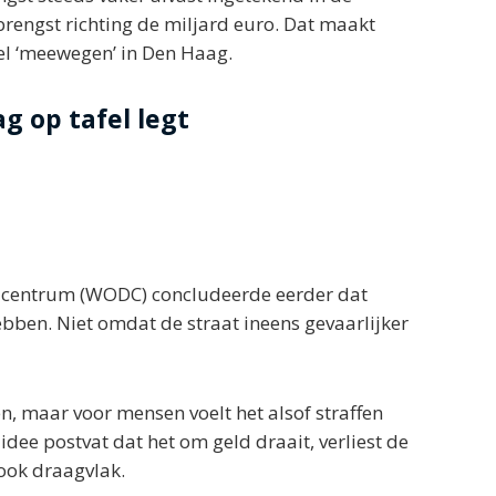
brengst richting de miljard euro. Dat maakt
el ‘meewegen’ in Den Haag.
g op tafel legt
centrum (WODC) concludeerde eerder dat
bben. Niet omdat de straat ineens gevaarlijker
n, maar voor mensen voelt het alsof straffen
dee postvat dat het om geld draait, verliest de
ook draagvlak.