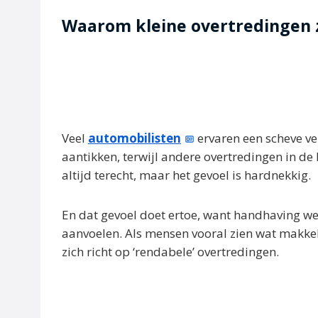
Waarom kleine overtredingen z
Veel
automobilisten
ervaren een scheve ve
aantikken, terwijl andere overtredingen in d
altijd terecht, maar het gevoel is hardnekkig.
En dat gevoel doet ertoe, want handhaving werk
aanvoelen. Als mensen vooral zien wat makkeli
zich richt op ‘rendabele’ overtredingen.