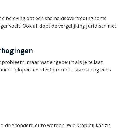
: de beleving dat een snelheidsovertreding soms
r voelt. Ook al klopt de vergelijking juridisch niet
erhogingen
t probleem, maar wat er gebeurt als je te laat
unnen oplopen: eerst 50 procent, daarna nog eens
jd driehonderd euro worden. Wie krap bij kas zit,