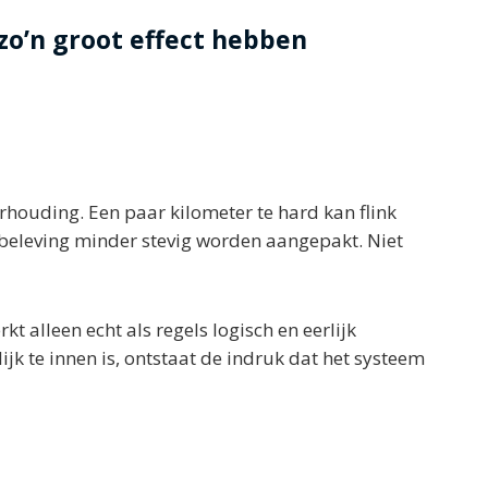
o’n groot effect hebben
rhouding. Een paar kilometer te hard kan flink
e beleving minder stevig worden aangepakt. Niet
t alleen echt als regels logisch en eerlijk
jk te innen is, ontstaat de indruk dat het systeem