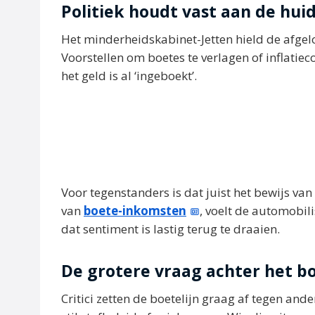
Politiek houdt vast aan de huid
Het minderheidskabinet-Jetten hield de afgel
Voorstellen om boetes te verlagen of inflatie
het geld is al ‘ingeboekt’.
Voor tegenstanders is dat juist het bewijs va
van
boete-inkomsten
, voelt de automobil
dat sentiment is lastig terug te draaien.
De grotere vraag achter het b
Critici zetten de boetelijn graag af tegen and