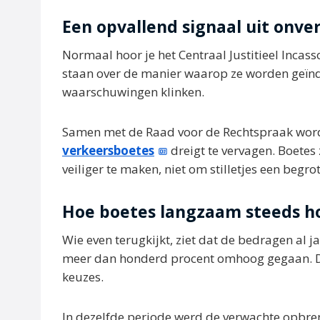
Een opvallend signaal uit onv
Normaal hoor je het Centraal Justitieel Incass
staan over de manier waarop ze worden geïnd.
waarschuwingen klinken.
Samen met de Raad voor de Rechtspraak wordt
verkeersboetes
dreigt te vervagen. Boetes
veiliger te maken, niet om stilletjes een begr
Hoe boetes langzaam steeds 
Wie even terugkijkt, ziet dat de bedragen al j
meer dan honderd procent omhoog gegaan. Dat i
keuzes.
In dezelfde periode werd de verwachte opbren