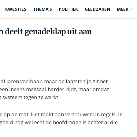
KWESTIES
THEMA’S
POLITIEK
GELDZAKEN
MEER
n deelt genadeklap uit aan
al jaren voelbaar, maar de laatste tijd zit het
reen ineens massaal harder rijdt, maar omdat
t systeem tegen ze werkt.
e op de mat. Het raakt aan vertrouwen: in regels, in
igheid nog wel echt de hoofdreden is achter al die