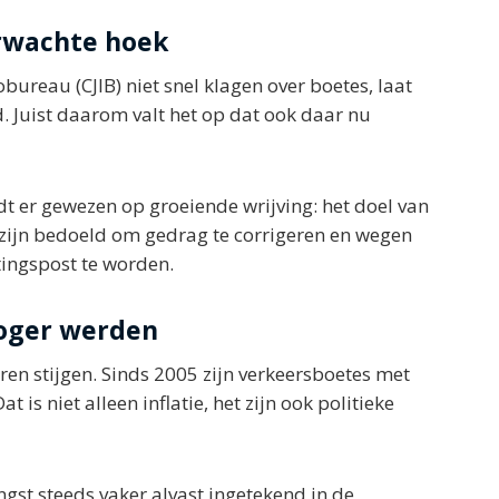
erwachte hoek
obureau (CJIB) niet snel klagen over boetes, laat
 Juist daarom valt het op dat ook daar nu
 er gewezen op groeiende wrijving: het doel van
 zijn bedoeld om gedrag te corrigeren en wegen
otingspost te worden.
hoger werden
aren stijgen. Sinds 2005 zijn verkeersboetes met
s niet alleen inflatie, het zijn ook politieke
gst steeds vaker alvast ingetekend in de