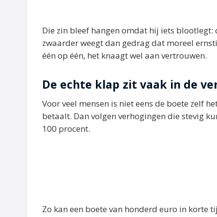
Die zin bleef hangen omdat hij iets blootlegt
zwaarder weegt dan gedrag dat moreel ernstige
één op één, het knaagt wel aan vertrouwen.
De echte klap zit vaak in de v
Voor veel mensen is niet eens de boete zelf he
betaalt. Dan volgen verhogingen die stevig k
100 procent.
Zo kan een boete van honderd euro in korte ti