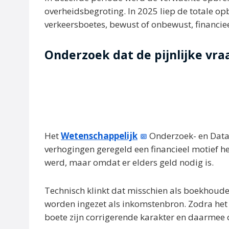
overheidsbegroting. In 2025 liep de totale op
verkeersboetes, bewust of onbewust, financie
Onderzoek dat de pijnlijke vraa
Het
Wetenschappelijk
Onderzoek- en Data
verhogingen geregeld een financieel motief he
werd, maar omdat er elders geld nodig is.
Technisch klinkt dat misschien als boekhoude
worden ingezet als inkomstenbron. Zodra het i
boete zijn corrigerende karakter en daarmee 