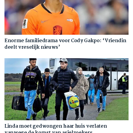
Enorme familiedrama voor Cody Gakpo: ‘Vriendin
deelt vreselijk nieuws’
Linda moet gedwongen haar huis verlaten
vanwege de komst van asielzoekers