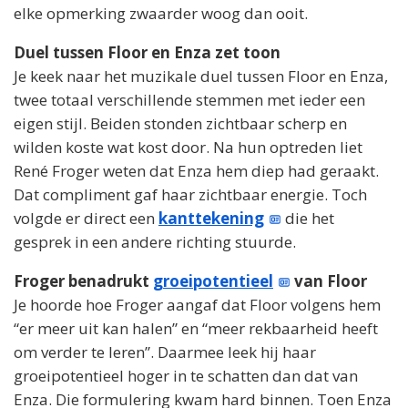
elke opmerking zwaarder woog dan ooit.
Duel tussen Floor en Enza zet toon
Je keek naar het muzikale duel tussen Floor en Enza,
twee totaal verschillende stemmen met ieder een
eigen stijl. Beiden stonden zichtbaar scherp en
wilden koste wat kost door. Na hun optreden liet
René Froger weten dat Enza hem diep had geraakt.
Dat compliment gaf haar zichtbaar energie. Toch
volgde er direct een
kanttekening
die het
gesprek in een andere richting stuurde.
Froger benadrukt
groeipotentieel
van Floor
Je hoorde hoe Froger aangaf dat Floor volgens hem
“er meer uit kan halen” en “meer rekbaarheid heeft
om verder te leren”. Daarmee leek hij haar
groeipotentieel hoger in te schatten dan dat van
Enza. Die formulering kwam hard binnen. Toen Enza