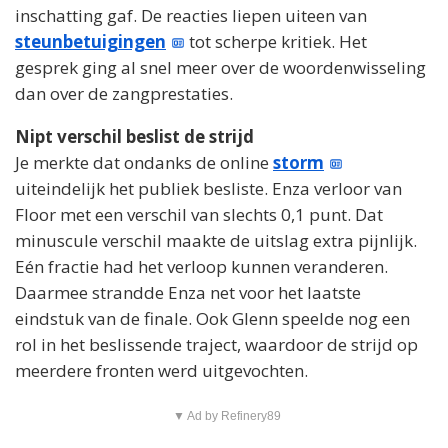
inschatting gaf. De reacties liepen uiteen van
steunbetuigingen
tot scherpe kritiek. Het
gesprek ging al snel meer over de woordenwisseling
dan over de zangprestaties.
Nipt verschil beslist de strijd
Je merkte dat ondanks de online
storm
uiteindelijk het publiek besliste. Enza verloor van
Floor met een verschil van slechts 0,1 punt. Dat
minuscule verschil maakte de uitslag extra pijnlijk.
Eén fractie had het verloop kunnen veranderen.
Daarmee strandde Enza net voor het laatste
eindstuk van de finale. Ook Glenn speelde nog een
rol in het beslissende traject, waardoor de strijd op
meerdere fronten werd uitgevochten.
▼ Ad by Refinery89