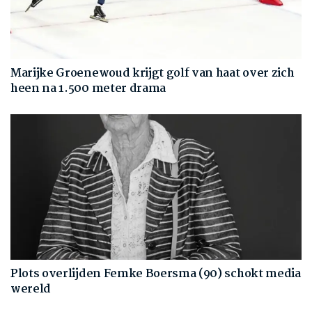
Marijke Groenewoud krijgt golf van haat over zich
heen na 1.500 meter drama
Plots overlijden Femke Boersma (90) schokt media
wereld