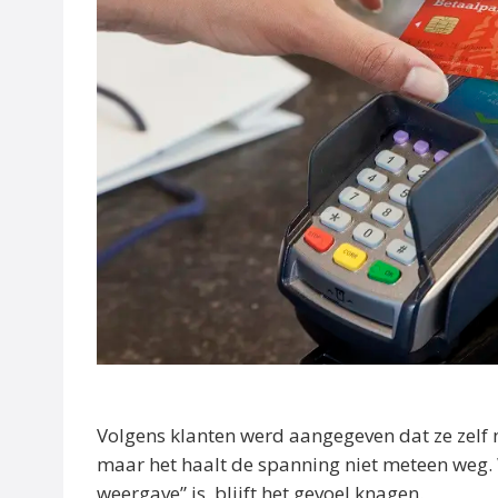
Volgens klanten werd aangegeven dat ze zelf n
maar het haalt de spanning niet meteen weg. W
weergave” is, blijft het gevoel knagen.