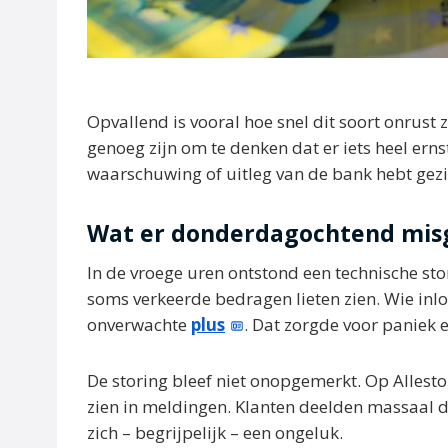
Opvallend is vooral hoe snel dit soort onrust 
genoeg zijn om te denken dat er iets heel erns
waarschuwing of uitleg van de bank hebt gezi
Wat er donderdagochtend mis
In de vroege uren ontstond een technische s
soms verkeerde bedragen lieten zien. Wie inlog
onverwachte
plus
. Dat zorgde voor paniek e
De storing bleef niet onopgemerkt. Op Allesto
zien in meldingen. Klanten deelden massaal 
zich – begrijpelijk – een ongeluk.