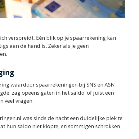
zich verspreidt. Eén blik op je spaarrekening kan
tigs aan de hand is. Zeker als je geen
en.
ging
toring waardoor spaarrekeningen bij SNS en ASN
de, zag opeens gaten in het saldo, of juist een
n veel vragen.
ringen.nl was sinds de nacht een duidelijke piek te
dat hun saldo niet klopte, en sommigen schrokken