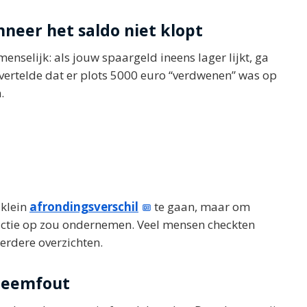
neer het saldo niet klopt
 menselijk: als jouw spaargeld ineens lager lijkt, ga
, vertelde dat er plots 5000 euro “verdwenen” was op
.
 klein
afrondingsverschil
te gaan, maar om
actie op zou ondernemen. Veel mensen checkten
eerdere overzichten.
steemfout