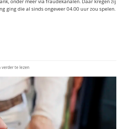
nk, onder meer via fraudekanalen. Daar kregen zij
g ging die al sinds ongeveer 04.00 uur zou spelen.
 verder te lezen