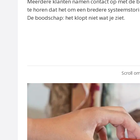
Meerdere klanten namen contact op met de ba
te horen dat het om een bredere systeemstorin
De boodschap: het klopt niet wat je ziet.
Scroll om