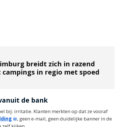
imburg breidt zich in razend
: campings in regio met spoed
vanuit de bank
 bij: irritatie. Klanten merkten op dat ze vooraf
lding
, geen e-mail, geen duidelijke banner in de
zelf kijken.