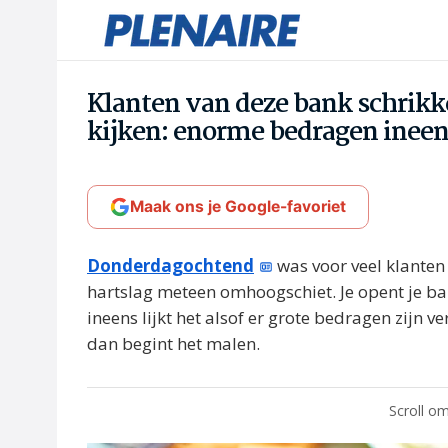
Klanten van deze bank schrikke
kijken: enorme bedragen inee
Maak ons je Google-favoriet
Donderdagochtend
was voor veel klante
hartslag meteen omhoogschiet. Je opent je ba
ineens lijkt het alsof er grote bedragen zijn v
dan begint het malen.
Scroll om