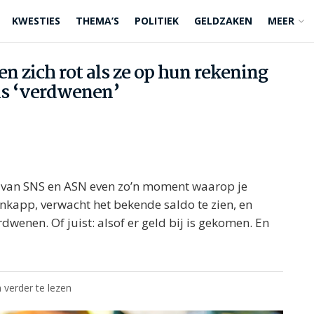
KWESTIES
THEMA’S
POLITIEK
GELDZAKEN
MEER
n zich rot als ze op hun rekening
ns ‘verdwenen’
n van SNS en ASN even zo’n moment waarop je
nkapp, verwacht het bekende saldo te zien, en
erdwenen. Of juist: alsof er geld bij is gekomen. En
 verder te lezen