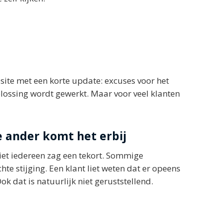
site met een korte update: excuses voor het
ossing wordt gewerkt. Maar voor veel klanten
de ander komt het erbij
iet iedereen zag een tekort. Sommige
te stijging. Een klant liet weten dat er opeens
k dat is natuurlijk niet geruststellend.