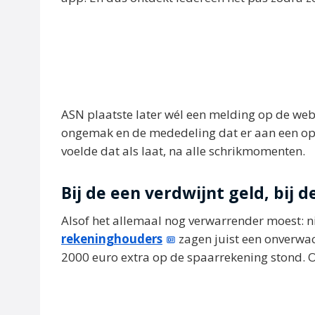
ASN plaatste later wél een melding op de web
ongemak en de mededeling dat er aan een opl
voelde dat als laat, na alle schrikmomenten.
Bij de een verdwijnt geld, bij 
Alsof het allemaal nog verwarrender moest: n
rekeninghouders
zagen juist een onverwach
2000 euro extra op de spaarrekening stond. Oo