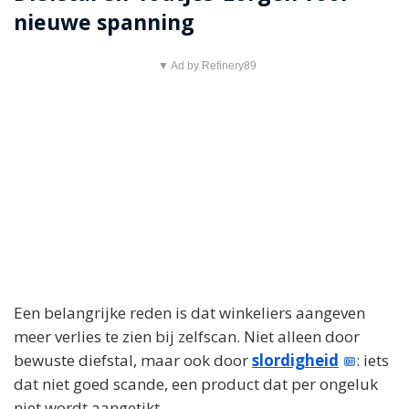
nieuwe spanning
▼ Ad by Refinery89
Een belangrijke reden is dat winkeliers aangeven
meer verlies te zien bij zelfscan. Niet alleen door
bewuste diefstal, maar ook door
slordigheid
: iets
dat niet goed scande, een product dat per ongeluk
niet wordt aangetikt.