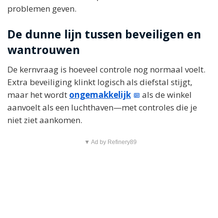
problemen geven.
De dunne lijn tussen beveiligen en
wantrouwen
De kernvraag is hoeveel controle nog normaal voelt.
Extra beveiliging klinkt logisch als diefstal stijgt,
maar het wordt
ongemakkelijk
als de winkel
aanvoelt als een luchthaven—met controles die je
niet ziet aankomen.
▼ Ad by Refinery89