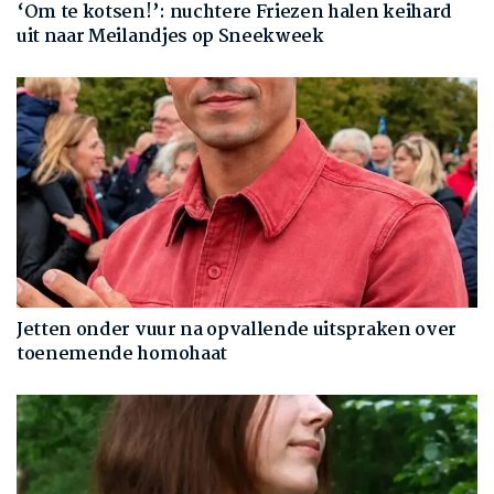
‘Om te kotsen!’: nuchtere Friezen halen keihard
uit naar Meilandjes op Sneekweek
Jetten onder vuur na opvallende uitspraken over
toenemende homohaat