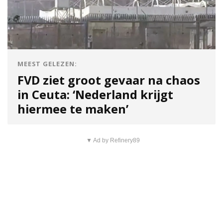
MEEST GELEZEN:
FVD ziet groot gevaar na chaos
in Ceuta: ‘Nederland krijgt
hiermee te maken’
▼ Ad by Refinery89