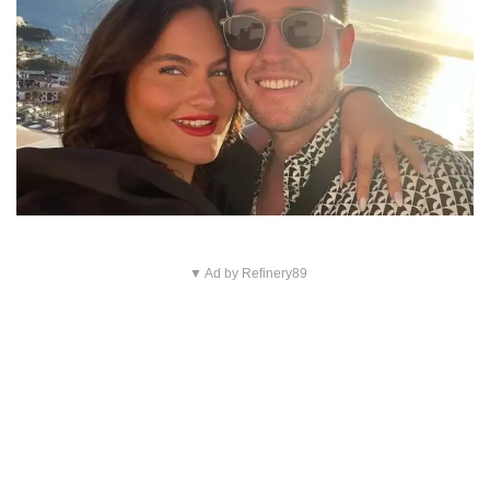
▼ Ad by Refinery89