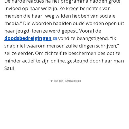
De harde reacties na het programma hadden grote
invloed op haar welzijn. Ze kreeg berichten van
mensen die haar “weg wilden hebben van sociale
media.” Die woorden haalden oude wonden open uit
haar jeugd, toen ze werd gepest. Vooral de
doodsbedreigingen
vond ze beangstigend. “Ik
snap niet waarom mensen zulke dingen schrijven,”
zei ze eerder. Om zichzelf te beschermen besloot ze
minder actief te zijn online, gesteund door haar man
Saul.
▼ Ad by Refinery89