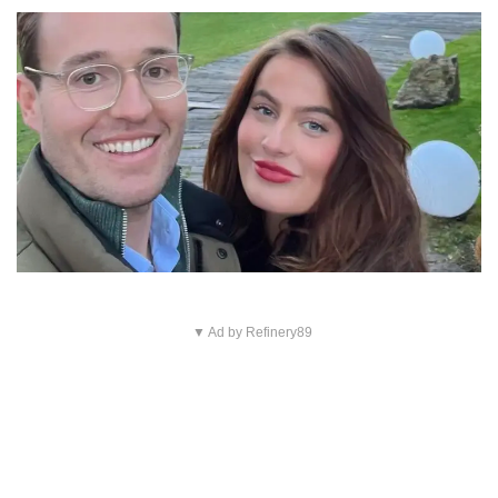
▼ Ad by Refinery89