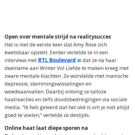
Open over mentale strijd na realitysucces
Het is niet de eerste keer dat Amy Rose zich
kwetsbaar opstelt. Eerder vertelde ze in een
interview met
RTL Boulevard
dat ze na haar
deelname aan Winter Vol Liefde te maken kreeg met
zware mentale klachten. Ze worstelde met manische
depressie, stemmingswisselingen en
woedeaanvallen. Daarbij ontving ze talloze
haatreacties en zelfs doodsbedreigingen via sociale
media. “Ik heb geleerd dat het oké is om je niet altijd
goed te voelen,” vertelde ze destijds.
Online haat laat diepe sporen na