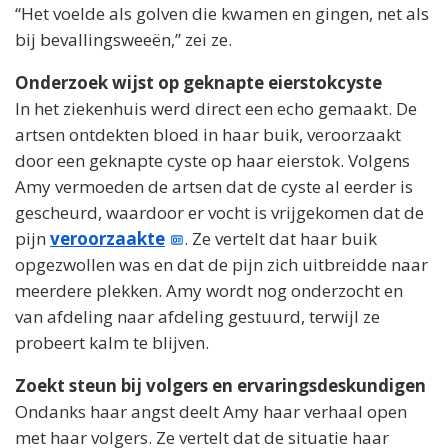
“Het voelde als golven die kwamen en gingen, net als
bij bevallingsweeën,” zei ze.
Onderzoek wijst op geknapte eierstokcyste
In het ziekenhuis werd direct een echo gemaakt. De
artsen ontdekten bloed in haar buik, veroorzaakt
door een geknapte cyste op haar eierstok. Volgens
Amy vermoeden de artsen dat de cyste al eerder is
gescheurd, waardoor er vocht is vrijgekomen dat de
pijn
veroorzaakte
. Ze vertelt dat haar buik
opgezwollen was en dat de pijn zich uitbreidde naar
meerdere plekken. Amy wordt nog onderzocht en
van afdeling naar afdeling gestuurd, terwijl ze
probeert kalm te blijven.
Zoekt steun bij volgers en ervaringsdeskundigen
Ondanks haar angst deelt Amy haar verhaal open
met haar volgers. Ze vertelt dat de situatie haar