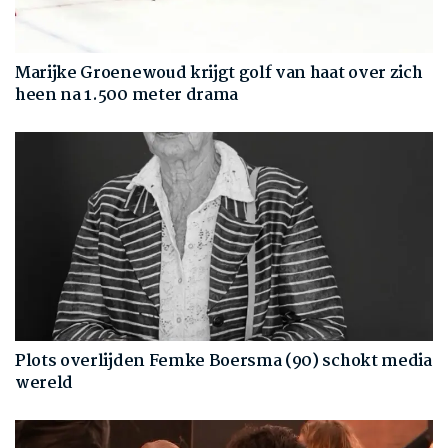
Marijke Groenewoud krijgt golf van haat over zich
heen na 1.500 meter drama
Plots overlijden Femke Boersma (90) schokt media
wereld