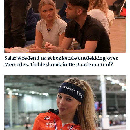
Salar woedend na schokkende ontdekking over
Mercedes. Liefdesbreuk in De Bondgenoten!?