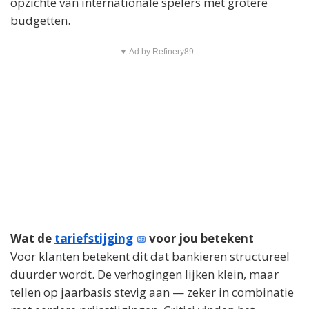
opzichte van internationale spelers met grotere
budgetten.
▼ Ad by Refinery89
Wat de
tariefstijging
voor jou betekent
Voor klanten betekent dit dat bankieren structureel
duurder wordt. De verhogingen lijken klein, maar
tellen op jaarbasis stevig aan — zeker in combinatie