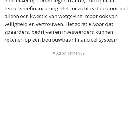
effectiever optreden tegen fraude, corruptie en
terrorismefinanciering. Het toezicht is daardoor niet
alleen een kwestie van wetgeving, maar ook van
veiligheid en vertrouwen. Het zorgt ervoor dat
spaarders, bedrijven en investeerders kunnen
rekenen op een betrouwbaar financieel systeem.
▼ Ad by Refinery89