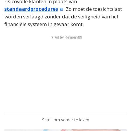
risicovolle klanten in plaats van
standaardprocedures
. Zo moet de toezichtslast
worden verlaagd zonder dat de veiligheid van het
financiële systeem in gevaar komt.
▼ Ad by Refinery89
Scroll om verder te lezen