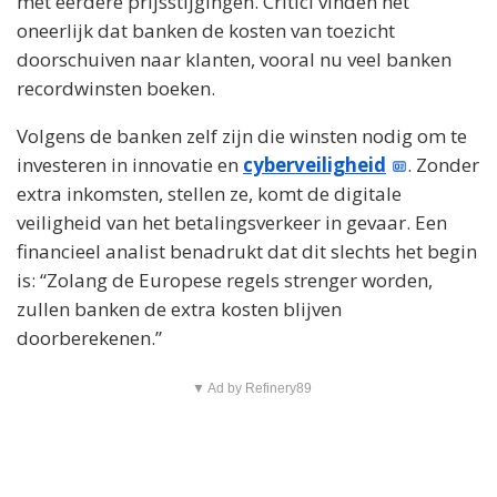
met eerdere prijsstijgingen. Critici vinden het
oneerlijk dat banken de kosten van toezicht
doorschuiven naar klanten, vooral nu veel banken
recordwinsten boeken.
Volgens de banken zelf zijn die winsten nodig om te
investeren in innovatie en
cyberveiligheid
. Zonder
extra inkomsten, stellen ze, komt de digitale
veiligheid van het betalingsverkeer in gevaar. Een
financieel analist benadrukt dat dit slechts het begin
is: “Zolang de Europese regels strenger worden,
zullen banken de extra kosten blijven
doorberekenen.”
▼ Ad by Refinery89