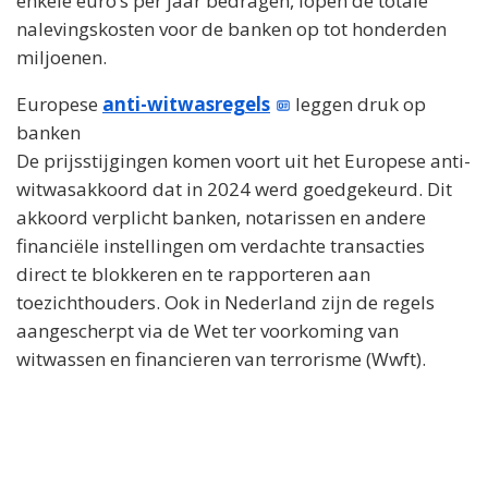
enkele euro’s per jaar bedragen, lopen de totale
nalevingskosten voor de banken op tot honderden
miljoenen.
Europese
anti-witwasregels
leggen druk op
banken
De prijsstijgingen komen voort uit het Europese anti-
witwasakkoord dat in 2024 werd goedgekeurd. Dit
akkoord verplicht banken, notarissen en andere
financiële instellingen om verdachte transacties
direct te blokkeren en te rapporteren aan
toezichthouders. Ook in Nederland zijn de regels
aangescherpt via de Wet ter voorkoming van
witwassen en financieren van terrorisme (Wwft).