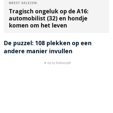
MEEST GELEZEN:
Tragisch ongeluk op de A16:
automobilist (32) en hondje
komen om het leven
De puzzel: 108 plekken op een
andere manier invullen
▼ Ad by Refinery89