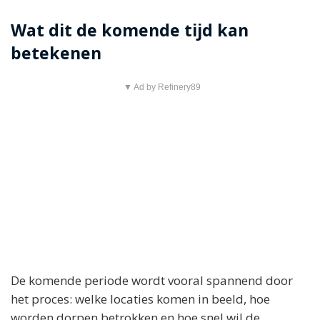
Wat dit de komende tijd kan
betekenen
▼ Ad by Refinery89
De komende periode wordt vooral spannend door
het proces: welke locaties komen in beeld, hoe
worden dorpen betrokken en hoe snel wil de