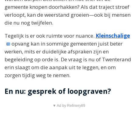
gemeente knopen doorhakken? Als dat traject stroef
verloopt, kan de weerstand groeien—ook bij mensen
die nu nog twijfelen.
Tegelijk is er ook ruimte voor nuance.
Kleinschalige
opvang kan in sommige gemeenten juist beter
werken, mits er duidelijke afspraken zijn en
begeleiding op orde is. De vraag is nu of Twenterand
erin slaagt om die aanpak uit te leggen, en om
zorgen tijdig weg te nemen.
En nu: gesprek of loopgraven?
▼ Ad by Refinery89