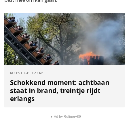
MEEST GELEZEN:
Schokkend moment: achtbaan
staat in brand, treintje rijdt
erlangs
▼ Ad by Refinery89