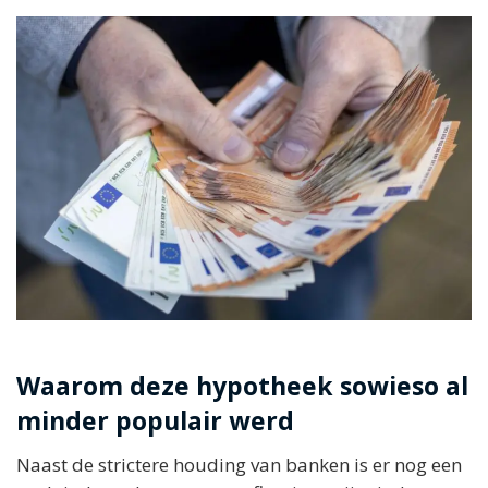
Waarom deze hypotheek sowieso al
minder populair werd
Naast de strictere houding van banken is er nog een