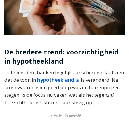
De bredere trend: voorzichtigheid
in hypotheekland
Dat meerdere banken tegelijk aanscherpen, laat zien
dat de toon in
hypotheekland
is veranderd. Na
jaren waarin lenen goedkoop was en huizenprijzen
stegen, is de focus nu vaker: wat als het tegenzit?
Toezichthouders sturen daar stevig op.
▼ Ad by Refinery89