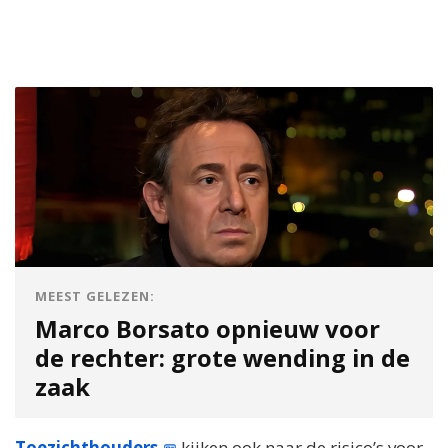
MEEST GELEZEN:
Marco Borsato opnieuw voor
de rechter: grote wending in de
zaak
Toezichthouders
kijken ook naar de risico’s voor