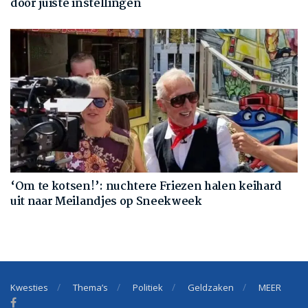
door juiste instellingen
‘Om te kotsen!’: nuchtere Friezen halen keihard
uit naar Meilandjes op Sneekweek
Kwesties
Thema’s
Politiek
Geldzaken
MEER