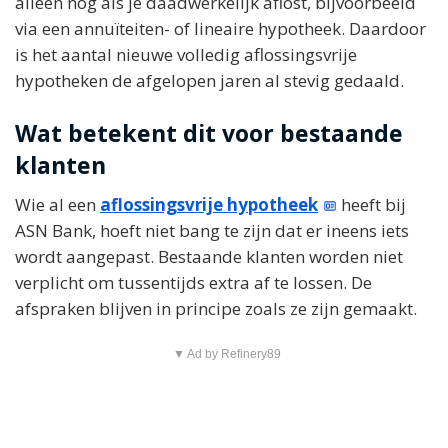
alleen nog als je daadwerkelijk aflost, bijvoorbeeld
via een annuïteiten- of lineaire hypotheek. Daardoor
is het aantal nieuwe volledig aflossingsvrije
hypotheken de afgelopen jaren al stevig gedaald.
Wat betekent dit voor bestaande
klanten
Wie al een
aflossingsvrije hypotheek
heeft bij
ASN Bank, hoeft niet bang te zijn dat er ineens iets
wordt aangepast. Bestaande klanten worden niet
verplicht om tussentijds extra af te lossen. De
afspraken blijven in principe zoals ze zijn gemaakt.
▼ Ad by Refinery89