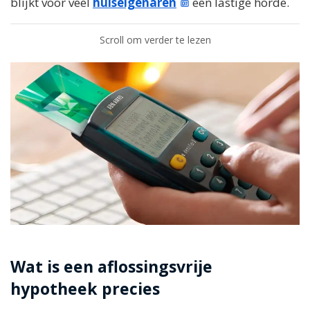
blijkt voor veel
huiseigenaren
een lastige horde.
Scroll om verder te lezen
Wat is een aflossingsvrije
hypotheek precies