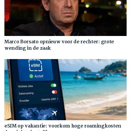
Marco Borsato opnieuw voor de rechter: grote
wending in de zaak
eSIM op vakantie: voorkom hoge roamingkosten