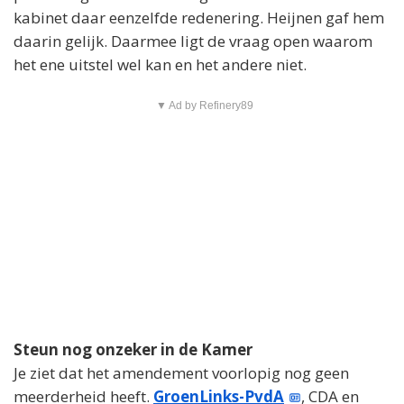
kabinet daar eenzelfde redenering. Heijnen gaf hem
daarin gelijk. Daarmee ligt de vraag open waarom
het ene uitstel wel kan en het andere niet.
▼ Ad by Refinery89
Steun nog onzeker in de Kamer
Je ziet dat het amendement voorlopig nog geen
meerderheid heeft.
GroenLinks-PvdA
, CDA en