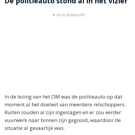
De politieauto stond al in het vizier
▼ Ad by Refinery89
In de lezing van het OM was de politieauto op dat
moment al het doelwit van meerdere relschoppers.
Ruiten zouden al zijn ingeslagen en er zou eerder
vuurwerk naar binnen zijn gegooid, waardoor de
situatie al gevaarlijk was.