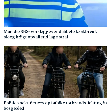
Man die SBS-verslaggever dubbele kaakbreuk
sloeg krijgt opvallend lage straf
Politie zoekt tieners op fatbike na brandstichting in
bosgebied