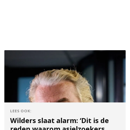
LEES OOK:
Wilders slaat alarm: ‘Dit is de
reden waarom asielzoekers