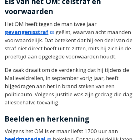
Eis van het OM: celstraf en
voorwaarden
Het OM heeft tegen de man twee jaar
gevangenisstraf
geëist, waarvan acht maanden
voorwaardelijk. Dat betekent dat hij een deel van de
straf niet direct hoeft uit te zitten, mits hij zich in de
proeftijd aan opgelegde voorwaarden houdt.
De zaak draait om de verdenking dat hij tijdens de
Malieveldrellen, in september vorig jaar, heeft
bijgedragen aan het in brand steken van een
politieauto. Volgens justitie was zijn gedrag die dag
allesbehalve toevallig.
Beelden en herkenning
Volgens het OM is er maar liefst 1700 uur aan
beeldmateriaal
bekeken. Dat zou duidelijk laten