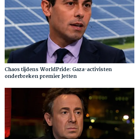
Chaos tijdens WorldPride: Gaza-activisten
onderbreken premier Jetten