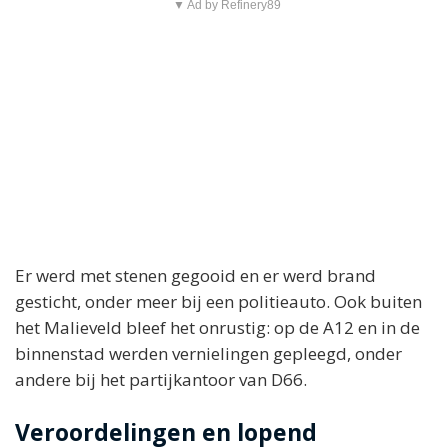
▼ Ad by Refinery89
Er werd met stenen gegooid en er werd brand
gesticht, onder meer bij een politieauto. Ook buiten
het Malieveld bleef het onrustig: op de A12 en in de
binnenstad werden vernielingen gepleegd, onder
andere bij het partijkantoor van D66.
Veroordelingen en lopend