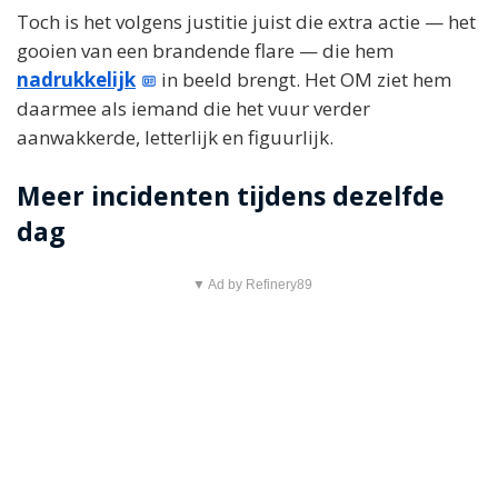
Toch is het volgens justitie juist die extra actie — het
gooien van een brandende flare — die hem
nadrukkelijk
in beeld brengt. Het OM ziet hem
daarmee als iemand die het vuur verder
aanwakkerde, letterlijk en figuurlijk.
Meer incidenten tijdens dezelfde
dag
▼ Ad by Refinery89