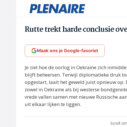
Rutte trekt harde conclusie ov
Maak ons je Google-favoriet
Je ziet hoe de oorlog in Oekraïne zich inmidde
blijft beheersen. Terwijl diplomatieke druk 
opgestart, laait het geweld juist opnieuw op. D
zowel in Oekraïne als bij westerse bondgeno
vrede vallen samen met nieuwe Russische aa
uit elkaar lijken te liggen.
Scroll om