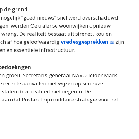
op de grond
 mogelijk “goed nieuws” snel werd overschaduwd.
ingen, werden Oekraïense woonwijken opnieuw
 wrang. De realiteit bestaat uit sirenes, kou en
ich af hoe geloofwaardig
vredesgesprekken
zijn
en en essentiële infrastructuur.
 bedoelingen
n groeit. Secretaris-generaal NAVO-leider Mark
e recente aanvallen niet wijzen op serieuze
Staten deze realiteit niet negeren. De
n dat Rusland zijn militaire strategie voortzet.