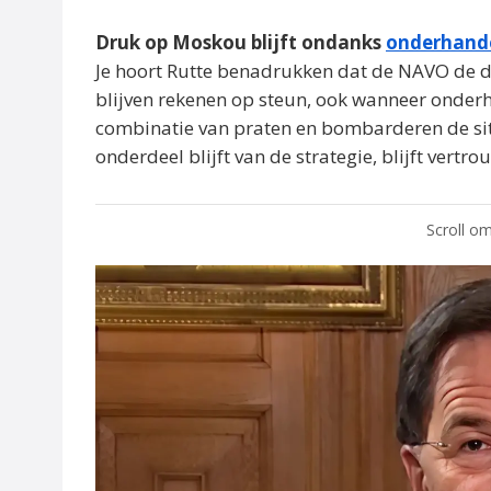
Druk op Moskou blijft ondanks
onderhand
Je hoort Rutte benadrukken dat de NAVO de d
blijven rekenen op steun, ook wanneer onderh
combinatie van praten en bombarderen de sit
onderdeel blijft van de strategie, blijft vertro
Scroll om