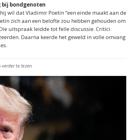
g bij bondgenoten
 hij wil dat Vladimir Poetin “een einde maakt aan de
oetin zich aan een belofte zou hebben gehouden om
 Die uitspraak leidde tot felle discussie. Critici
uzeerden. Daarna keerde het geweld in volle omvang
ies.
 verder te lezen