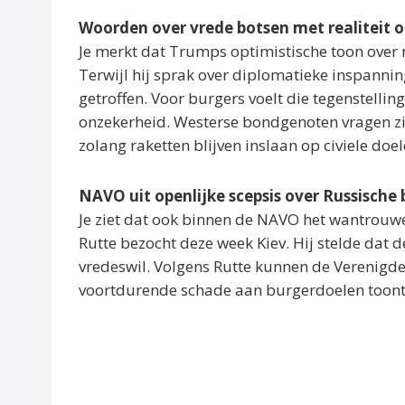
Woorden over vrede botsen met realiteit 
Je merkt dat Trumps optimistische toon over
Terwijl hij sprak over diplomatieke inspann
getroffen. Voor burgers voelt die tegenstelling
onzekerheid. Westerse bondgenoten vragen z
zolang raketten blijven inslaan op civiele doel
NAVO uit openlijke scepsis over Russische
Je ziet dat ook binnen de NAVO het wantrouwe
Rutte bezocht deze week Kiev. Hij stelde dat d
vredeswil. Volgens Rutte kunnen de Verenigde 
voortdurende schade aan burgerdoelen toont aa