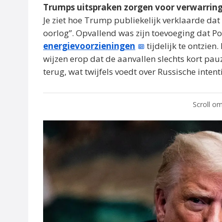
Trumps uitspraken zorgen voor verwarrin
Je ziet hoe Trump publiekelijk verklaarde dat
oorlog”. Opvallend was zijn toevoeging dat P
energievoorzieningen
tijdelijk te ontzien.
wijzen erop dat de aanvallen slechts kort pa
terug, wat twijfels voedt over Russische intent
Scroll om