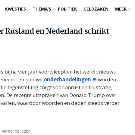
KWESTIES
THEMA’S
POLITIEK
GELDZAKEN
MEER
er Rusland en Nederland schrikt
ls bijna vier jaar voortsleept en het wereldnieuws
toeneemt en nieuwe
onderhandelingen
worden
ie tegenstelling zorgt voor onrust en frustratie,
ten. De recente uitspraken van Donald Trump over
nvallen, waardoor woorden en daden steeds verder
 verder te lezen