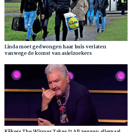
Linda moet gedwongen haar huis verlaten
vanwege de komst van asielzoekers
Kijkers The Winner Takes It All zeggen allemaal