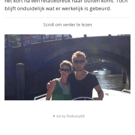
het kort na een relatiebreuk naar buiten komt. Toch
blijft onduidelijk wat er werkelijk is gebeurd.
Scroll om verder te lezen
▼ Ad by Refinery89