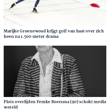
Marijke Groenewoud krijgt golf van haat over zich
heen na 1.500 meter drama
Plots overlijden Femke Boersma (90) schokt media
wereld