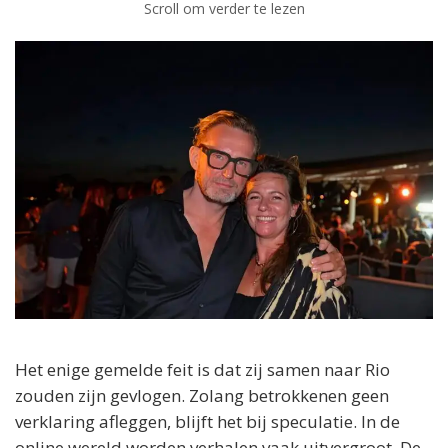
Scroll om verder te lezen
Het enige gemelde feit is dat zij samen naar Rio
zouden zijn gevlogen. Zolang betrokkenen geen
verklaring afleggen, blijft het bij speculatie. In de
online wereld worden verhalen vaak uitvergroot. De