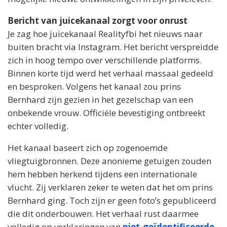
Bericht van juicekanaal zorgt voor onrust
Je zag hoe juicekanaal Realityfbi het nieuws naar
buiten bracht via Instagram. Het bericht verspreidde
zich in hoog tempo over verschillende platforms.
Binnen korte tijd werd het verhaal massaal gedeeld
en besproken. Volgens het kanaal zou prins
Bernhard zijn gezien in het gezelschap van een
onbekende vrouw. Officiële bevestiging ontbreekt
echter volledig.
Het kanaal baseert zich op zogenoemde
vliegtuigbronnen. Deze anonieme getuigen zouden
hem hebben herkend tijdens een internationale
vlucht. Zij verklaren zeker te weten dat het om prins
Bernhard ging. Toch zijn er geen foto’s gepubliceerd
die dit onderbouwen. Het verhaal rust daarmee
volledig op verklaringen van
niet-geïdentificeerde