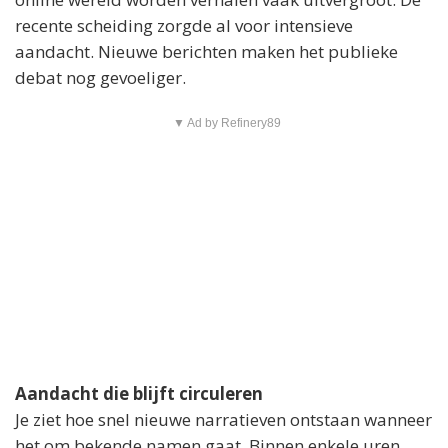
recente scheiding zorgde al voor intensieve
aandacht. Nieuwe berichten maken het publieke
debat nog gevoeliger.
▼ Ad by Refinery89
Aandacht die blijft circuleren
Je ziet hoe snel nieuwe narratieven ontstaan wanneer
het om bekende namen gaat. Binnen enkele uren