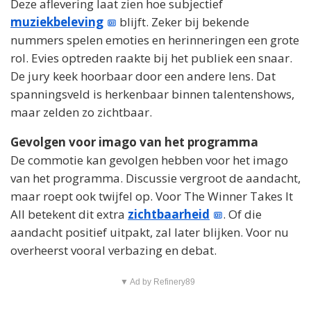
Deze aflevering laat zien hoe subjectief
muziekbeleving
blijft. Zeker bij bekende
nummers spelen emoties en herinneringen een grote
rol. Evies optreden raakte bij het publiek een snaar.
De jury keek hoorbaar door een andere lens. Dat
spanningsveld is herkenbaar binnen talentenshows,
maar zelden zo zichtbaar.
Gevolgen voor imago van het programma
De commotie kan gevolgen hebben voor het imago
van het programma. Discussie vergroot de aandacht,
maar roept ook twijfel op. Voor The Winner Takes It
All betekent dit extra
zichtbaarheid
. Of die
aandacht positief uitpakt, zal later blijken. Voor nu
overheerst vooral verbazing en debat.
▼ Ad by Refinery89