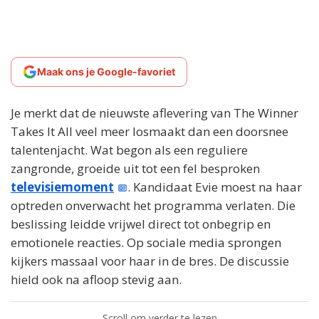
Maak ons je Google-favoriet
Je merkt dat de nieuwste aflevering van The Winner
Takes It All veel meer losmaakt dan een doorsnee
talentenjacht. Wat begon als een reguliere
zangronde, groeide uit tot een fel besproken
televisiemoment
. Kandidaat Evie moest na haar
optreden onverwacht het programma verlaten. Die
beslissing leidde vrijwel direct tot onbegrip en
emotionele reacties. Op sociale media sprongen
kijkers massaal voor haar in de bres. De discussie
hield ook na afloop stevig aan.
Scroll om verder te lezen