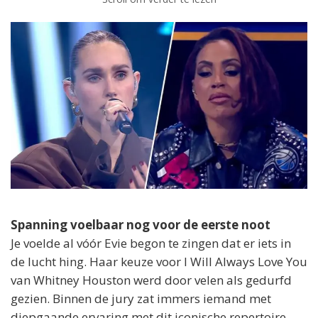
Spanning voelbaar nog voor de eerste noot
Je voelde al vóór Evie begon te zingen dat er iets in
de lucht hing. Haar keuze voor I Will Always Love You
van Whitney Houston werd door velen als gedurfd
gezien. Binnen de jury zat immers iemand met
diepgaande ervaring met dit iconische repertoire.