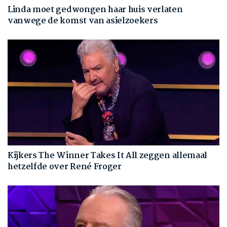
Linda moet gedwongen haar huis verlaten
vanwege de komst van asielzoekers
Kijkers The Winner Takes It All zeggen allemaal
hetzelfde over René Froger