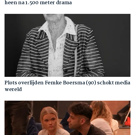
heen na 1.500 meter drama
Plots overlijden Femke Boersma (90) schokt media
wereld