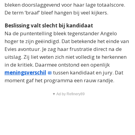
bleken doorslaggevend voor haar lage totaalscore.
De term ‘braaf’ bleef hangen bij veel kijkers.
Beslissing valt slecht bij kandidaat
Na de puntentelling bleek tegenstander Angelo
hoger te zijn geëindigd. Dat betekende het einde van
Evies avontuur. Je zag haar frustratie direct na de
uitslag. Zij liet weten zich niet volledig te herkennen
in de kritiek. Daarmee ontstond een openlijk
meningsverschil
tussen kandidaat en jury. Dat
moment gaf het programma een rauw randje.
▼ Ad by Refinery89