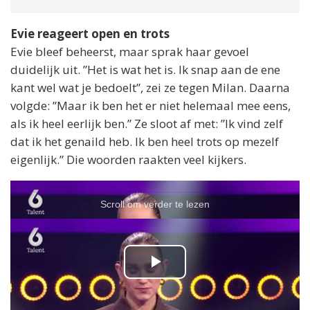
Evie reageert open en trots
Evie bleef beheerst, maar sprak haar gevoel
duidelijk uit. ”Het is wat het is. Ik snap aan de ene
kant wel wat je bedoelt”, zei ze tegen Milan. Daarna
volgde: ”Maar ik ben het er niet helemaal mee eens,
als ik heel eerlijk ben.” Ze sloot af met: ”Ik vind zelf
dat ik het genaild heb. Ik ben heel trots op mezelf
eigenlijk.” Die woorden raakten veel kijkers.
Scroll om verder te lezen
P
l