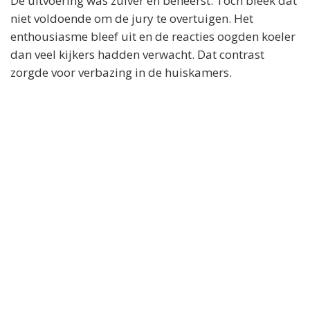
De uitvoering was zuiver en beheerst. Toch bleek dat
niet voldoende om de jury te overtuigen. Het
enthousiasme bleef uit en de reacties oogden koeler
dan veel kijkers hadden verwacht. Dat contrast
zorgde voor verbazing in de huiskamers.