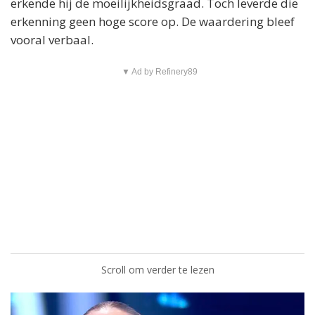
erkende hij de moeilijkheidsgraad. Toch leverde die
erkenning geen hoge score op. De waardering bleef
vooral verbaal.
▼ Ad by Refinery89
Scroll om verder te lezen