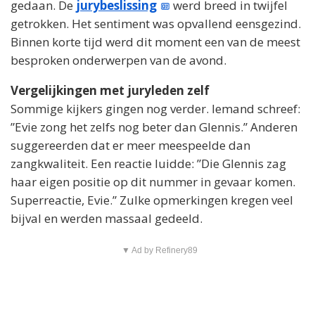
gedaan. De
jurybeslissing
werd breed in twijfel
getrokken. Het sentiment was opvallend eensgezind.
Binnen korte tijd werd dit moment een van de meest
besproken onderwerpen van de avond.
Vergelijkingen met juryleden zelf
Sommige kijkers gingen nog verder. Iemand schreef:
”Evie zong het zelfs nog beter dan Glennis.” Anderen
suggereerden dat er meer meespeelde dan
zangkwaliteit. Een reactie luidde: ”Die Glennis zag
haar eigen positie op dit nummer in gevaar komen.
Superreactie, Evie.” Zulke opmerkingen kregen veel
bijval en werden massaal gedeeld.
▼ Ad by Refinery89