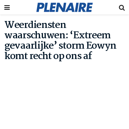
Weerdiensten
waarschuwen: ‘Extreem
gevaarlijke’ storm Eowyn
komt recht op ons af