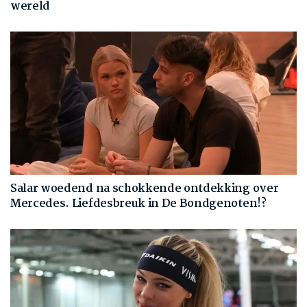
wereld
Salar woedend na schokkende ontdekking over
Mercedes. Liefdesbreuk in De Bondgenoten!?