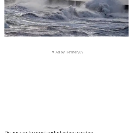
▼ Ad by Refinery89
De zwaarste omstandigheden worden