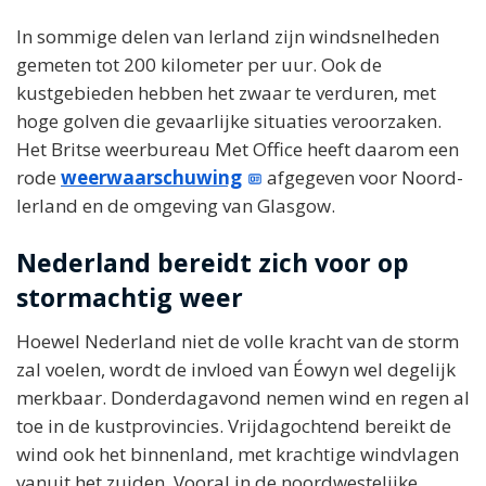
In sommige delen van Ierland zijn windsnelheden
gemeten tot 200 kilometer per uur. Ook de
kustgebieden hebben het zwaar te verduren, met
hoge golven die gevaarlijke situaties veroorzaken.
Het Britse weerbureau Met Office heeft daarom een
rode
weerwaarschuwing
afgegeven voor Noord-
Ierland en de omgeving van Glasgow.
Nederland bereidt zich voor op
stormachtig weer
Hoewel Nederland niet de volle kracht van de storm
zal voelen, wordt de invloed van Éowyn wel degelijk
merkbaar. Donderdagavond nemen wind en regen al
toe in de kustprovincies. Vrijdagochtend bereikt de
wind ook het binnenland, met krachtige windvlagen
vanuit het zuiden. Vooral in de noordwestelijke