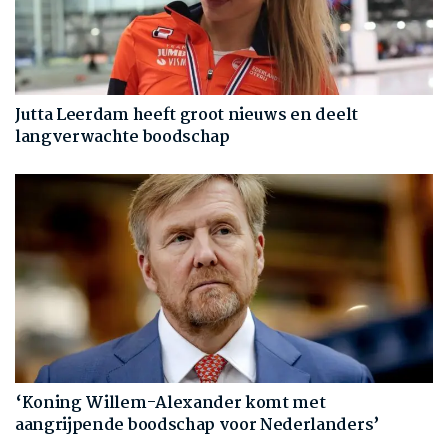
Jutta Leerdam heeft groot nieuws en deelt
langverwachte boodschap
‘Koning Willem-Alexander komt met
aangrijpende boodschap voor Nederlanders’