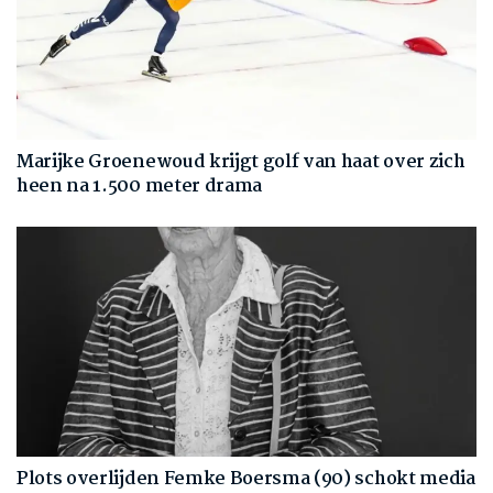
Marijke Groenewoud krijgt golf van haat over zich
heen na 1.500 meter drama
Plots overlijden Femke Boersma (90) schokt media