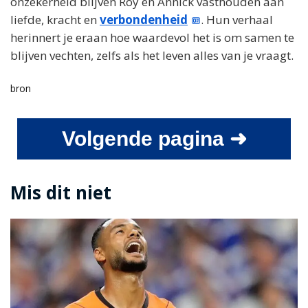
onzekerheid blijven Roy en Annick vasthouden aan
liefde, kracht en
verbondenheid
. Hun verhaal
herinnert je eraan hoe waardevol het is om samen te
blijven vechten, zelfs als het leven alles van je vraagt.
bron
Volgende pagina ➜
Mis dit niet