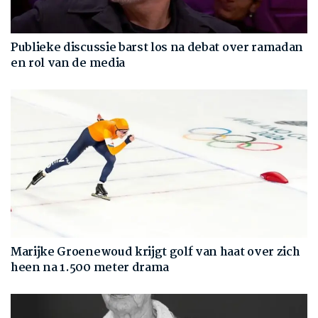
Publieke discussie barst los na debat over ramadan
en rol van de media
Marijke Groenewoud krijgt golf van haat over zich
heen na 1.500 meter drama