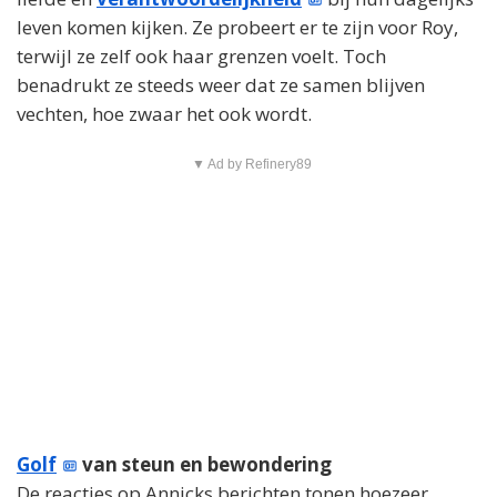
leven komen kijken. Ze probeert er te zijn voor Roy,
terwijl ze zelf ook haar grenzen voelt. Toch
benadrukt ze steeds weer dat ze samen blijven
vechten, hoe zwaar het ook wordt.
▼ Ad by Refinery89
Golf
van steun en bewondering
De reacties op Annicks berichten tonen hoezeer