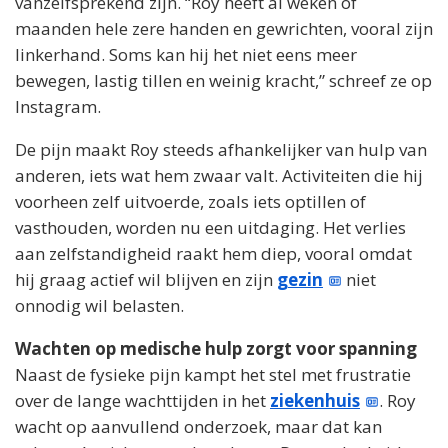
vanzelfsprekend zijn. “Roy heeft al weken of
maanden hele zere handen en gewrichten, vooral zijn
linkerhand. Soms kan hij het niet eens meer
bewegen, lastig tillen en weinig kracht,” schreef ze op
Instagram.
De pijn maakt Roy steeds afhankelijker van hulp van
anderen, iets wat hem zwaar valt. Activiteiten die hij
voorheen zelf uitvoerde, zoals iets optillen of
vasthouden, worden nu een uitdaging. Het verlies
aan zelfstandigheid raakt hem diep, vooral omdat
hij graag actief wil blijven en zijn
gezin
niet
onnodig wil belasten.
Wachten op medische hulp zorgt voor spanning
Naast de fysieke pijn kampt het stel met frustratie
over de lange wachttijden in het
ziekenhuis
. Roy
wacht op aanvullend onderzoek, maar dat kan