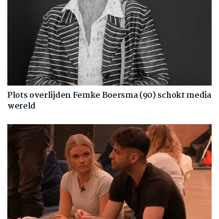
Plots overlijden Femke Boersma (90) schokt media
wereld