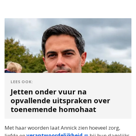
LEES OOK:
Jetten onder vuur na
opvallende uitspraken over
toenemende homohaat
Met haar woorden laat Annick zien hoeveel zorg,
liefde en
verantwoordelijkheid
bij hun dagelijks