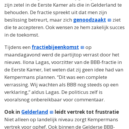
zijn zetel in de Eerste Kamer als die in Gelderland te
behouden. De fractie spreekt uit dat men zijn
beslissing betreurt, maar zich
genoodzaakt
ziet
die te accepteren. Ook wensen ze hem zakelijk succes
in de toekomst.
Tijdens een
fractiebijeenkomst
op
maandagavond werd de partijtop verrast door het
nieuws. Ilona Lagas, voorzitter van de BBB-fractie in
de Eerste Kamer, liet weten dat zij geen idee had van
Kempermans plannen. “Dit was een complete
verrassing. Wij wachten als BBB nog steeds op een
verklaring,” aldus Lagas. De politicus zelf is
vooralsnog onbereikbaar voor commentaar.
Ook in
Gelderland
leidt vertrek tot frustratie
Niet alleen op landelijk niveau zorgt Kempermans
vertrek voor ophef. Ook binnen de Gelderse BBB-