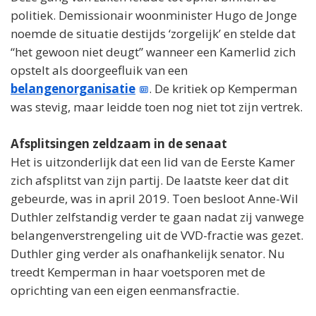
politiek. Demissionair woonminister Hugo de Jonge
noemde de situatie destijds ‘zorgelijk’ en stelde dat
“het gewoon niet deugt” wanneer een Kamerlid zich
opstelt als doorgeefluik van een
belangenorganisatie
. De kritiek op Kemperman
was stevig, maar leidde toen nog niet tot zijn vertrek.
Afsplitsingen zeldzaam in de senaat
Het is uitzonderlijk dat een lid van de Eerste Kamer
zich afsplitst van zijn partij. De laatste keer dat dit
gebeurde, was in april 2019. Toen besloot Anne-Wil
Duthler zelfstandig verder te gaan nadat zij vanwege
belangenverstrengeling uit de VVD-fractie was gezet.
Duthler ging verder als onafhankelijk senator. Nu
treedt Kemperman in haar voetsporen met de
oprichting van een eigen eenmansfractie.