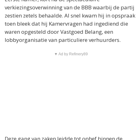
verkiezingsoverwinning van de BBB waarbij de partij
zestien zetels behaalde. Al snel kwam hij in opspraak
toen bleek dat hij Kamervragen had ingediend die
waren opgesteld door Vastgoed Belang, een
lobbyorganisatie van particuliere verhuurders.
▼ Ad by Refinery89
Deze gang van zaken leidde tot ophef binnen de