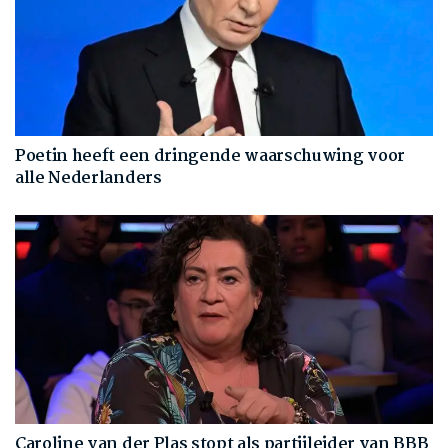
Poetin heeft een dringende waarschuwing voor
alle Nederlanders
Caroline van der Plas stopt als partijleider van BBB