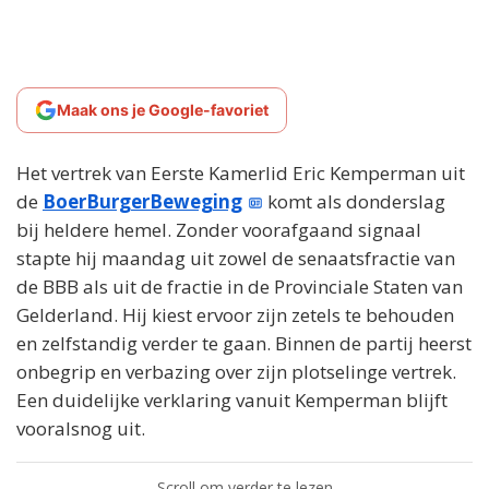
Maak ons je Google-favoriet
Het vertrek van Eerste Kamerlid Eric Kemperman uit
de
BoerBurgerBeweging
komt als donderslag
bij heldere hemel. Zonder voorafgaand signaal
stapte hij maandag uit zowel de senaatsfractie van
de BBB als uit de fractie in de Provinciale Staten van
Gelderland. Hij kiest ervoor zijn zetels te behouden
en zelfstandig verder te gaan. Binnen de partij heerst
onbegrip en verbazing over zijn plotselinge vertrek.
Een duidelijke verklaring vanuit Kemperman blijft
vooralsnog uit.
Scroll om verder te lezen