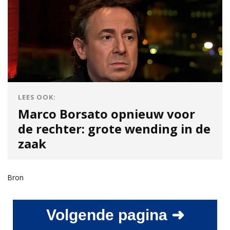
LEES OOK:
Marco Borsato opnieuw voor
de rechter: grote wending in de
zaak
Bron
Volgende pagina ➜