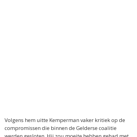
Volgens hem uitte Kemperman vaker kritiek op de
compromissen die binnen de Gelderse coalitie
werden gesloten. Hij zou moeite hebben gehad met