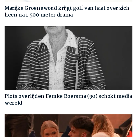
Marijke Groenewoud krijgt golf van haat over zich
heen na 1.500 meter drama
Plots overlijden Femke Boersma (90) schokt media
wereld