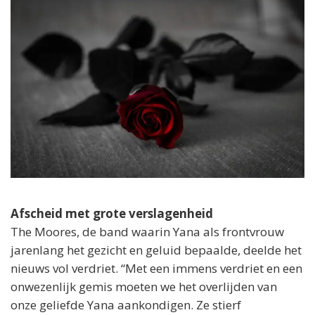
Afscheid met grote verslagenheid
The Moores, de band waarin Yana als frontvrouw
jarenlang het gezicht en geluid bepaalde, deelde het
nieuws vol verdriet. “Met een immens verdriet en een
onwezenlijk gemis moeten we het overlijden van
onze geliefde Yana aankondigen. Ze stierf