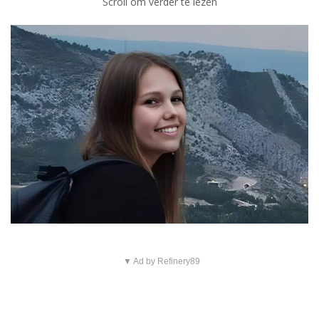
Scroll om verder te lezen
▼ Ad by Refinery89