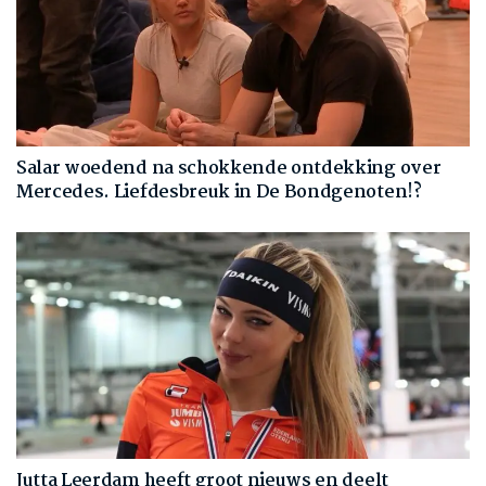
Salar woedend na schokkende ontdekking over
Mercedes. Liefdesbreuk in De Bondgenoten!?
Jutta Leerdam heeft groot nieuws en deelt