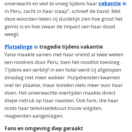
onverwacht en veel te vroeg tijdens haar
vakantie
in Peru, zacht in haar slaap”, schreef de band. Met
deze woorden lieten zij duidelijk zien hoe groot het
gemis is en hoe zwaar de impact van haar dood
weegt.
Plotselinge
tragedie tijdens vakantie
Yana maakte samen met haar vriend al twee weken
een rondreis door Peru, toen het noodlot toesloeg.
Tijdens een verblijf in een hotel werd zij afgelopen
dinsdag niet meer wakker. Hulpdiensten kwamen
snel ter plaatse, maar konden niets meer voor haar
doen. Het onverwachte overlijden maakte direct
diepe indruk op haar naasten. Ook fans, die haar
sinds haar televisiedebuut trouw volgden,
reageerden aangeslagen.
Fans en omgeving diep geraakt