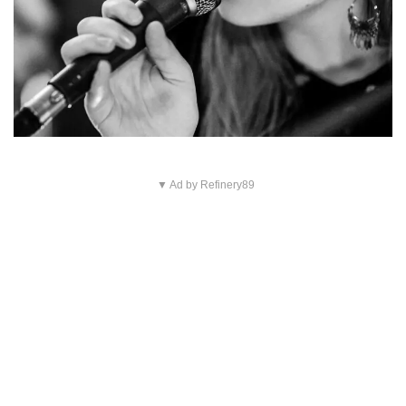
▼ Ad by Refinery89