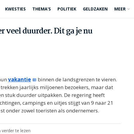
KWESTIES
THEMA’S
POLITIEK
GELDZAKEN
MEER
r veel duurder. Dit ga je nu
 hun
vakantie
binnen de landsgrenzen te vieren.
trekken jaarlijks miljoenen bezoekers, maar dat
n stuk duurder uitpakken. De regering heeft
tingen, campings en uitjes stijgt van 9 naar 21
ust onder zowel toeristen als ondernemers.
 verder te lezen