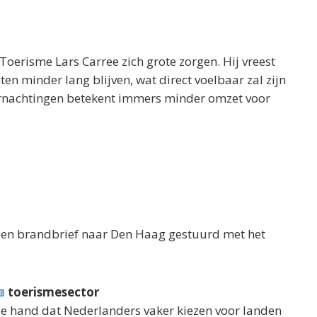
erisme Lars Carree zich grote zorgen. Hij vreest
ten minder lang blijven, wat direct voelbaar zal zijn
vernachtingen betekent immers minder omzet voor
en brandbrief naar Den Haag gestuurd met het
toerismesector
 de hand dat Nederlanders vaker kiezen voor landen