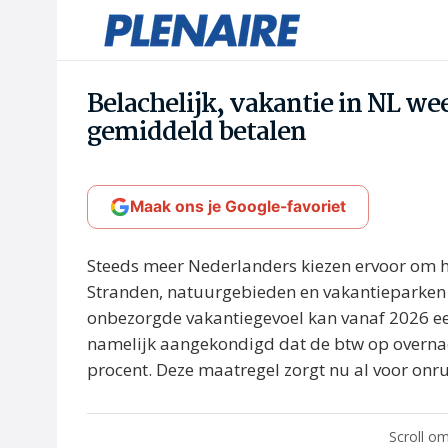
Belachelijk, vakantie in NL wee
gemiddeld betalen
Maak ons je Google-favoriet
Steeds meer Nederlanders kiezen ervoor om
Stranden, natuurgebieden en vakantieparken 
onbezorgde vakantiegevoel kan vanaf 2026 ee
namelijk aangekondigd dat de btw op overnach
procent. Deze maatregel zorgt nu al voor onr
Scroll om