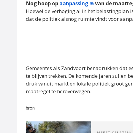
Nog hoop op
aanpassing
van de maatre
Hoewel de verhoging al in het belastingpla
dat de politiek alsnog ruimte vindt voor aanp
Gemeentes als Zandvoort benadrukken dat e
te blijven trekken. De komende jaren zullen be
druk vanuit markt en lokale politiek groot g
maatregel te heroverwegen.
bron
MEEST GELEZEN: