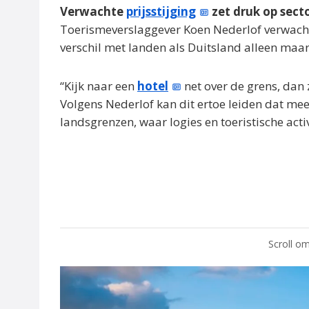
Verwachte
prijsstijging
zet druk op sect
Toerismeverslaggever Koen Nederlof verwacht 
verschil met landen als Duitsland alleen maa
“Kijk naar een
hotel
net over de grens, dan z
Volgens Nederlof kan dit ertoe leiden dat me
landsgrenzen, waar logies en toeristische acti
Scroll om