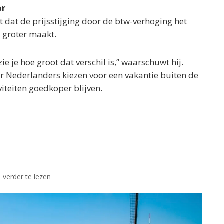
or
dat de prijsstijging door de btw-verhoging het
r groter maakt.
ie je hoe groot dat verschil is,” waarschuwt hij.
er Nederlanders kiezen voor een vakantie buiten de
viteiten goedkoper blijven.
 verder te lezen