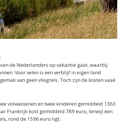
d
rt van de Nederlanders op vakantie gaat, waarbij
nnen. Voor velen is een verblijf in eigen land
 gemak van geen vliegreis. Toch zijn de kosten vaak
 twee volwassenen en twee kinderen gemiddeld 1363
aar Frankrijk kost gemiddeld 789 euro, terwijl een
eis, rond de 1596 euro ligt.