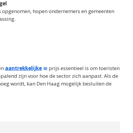
gel
n is opgenomen, hopen ondernemers en gemeenten
assing.
en
aantrekkelijke
prijs essentieel is om toeristen
palend zijn voor hoe de sector zich aanpast. Als de
enoeg wordt, kan Den Haag mogelijk besluiten de