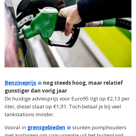
Benzineprijs
nog steeds hoog, maar relatief
gunstiger dan vorig jaar
De huidige adviesprijs voor Euro95 ligt op €2,13 per
liter, diesel staat op €1,91. Toch betaal je bij veel
tankstations minder.
Vooral in
grensgebieden
stunten pomphouders
met kortingen om concurrentie uit het buitenland