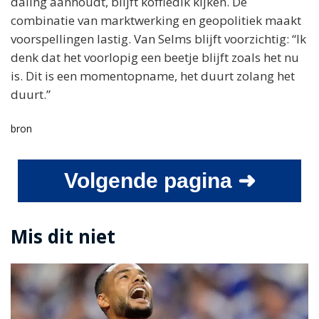
daling aanhoudt, blijft koffiedik kijken. De
combinatie van marktwerking en geopolitiek maakt
voorspellingen lastig. Van Selms blijft voorzichtig: “Ik
denk dat het voorlopig een beetje blijft zoals het nu
is. Dit is een momentopname, het duurt zolang het
duurt.”
bron
Volgende pagina ➜
Mis dit niet