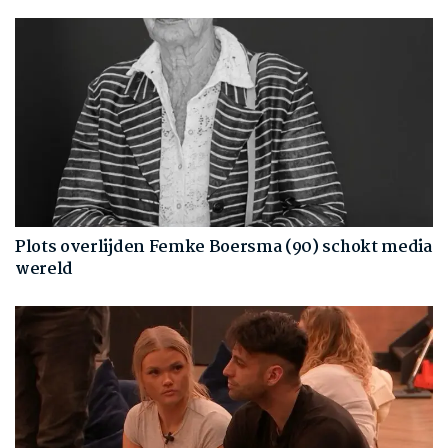
Plots overlijden Femke Boersma (90) schokt media
wereld