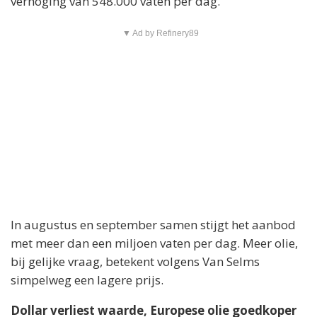
verhoging van 548.000 vaten per dag.
▼ Ad by Refinery89
In augustus en september samen stijgt het aanbod
met meer dan een miljoen vaten per dag. Meer olie,
bij gelijke vraag, betekent volgens Van Selms
simpelweg een lagere prijs.
Dollar verliest waarde, Europese olie goedkoper