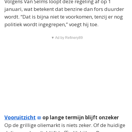
Volgens Van Selms loopt deze regeling af op 1
januari, wat betekent dat benzine dan fors duurder
wordt. “Dat is bijna niet te voorkomen, tenzij er nog
politiek wordt ingegrepen,” voegt hij toe.
▼ Ad by Refinery89
Vooruitzicht
op lange termijn blijft onzeker
Op de grillige oliemarkt is niets zeker. Of de huidige