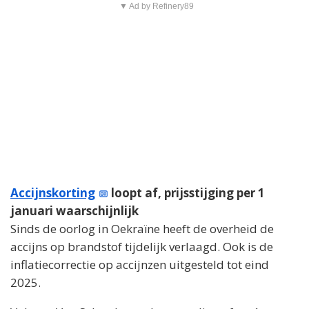
▼ Ad by Refinery89
Accijnskorting
loopt af, prijsstijging per 1
januari waarschijnlijk
Sinds de oorlog in Oekraïne heeft de overheid de
accijns op brandstof tijdelijk verlaagd. Ook is de
inflatiecorrectie op accijnzen uitgesteld tot eind
2025.