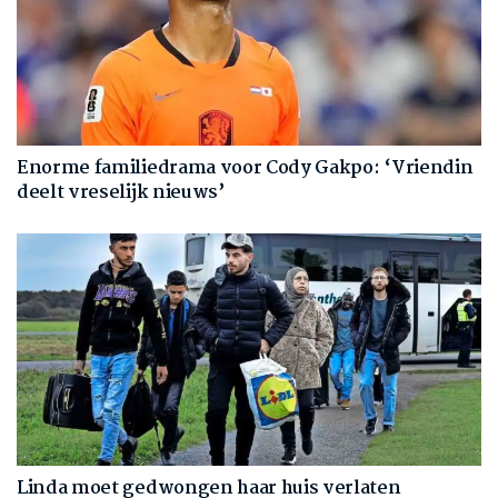
Enorme familiedrama voor Cody Gakpo: ‘Vriendin
deelt vreselijk nieuws’
Linda moet gedwongen haar huis verlaten