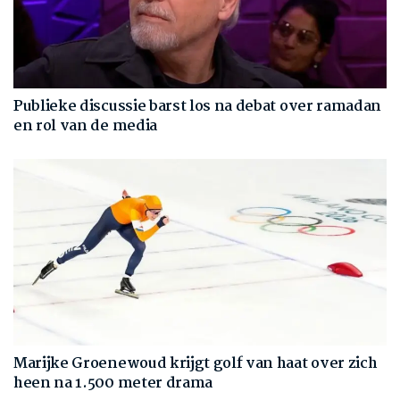
Publieke discussie barst los na debat over ramadan
en rol van de media
Marijke Groenewoud krijgt golf van haat over zich
heen na 1.500 meter drama