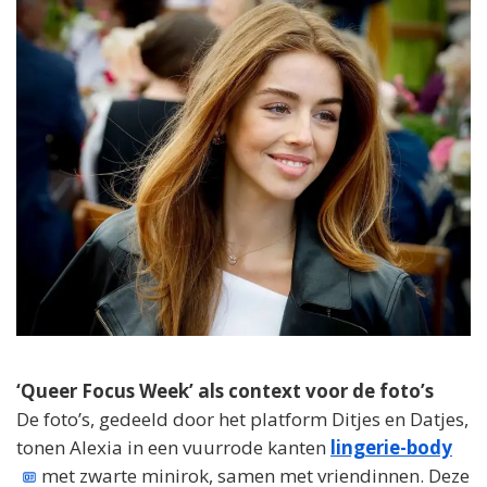
‘Queer Focus Week’ als context voor de foto’s
De foto’s, gedeeld door het platform Ditjes en Datjes,
tonen Alexia in een vuurrode kanten
lingerie-body
met zwarte minirok, samen met vriendinnen. Deze