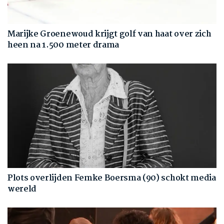
Marijke Groenewoud krijgt golf van haat over zich
heen na 1.500 meter drama
Plots overlijden Femke Boersma (90) schokt media
wereld