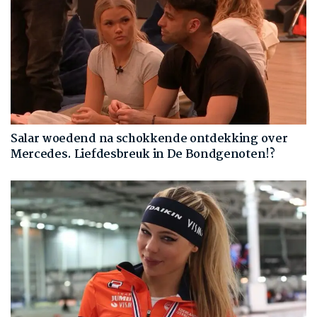
Salar woedend na schokkende ontdekking over
Mercedes. Liefdesbreuk in De Bondgenoten!?