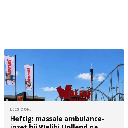
LEES OOK:
Heftig: massale ambulance-
inzet bij Walibi Holland na