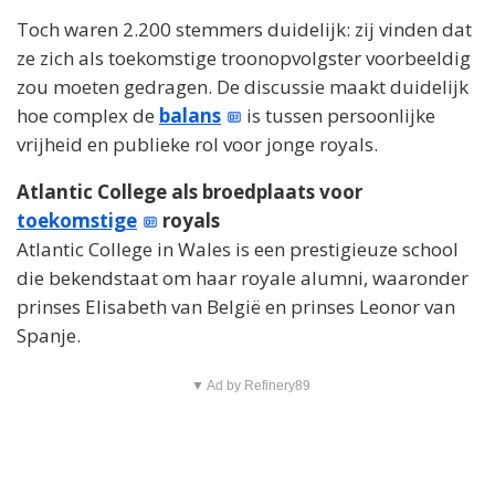
Toch waren 2.200 stemmers duidelijk: zij vinden dat
ze zich als toekomstige troonopvolgster voorbeeldig
zou moeten gedragen. De discussie maakt duidelijk
hoe complex de
balans
is tussen persoonlijke
vrijheid en publieke rol voor jonge royals.
Atlantic College als broedplaats voor
toekomstige
royals
Atlantic College in Wales is een prestigieuze school
die bekendstaat om haar royale alumni, waaronder
prinses Elisabeth van België en prinses Leonor van
Spanje.
▼ Ad by Refinery89