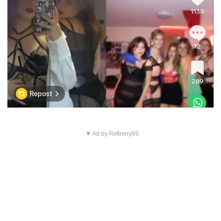
▼ Ad by Refinery89