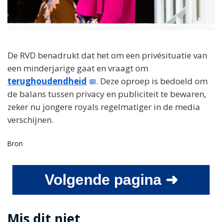
De RVD benadrukt dat het om een privésituatie van
een minderjarige gaat en vraagt om
terughoudendheid
. Deze oproep is bedoeld om
de balans tussen privacy en publiciteit te bewaren,
zeker nu jongere royals regelmatiger in de media
verschijnen.
Bron
Volgende pagina ➜
Mis dit niet