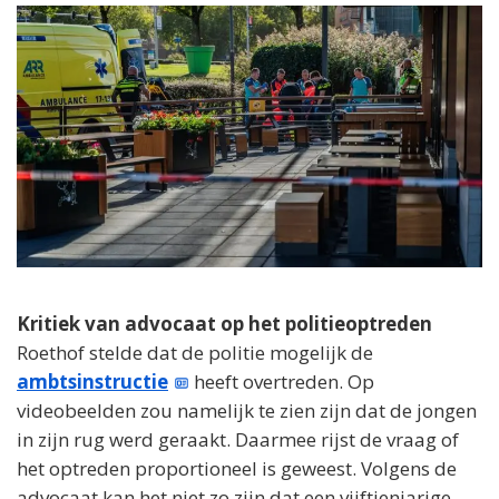
Kritiek van advocaat op het politieoptreden
Roethof stelde dat de politie mogelijk de
ambtsinstructie
heeft overtreden. Op
videobeelden zou namelijk te zien zijn dat de jongen
in zijn rug werd geraakt. Daarmee rijst de vraag of
het optreden proportioneel is geweest. Volgens de
advocaat kan het niet zo zijn dat een vijftienjarige,