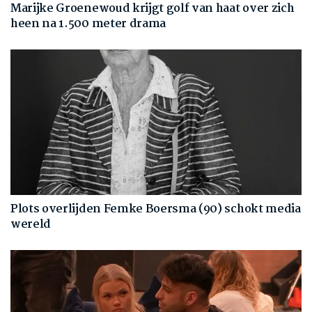
Marijke Groenewoud krijgt golf van haat over zich
heen na 1.500 meter drama
Plots overlijden Femke Boersma (90) schokt media
wereld