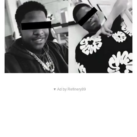
▼ Ad by Refinery89