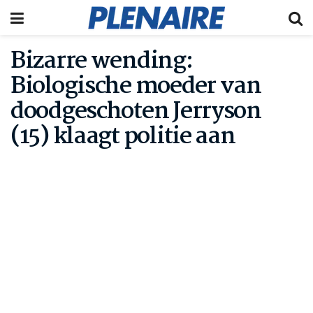
Bizarre wending:
Biologische moeder van
doodgeschoten Jerryson
(15) klaagt politie aan