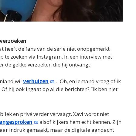
 verzoeken
dat heeft de fans van de serie niet onopgemerkt
 te zoeken via Instagram. In een interview met
er de gekke verzoeken die hij ontvangt.
enland wil
verhuizen
… Oh, en iemand vroeg of ik
f hij ook ingaat op al die berichten? “Ik ben niet
bliek en privé verder vervaagt. Xavi wordt niet
angesproken
alsof kijkers hem echt kennen. Zijn
kbaar indruk gemaakt, maar de digitale aandacht