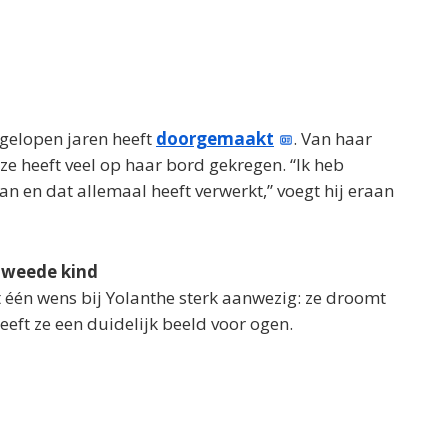
fgelopen jaren heeft
doorgemaakt
. Van haar
ze heeft veel op haar bord gekregen. “Ik heb
n en dat allemaal heeft verwerkt,” voegt hij eraan
tweede kind
ft één wens bij Yolanthe sterk aanwezig: ze droomt
eeft ze een duidelijk beeld voor ogen.