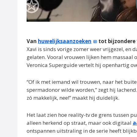
Van
huwelijksaanzoeken
tot bijzondere
Xavi is sinds vorige zomer weer vrijgezel, en 
gelaten. Vooral vrouwen lijken hem massaal op
Veronica Superguide vertelt hij openhartig ov
“Of ik met iemand wil trouwen, naar het buit
spermadonor wilde worden,” zegt hij lachend. O
zó makkelijk, nee!” maakt hij duidelijk.
Het laat zien hoe reality-tv de grens tussen pu
alleen herkend op straat, maar ook digitaal
a
ontspannen uitstraling in de serie heeft blij