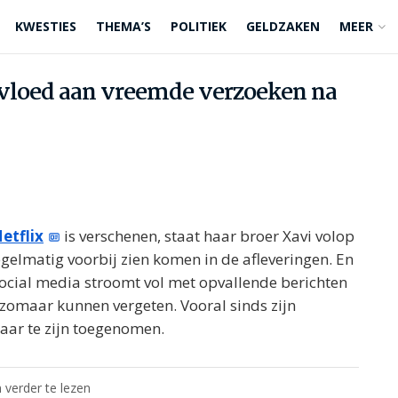
KWESTIES
THEMA’S
POLITIEK
GELDZAKEN
MEER
rtvloed aan vreemde verzoeken na
etflix
is verschenen, staat haar broer Xavi volop
regelmatig voorbij zien komen in de afleveringen. En
 social media stroomt vol met opvallende berichten
t zomaar kunnen vergeten. Vooral sinds zijn
maar te zijn toegenomen.
 verder te lezen