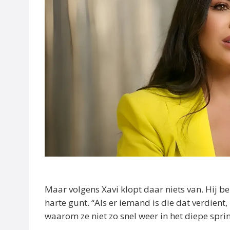
Maar volgens Xavi klopt daar niets van. Hij be
harte gunt. “Als er iemand is die dat verdient, is
waarom ze niet zo snel weer in het diepe sprin