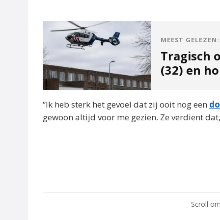
MEEST GELEZEN:
Tragisch 
(32) en h
“Ik heb sterk het gevoel dat zij ooit nog een
do
gewoon altijd voor me gezien. Ze verdient dat
Scroll om