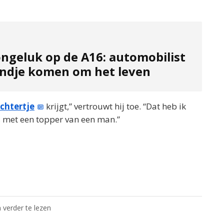
ongeluk op de A16: automobilist
ondje komen om het leven
chtertje
krijgt,” vertrouwt hij toe. “Dat heb ik
, met een topper van een man.”
 verder te lezen