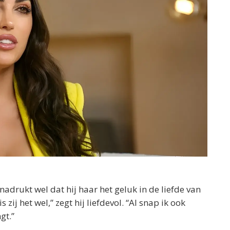
nadrukt wel dat hij haar het geluk in de liefde van
 zij het wel,” zegt hij liefdevol. “Al snap ik ook
gt.”