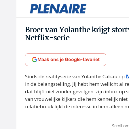
Broer van Yolanthe krijgt sto
Netflix-serie
Maak ons je Google-favoriet
Sinds de realityserie van Yolanthe Cabau op
N
in de belangstelling. Jij hebt hem wellicht al 
dat blijft niet zonder gevolgen: zijn inbox op
van vrouwelijke kijkers die hem kennelijk nie
relatiebreuk lijkt de interesse in hem alleen 
Scroll om