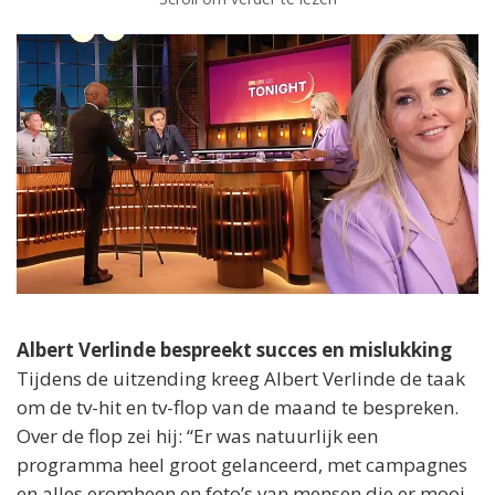
Albert Verlinde bespreekt succes en mislukking
Tijdens de uitzending kreeg Albert Verlinde de taak
om de tv-hit en tv-flop van de maand te bespreken.
Over de flop zei hij: “Er was natuurlijk een
programma heel groot gelanceerd, met campagnes
en alles eromheen en foto’s van mensen die er mooi