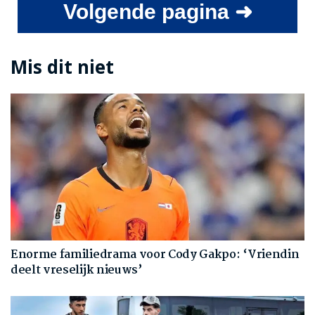
Volgende pagina ➜
Mis dit niet
Enorme familiedrama voor Cody Gakpo: ‘Vriendin
deelt vreselijk nieuws’