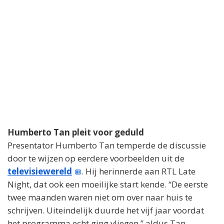
Humberto Tan pleit voor geduld
Presentator Humberto Tan temperde de discussie
door te wijzen op eerdere voorbeelden uit de
televisiewereld
. Hij herinnerde aan RTL Late
Night, dat ook een moeilijke start kende. “De eerste
twee maanden waren niet om over naar huis te
schrijven. Uiteindelijk duurde het vijf jaar voordat
het programma echt ging vliegen,” aldus Tan.