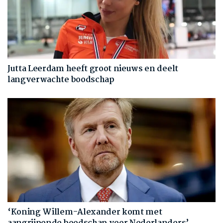
Jutta Leerdam heeft groot nieuws en deelt
langverwachte boodschap
‘Koning Willem-Alexander komt met