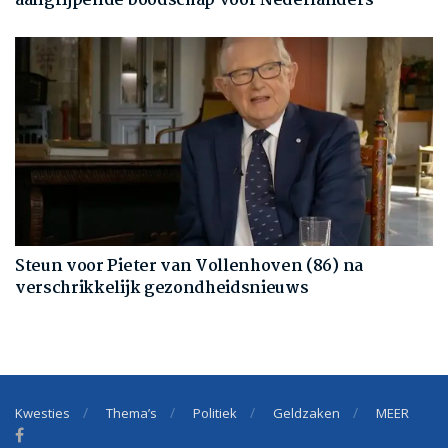
aangrijpende boodschap voor Nederlanders’
Steun voor Pieter van Vollenhoven (86) na
verschrikkelijk gezondheidsnieuws
Kwesties
Thema’s
Politiek
Geldzaken
MEER