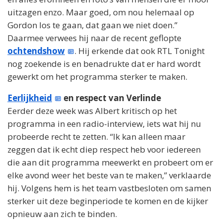
uitzagen enzo. Maar goed, om nou helemaal op
Gordon los te gaan, dat gaan we niet doen.”
Daarmee verwees hij naar de recent geflopte
ochtendshow
. Hij erkende dat ook RTL Tonight
nog zoekende is en benadrukte dat er hard wordt
gewerkt om het programma sterker te maken.
Eerlijkheid
en respect van Verlinde
Eerder deze week was Albert kritisch op het
programma in een radio-interview, iets wat hij nu
probeerde recht te zetten. “Ik kan alleen maar
zeggen dat ik echt diep respect heb voor iedereen
die aan dit programma meewerkt en probeert om er
elke avond weer het beste van te maken,” verklaarde
hij. Volgens hem is het team vastbesloten om samen
sterker uit deze beginperiode te komen en de kijker
opnieuw aan zich te binden.