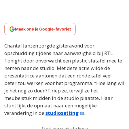
Maak ons je Google-favoriet
Chantal Janzen zorgde gisteravond voor
opschudding tijdens haar aanwezigheid bij RTL
Tonight door onverwacht een plastic statafel mee te
nemen naar de studio. Met deze actie wilde de
presentatrice aantonen dat een ronde tafel veel
beter zou werken voor het programma. “Hoe lang wil
je het nog zo doen?!” riep ze, terwijl ze het
meubelstuk midden in de studio plaatste. Haar
stunt lijkt de opmaat naar een mogelijke
verandering in de
studiosetting
.
Scroll om verder te lezen