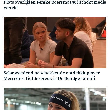
Plots overlijden Femke Boersma (90) schokt media
wereld
Salar woedend na schokkende ontdekking over
Mercedes. Liefdesbreuk in De Bondgenoten!?