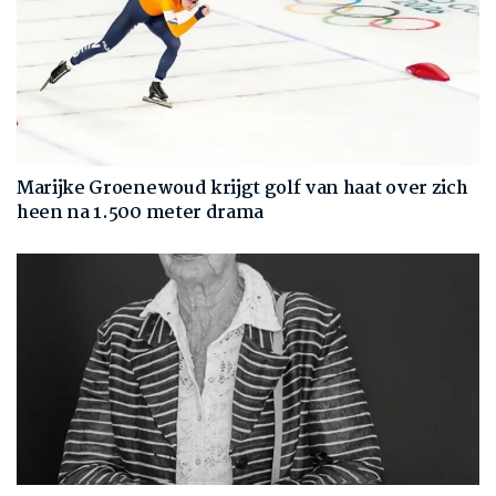
Marijke Groenewoud krijgt golf van haat over zich
heen na 1.500 meter drama