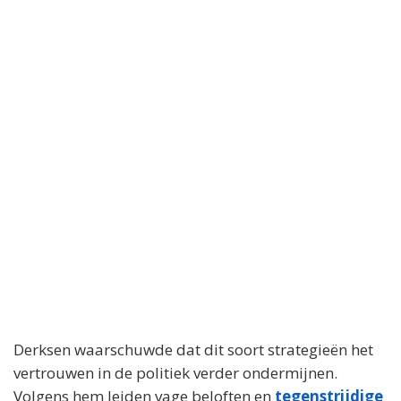
Derksen waarschuwde dat dit soort strategieën het
vertrouwen in de politiek verder ondermijnen.
Volgens hem leiden vage beloften en
tegenstrijdige