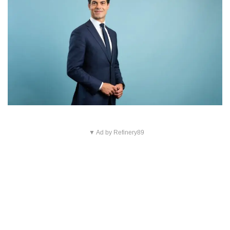
▼ Ad by Refinery89