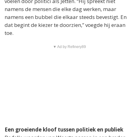
voelen door politici als Jetten. “Hij spreekt niet
namens de mensen die elke dag werken, maar
namens een bubbel die elkaar steeds bevestigt. En
dat begint de kiezer te doorzien,” voegde hij eraan
toe.
▼ Ad by Refinery89
Een groeiende kloof tussen politiek en publiek