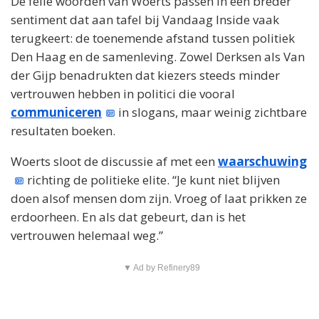
De felle woorden van Woerts passen in een breder
sentiment dat aan tafel bij Vandaag Inside vaak
terugkeert: de toenemende afstand tussen politiek
Den Haag en de samenleving. Zowel Derksen als Van
der Gijp benadrukten dat kiezers steeds minder
vertrouwen hebben in politici die vooral
communiceren
in slogans, maar weinig zichtbare
resultaten boeken.
Woerts sloot de discussie af met een
waarschuwing
richting de politieke elite. “Je kunt niet blijven
doen alsof mensen dom zijn. Vroeg of laat prikken ze
erdoorheen. En als dat gebeurt, dan is het
vertrouwen helemaal weg.”
▼ Ad by Refinery89