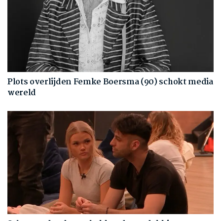
Plots overlijden Femke Boersma (90) schokt media
wereld