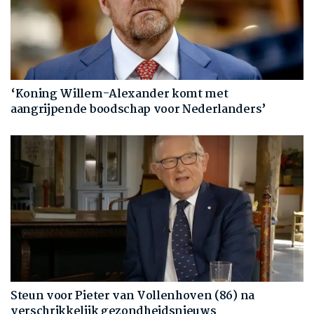
‘Koning Willem-Alexander komt met
aangrijpende boodschap voor Nederlanders’
Steun voor Pieter van Vollenhoven (86) na
verschrikkelijk gezondheidsnieuws