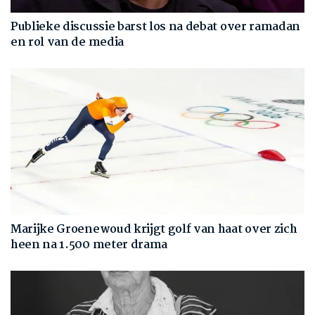
Publieke discussie barst los na debat over ramadan
en rol van de media
Marijke Groenewoud krijgt golf van haat over zich
heen na 1.500 meter drama