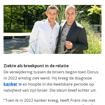
Ziekte als breekpunt in de relatie
De verwijdering tussen de broers begon toen Dorus
in 2022 ernstig ziek werd. Hij kreeg de diagnose
kanker
en hoopte in die kwetsbare periode op
nabijheid van zijn broer. Die steun bleef echter uit.
“Toen ik in 2022 kanker kreeg, heeft Frans me niet