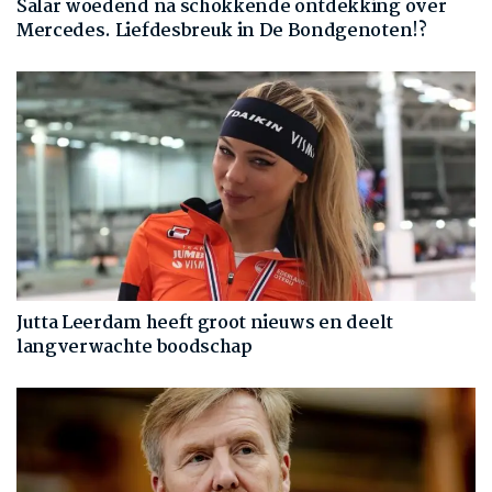
Salar woedend na schokkende ontdekking over
Mercedes. Liefdesbreuk in De Bondgenoten!?
Jutta Leerdam heeft groot nieuws en deelt
langverwachte boodschap