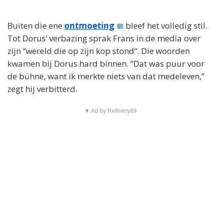
Buiten die ene
ontmoeting
bleef het volledig stil.
Tot Dorus’ verbazing sprak Frans in de media over
zijn “wereld die op zijn kop stond”. Die woorden
kwamen bij Dorus hard binnen. “Dat was puur voor
de bühne, want ik merkte niets van dat medeleven,”
zegt hij verbitterd.
▼ Ad by Refinery89