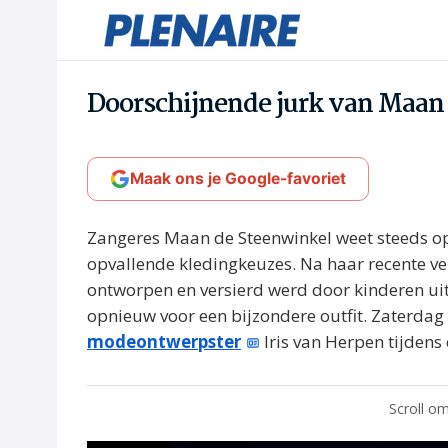
Doorschijnende jurk van Maan m
Maak ons je Google-favoriet
Zangeres Maan de Steenwinkel weet steeds o
opvallende kledingkeuzes. Na haar recente ver
ontworpen en versierd werd door kinderen uit
opnieuw voor een bijzondere outfit. Zaterdag 
modeontwerpster
Iris van Herpen tijdens
Scroll om