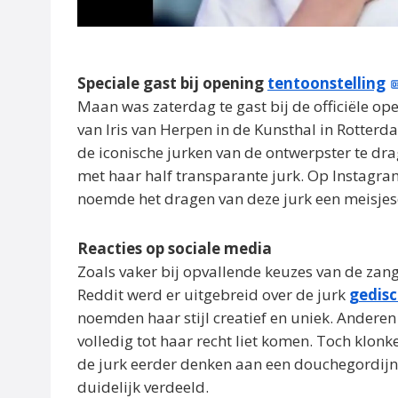
Speciale gast bij opening
tentoonstelling
Maan was zaterdag te gast bij de officiële op
van Iris van Herpen in de Kunsthal in Rotterd
de iconische jurken van de ontwerpster te dra
met haar half transparante jurk. Op Instagram
noemde het dragen van deze jurk een meisjes
Reacties op sociale media
Zoals vaker bij opvallende keuzes van de zange
Reddit werd er uitgebreid over de jurk
gedisc
noemden haar stijl creatief en uniek. Andere
volledig tot haar recht liet komen. Toch klon
de jurk eerder denken aan een douchegordij
duidelijk verdeeld.