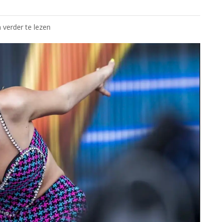
 verder te lezen