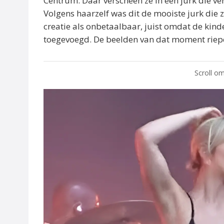
Centrum. Daar verscheen ze in een jurk die ve
Volgens haarzelf was dit de mooiste jurk die
creatie als onbetaalbaar, juist omdat de kin
toegevoegd. De beelden van dat moment riepe
Scroll om