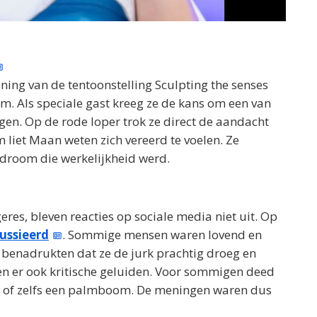
ening van de tentoonstelling Sculpting the senses
am. Als speciale gast kreeg ze de kans om een van
gen. Op de rode loper trok ze direct de aandacht
 liet Maan weten zich vereerd te voelen. Ze
droom die werkelijkheid werd.
res, bleven reacties op sociale media niet uit. Op
ussieerd
. Sommige mensen waren lovend en
n benadrukten dat ze de jurk prachtig droeg en
ken er ook kritische geluiden. Voor sommigen deed
n of zelfs een palmboom. De meningen waren dus