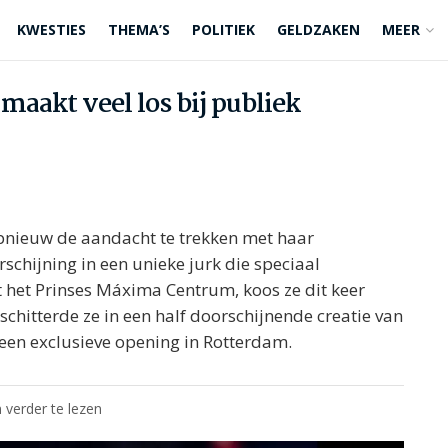
KWESTIES
THEMA’S
POLITIEK
GELDZAKEN
MEER
aakt veel los bij publiek
pnieuw de aandacht te trekken met haar
schijning in een unieke jurk die speciaal
 het Prinses Máxima Centrum, koos ze dit keer
schitterde ze in een half doorschijnende creatie van
 een exclusieve opening in Rotterdam.
 verder te lezen