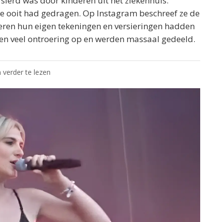
rsierd was door kinderen uit het ziekenhuis.
 ze ooit had gedragen. Op Instagram beschreef ze de
deren hun eigen tekeningen en versieringen hadden
n veel ontroering op en werden massaal gedeeld.
 verder te lezen