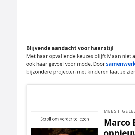
Blijvende aandacht voor haar stijl
Met haar opvallende keuzes blijft Maan niet 
ook haar gevoel voor mode. Door
samenwerk
bijzondere projecten met kinderen laat ze zien
MEEST GELE
Scroll om verder te lezen
Marco 
opnieu