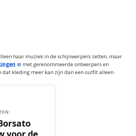
alleen haar muziek in de schijnwerpers zetten, maar
ingen
met gerenommeerde ontwerpers en
 dat kleding meer kan zijn dan een outfit alleen.
ZEN:
Borsato
w voor de