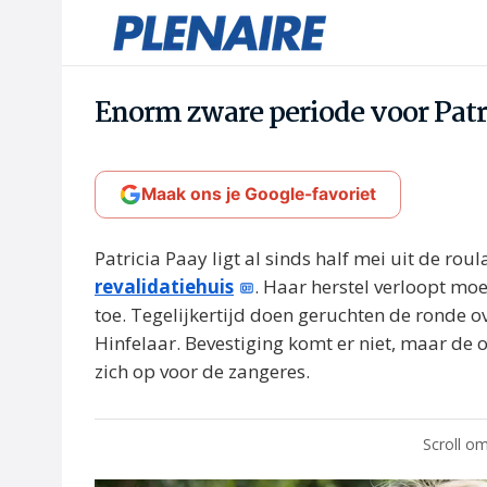
Enorm zware periode voor Patr
Maak ons je Google-favoriet
Patricia Paay ligt al sinds half mei uit de roul
revalidatiehuis
. Haar herstel verloopt mo
toe. Tegelijkertijd doen geruchten de ronde o
Hinfelaar. Bevestiging komt er niet, maar de o
zich op voor de zangeres.
Scroll om