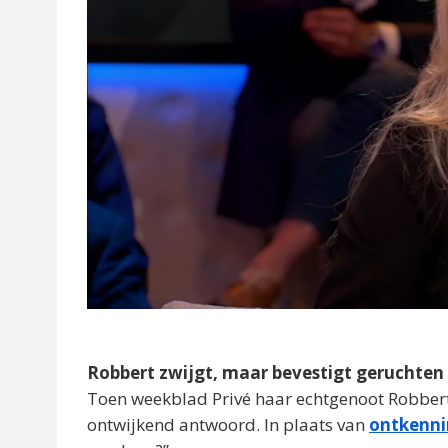
Robbert zwijgt, maar bevestigt geruchten n
Toen weekblad Privé haar echtgenoot Robbert 
ontwijkend antwoord. In plaats van
ontkenn