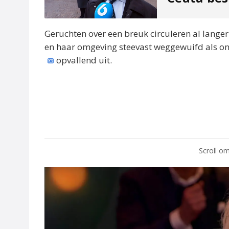
Geruchten over een breuk circuleren al langer
en haar omgeving steevast weggewuifd als onz
opvallend uit.
Scroll om