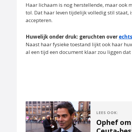
Haar lichaam is nog herstellende, maar ook 
tol. Dat haar leven tijdelijk volledig stil staa
accepteren.
Huwelijk onder druk: geruchten over
echt
Naast haar fysieke toestand lijkt ook haar hu
al een tijd een document klaar zou liggen dat
LEES OOK:
Ophef om 
Ceuta-bes