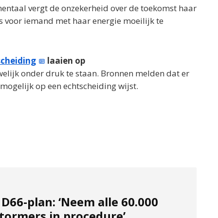
mentaal vergt de onzekerheid over de toekomst haar
t, is voor iemand met haar energie moeilijk te
scheiding
laaien op
welijk onder druk te staan. Bronnen melden dat er
 mogelijk op een echtscheiding wijst.
D66-plan: ‘Neem alle 60.000
tormers in procedure’