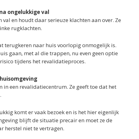
na ongelukkige val
 val en houdt daar serieuze klachten aan over. Ze
inke rugklachten.
at terugkeren naar huis voorlopig onmogelijk is.
uis gaan, met al die trappen, nu even geen optie
risico tijdens het revalidatieproces.
 thuisomgeving
 in een revalidatiecentrum. Ze geeft toe dat het
.
lukkig komt er vaak bezoek en is het hier eigenlijk
geving blijft de situatie precair en moet ze de
 herstel niet te vertragen.