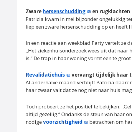
Zware
hersenschudding
en rugklachten 
Patricia kwam in mei bijzonder ongelukkig ten
liep een zware hersenschudding op en heeft fl
In een reactie aan weekblad Party vertelt ze d
,,Het ziekenhuisonderzoek wees uit dat naar h
is.” De trap in haar woning vormt een te groot 
Revalidatiehuis
vervangt tijdelijk haar
Al anderhalve maand verblijft Patricia daarom
haar zwaar valt dat ze nog niet naar huis mag
Toch probeert ze het positief te bekijken. ,,Ge
altijd gezellig.” Ondanks de steun van haar om
nodige
voorzichtigheid
betrachten om haar