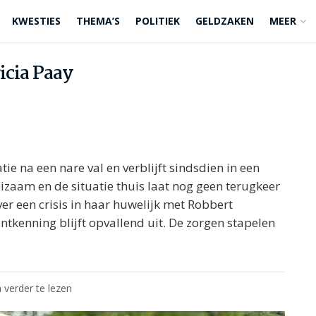
KWESTIES
THEMA’S
POLITIEK
GELDZAKEN
MEER
icia Paay
atie na een nare val en verblijft sindsdien in een
eizaam en de situatie thuis laat nog geen terugkeer
ver een crisis in haar huwelijk met Robbert
ntkenning blijft opvallend uit. De zorgen stapelen
 verder te lezen