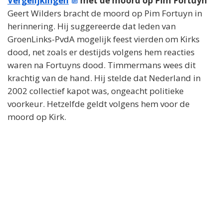
Vergelijkingen
met de moord op Pim Fortuyn
Geert Wilders bracht de moord op Pim Fortuyn in
herinnering. Hij suggereerde dat leden van
GroenLinks-PvdA mogelijk feest vierden om Kirks
dood, net zoals er destijds volgens hem reacties
waren na Fortuyns dood. Timmermans wees dit
krachtig van de hand. Hij stelde dat Nederland in
2002 collectief kapot was, ongeacht politieke
voorkeur. Hetzelfde geldt volgens hem voor de
moord op Kirk.