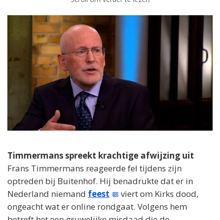
Timmermans spreekt krachtige afwijzing uit
Frans Timmermans reageerde fel tijdens zijn
optreden bij Buitenhof. Hij benadrukte dat er in
Nederland niemand
feest
viert om Kirks dood,
ongeacht wat er online rondgaat. Volgens hem
betreft het een gruwelijke misdaad die de