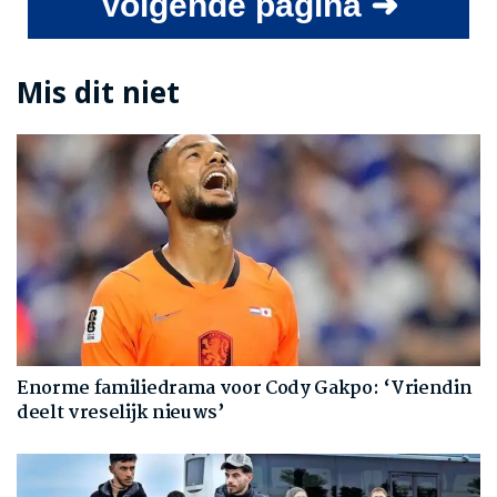
Volgende pagina ➜
Mis dit niet
Enorme familiedrama voor Cody Gakpo: ‘Vriendin
deelt vreselijk nieuws’