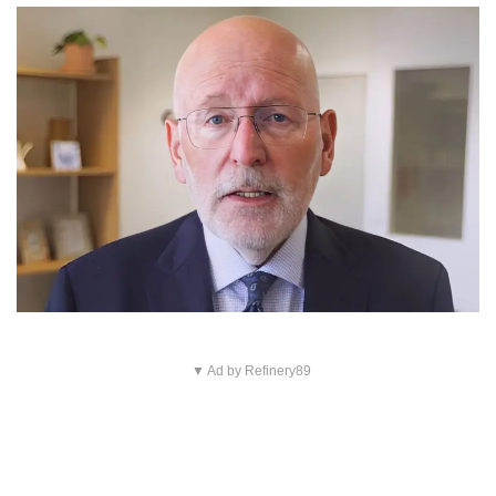
▼ Ad by Refinery89