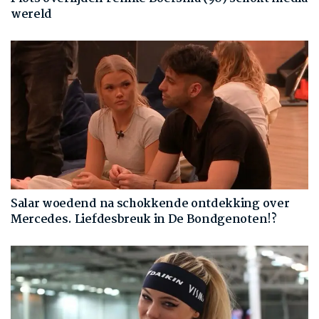
wereld
Salar woedend na schokkende ontdekking over
Mercedes. Liefdesbreuk in De Bondgenoten!?