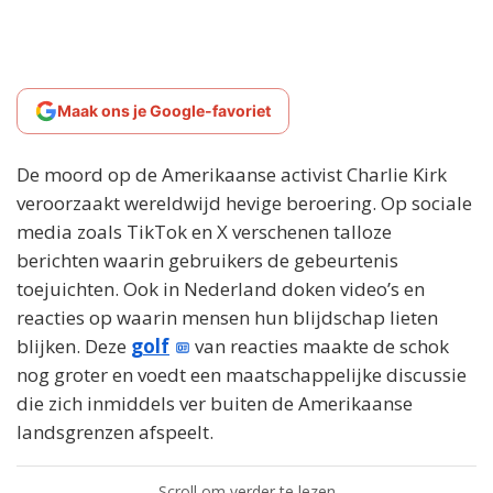
Maak ons je Google-favoriet
De moord op de Amerikaanse activist Charlie Kirk
veroorzaakt wereldwijd hevige beroering. Op sociale
media zoals TikTok en X verschenen talloze
berichten waarin gebruikers de gebeurtenis
toejuichten. Ook in Nederland doken video’s en
reacties op waarin mensen hun blijdschap lieten
blijken. Deze
golf
van reacties maakte de schok
nog groter en voedt een maatschappelijke discussie
die zich inmiddels ver buiten de Amerikaanse
landsgrenzen afspeelt.
Scroll om verder te lezen